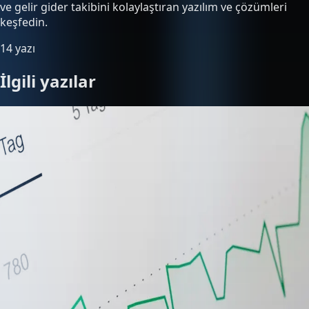
ve gelir gider takibini kolaylaştıran yazılım ve çözümleri
keşfedin.
14 yazı
İlgili yazılar