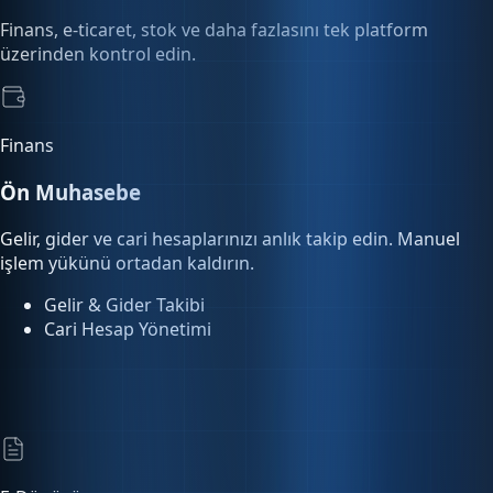
Finans
Ön Muhasebe
Gelir, gider ve cari hesaplarınızı anlık takip edin. Manuel
işlem yükünü ortadan kaldırın.
Gelir & Gider Takibi
Cari Hesap Yönetimi
E-Dönüşüm
E-Fatura & E-Arşiv