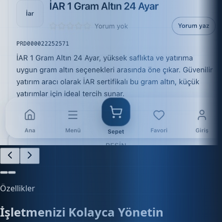
Özellikler
İşletmenizi Kolayca Yönetin
Finans, e-ticaret, stok ve daha fazlasını tek platform
üzerinden kontrol edin.