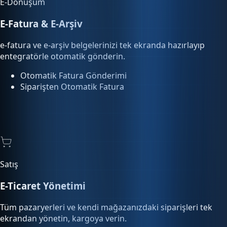
e-fatura ve e-arşiv belgelerinizi tek ekranda hazırlayıp
entegratörle otomatik gönderin.
Otomatik Fatura Gönderimi
Siparişten Otomatik Fatura
Satış
E-Ticaret Yönetimi
Tüm pazaryerleri ve kendi mağazanızdaki siparişleri tek
ekrandan yönetin, kargoya verin.
Pazaryeri Entegrasyonu
Sipariş Otomasyonu