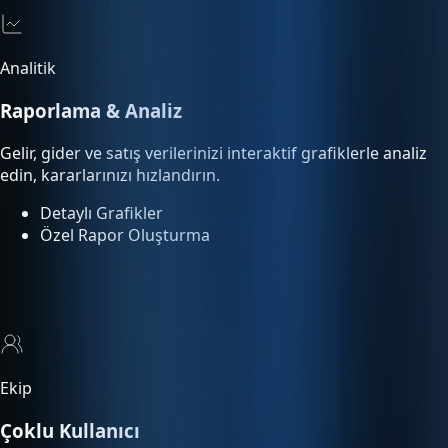
Raporlama & Analiz
Gelir, gider ve satış verilerinizi interaktif grafiklerle analiz
edin, kararlarınızı hızlandırın.
Detaylı Grafikler
Özel Rapor Oluşturma
Ekip
Çoklu Kullanıcı
Ekip üyelerinize rol bazlı yetki tanımlayın. Kimin ne yaptığını
işlem loglarından takip edin.