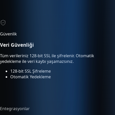
Güvenlik
Veri Güvenliği
Tüm verileriniz 128-bit SSL ile şifrelenir. Otomatik
yedekleme ile veri kaybı yaşamazsınız.
128-bit SSL Şifreleme
Otomatik Yedekleme
Entegrasyonlar
Tümleşik Entegrasyon
Entegre servisler ek ücret olmadan planınıza dahildir ve