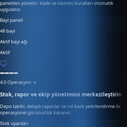
panelden yönetin. Vade ve iskonto kuralları otomatik
uygulanır.
Toplu sipariş yönetimi
12 sipariş
Onay bekleyen siparişler
4.0
Operasyon →
Stok, rapor ve ekip yönetimini merkezileştirin
Depo takibi, detaylı raporlar ve rol bazlı yetkilendirme ile
operasyonel görünürlük kazanın.
Çoklu kullanıcı
12 kullanıcı