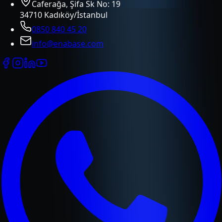
Caferağa, Şifa Sk No: 19
34710 Kadıköy/İstanbul
0850 840 45 20
info@enabase.com