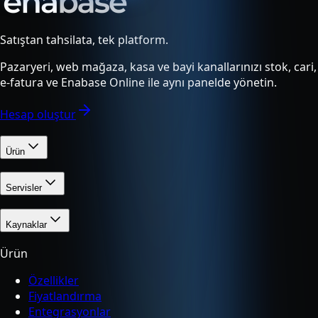
Satıştan tahsilata, tek platform.
Pazaryeri, web mağaza, kasa ve bayi kanallarınızı stok, cari,
e-fatura ve Enabase Online ile aynı panelde yönetin.
Hesap oluştur
Ürün
Servisler
Kaynaklar
Ürün
Özellikler
Fiyatlandırma
Entegrasyonlar