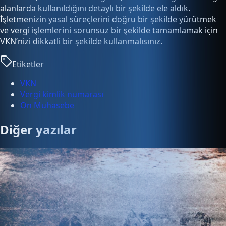
alanlarda kullanıldığını detaylı bir şekilde ele aldık.
İşletmenizin yasal süreçlerini doğru bir şekilde yürütmek
ve vergi işlemlerini sorunsuz bir şekilde tamamlamak için
VKN’nizi dikkatli bir şekilde kullanmalısınız.
Etiketler
VKN
Vergi kimlik numarası
Ön Muhasebe
Diğer yazılar