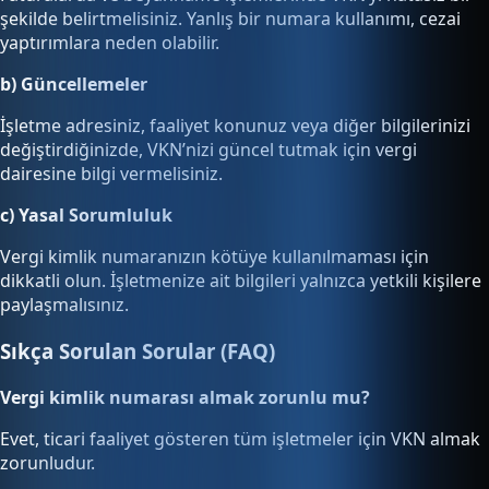
şekilde belirtmelisiniz. Yanlış bir numara kullanımı, cezai
yaptırımlara neden olabilir.
b) Güncellemeler
İşletme adresiniz, faaliyet konunuz veya diğer bilgilerinizi
değiştirdiğinizde, VKN’nizi güncel tutmak için vergi
dairesine bilgi vermelisiniz.
c) Yasal Sorumluluk
Vergi kimlik numaranızın kötüye kullanılmaması için
dikkatli olun. İşletmenize ait bilgileri yalnızca yetkili kişilere
paylaşmalısınız.
Sıkça Sorulan Sorular (FAQ)
Vergi kimlik numarası almak zorunlu mu?
Evet, ticari faaliyet gösteren tüm işletmeler için VKN almak
zorunludur.