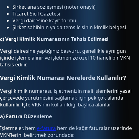
Şirket ana sözleşmesi (noter onaylı)
Ticaret Sicil Gazetesi
Vergi dairesine kayıt formu
Şirket sahibinin ya da temsilcisinin kimlik belgesi
c) Vergi Kimlik Numarasının Tahsis Edilmesi
Vergi dairesine yaptığınız başvuru, genellikle aynı gün
içinde işleme alınır ve işletmenize özel 10 haneli bir VKN
tahsis edilir.
Vergi Kimlik Numarası Nerelerde Kullanılır?
Vergi kimlik numarası, işletmenizin mali işlemlerini yasal
çerçevede yürütmesini sağlamak için pek çok alanda
kullanılır. İşte VKN’nin kullanıldığı başlıca alanlar:
a) Fatura Düzenleme
İşletmeler, hem
e-fatura
hem de kağıt faturalar üzerinde
VKN’lerini belirtmek zorundadır.