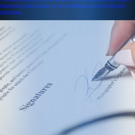
faaliyetlere başlaması ve yasal haklara sahip olması için
gereklidir.