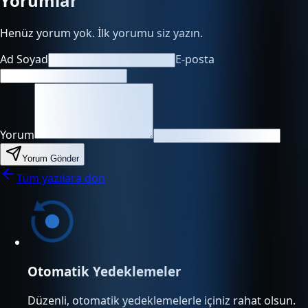
Yorumlar
Henüz yorum yok. İlk yorumu siz yazın.
Ad Soyad
E-posta
Yorum
Yorum Gönder
Tüm yazılara dön
Otomatik Yedeklemeler
Düzenli, otomatik yedeklemelerle içiniz rahat olsun.