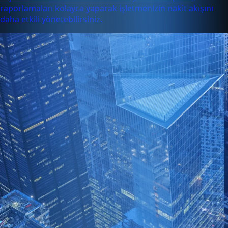
raporlamaları kolayca yaparak işletmenizin nakit akışını
daha etkili yönetebilirsiniz.