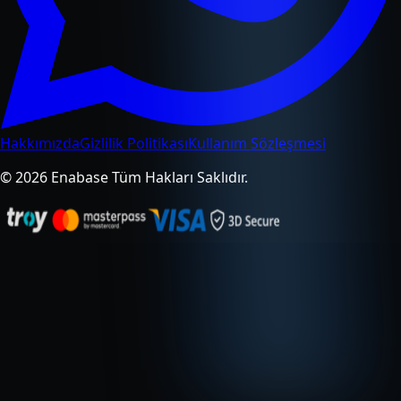
Hakkımızda
Gizlilik Politikası
Kullanım Sözleşmesi
© 2026 Enabase Tüm Hakları Saklıdır.