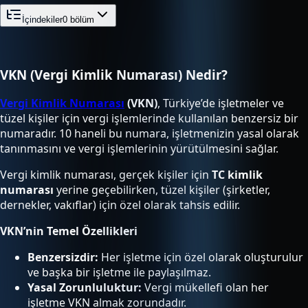
İçindekiler
0
bölüm
VKN (Vergi Kimlik Numarası) Nedir?
Vergi Kimlik Numarası
(VKN)
, Türkiye’de işletmeler ve
tüzel kişiler için vergi işlemlerinde kullanılan benzersiz bir
numaradır. 10 haneli bu numara, işletmenizin yasal olarak
tanınmasını ve vergi işlemlerinin yürütülmesini sağlar.
Vergi kimlik numarası, gerçek kişiler için
TC kimlik
numarası
yerine geçebilirken, tüzel kişiler (şirketler,
dernekler, vakıflar) için özel olarak tahsis edilir.
VKN’nin Temel Özellikleri
Benzersizdir:
Her işletme için özel olarak oluşturulur
ve başka bir işletme ile paylaşılmaz.
Yasal Zorunluluktur:
Vergi mükellefi olan her
işletme VKN almak zorundadır.