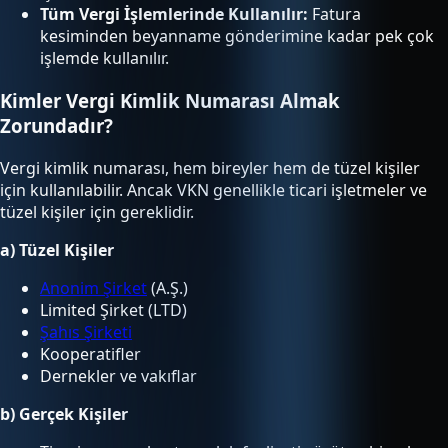
Tüm Vergi İşlemlerinde Kullanılır:
Fatura
kesiminden beyanname gönderimine kadar pek çok
işlemde kullanılır.
Kimler Vergi Kimlik Numarası Almak
Zorundadır?
Vergi kimlik numarası, hem bireyler hem de tüzel kişiler
için kullanılabilir. Ancak VKN genellikle ticari işletmeler ve
tüzel kişiler için gereklidir.
a) Tüzel Kişiler
Anonim Şirket
(A.Ş.)
Limited Şirket (LTD)
Şahıs Şirketi
Kooperatifler
Dernekler ve vakıflar
b) Gerçek Kişiler