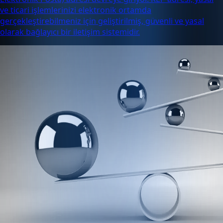
ve ticari işlemlerinizi elektronik ortamda
gerçekleştirebilmeniz için geliştirilmiş, güvenli ve yasal
olarak bağlayıcı bir iletişim sistemidir.