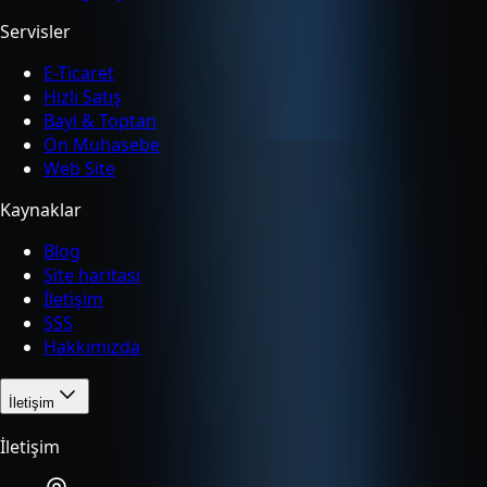
Servisler
E-Ticaret
Hızlı Satış
Bayi & Toptan
Ön Muhasebe
Web Site
Kaynaklar
Blog
Site haritası
İletişim
SSS
Hakkımızda
İletişim
İletişim