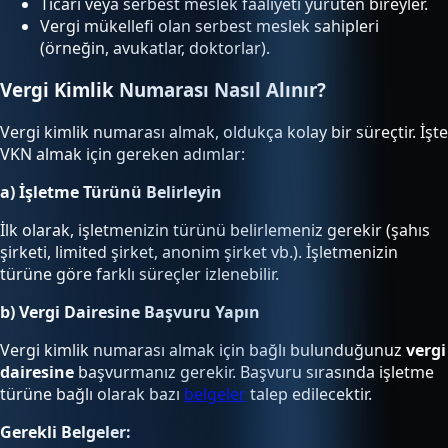
Ticari veya serbest meslek faaliyeti yürüten bireyler.
Vergi mükellefi olan serbest meslek sahipleri
(örneğin, avukatlar, doktorlar).
Vergi Kimlik Numarası Nasıl Alınır?
Vergi kimlik numarası almak, oldukça kolay bir süreçtir. İşte
VKN almak için gereken adımlar:
a) İşletme Türünü Belirleyin
İlk olarak, işletmenizin türünü belirlemeniz gerekir (şahıs
şirketi, limited şirket, anonim şirket vb.). İşletmenizin
türüne göre farklı süreçler izlenebilir.
b) Vergi Dairesine Başvuru Yapın
Vergi kimlik numarası almak için bağlı bulunduğunuz
vergi
dairesine
başvurmanız gerekir. Başvuru sırasında işletme
türüne bağlı olarak bazı
belgeler
talep edilecektir.
Gerekli Belgeler: