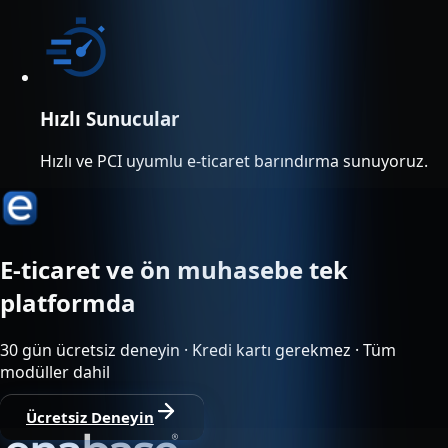
Hızlı Sunucular
Hızlı ve PCI uyumlu e-ticaret barındırma sunuyoruz.
E-ticaret ve ön muhasebe tek
platformda
30 gün ücretsiz deneyin · Kredi kartı gerekmez · Tüm
modüller dahil
Ücretsiz Deneyin