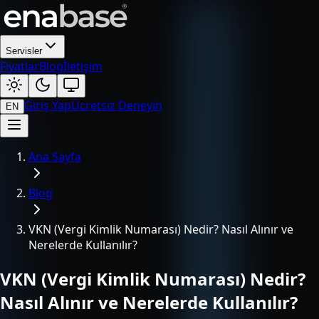
Servisler
Fiyatlar
Blog
İletişim
Giriş Yap
Ücretsiz Deneyin
EN
Ana Sayfa
Blog
VKN (Vergi Kimlik Numarası) Nedir? Nasıl Alınır ve
Nerelerde Kullanılır?
VKN (Vergi Kimlik Numarası) Nedir?
Nasıl Alınır ve Nerelerde Kullanılır?