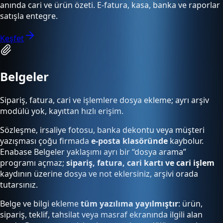
anında cari ve ürün özeti. E-fatura, kasa, banka ve raporlar
satışla entegre.
Keşfet
Belgeler
Sipariş, fatura, cari ve işlemlere dosya ekleme; ayrı arşiv
modülü yok, kayıttan hızlı erişim.
Sözleşme, irsaliye fotosu, banka dekontu veya müşteri
yazışması çoğu firmada
e-posta klasöründe
kaybolur.
Enabase Belgeler yaklaşımı ayrı bir “dosya arama”
programı açmaz;
sipariş, fatura, cari kartı ve cari işlem
kaydının üzerine dosya ve not eklersiniz, arşivi orada
tutarsınız.
Belge ve bilgi ekleme
tüm yazılıma yayılmıştır
: ürün,
sipariş, teklif, tahsilat veya masraf ekranında ilgili alan