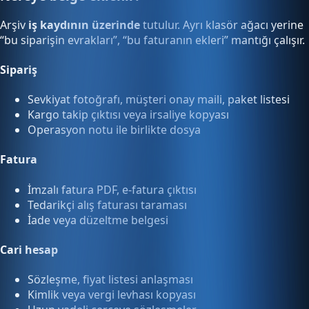
Arşiv
iş kaydının üzerinde
tutulur. Ayrı klasör ağacı yerine
“bu siparişin evrakları”, “bu faturanın ekleri” mantığı çalışır.
Sipariş
Sevkiyat fotoğrafı, müşteri onay maili, paket listesi
Kargo takip çıktısı veya irsaliye kopyası
Operasyon notu ile birlikte dosya
Fatura
İmzalı fatura PDF, e-fatura çıktısı
Tedarikçi alış faturası taraması
İade veya düzeltme belgesi
Cari hesap
Sözleşme, fiyat listesi anlaşması
Kimlik veya vergi levhası kopyası