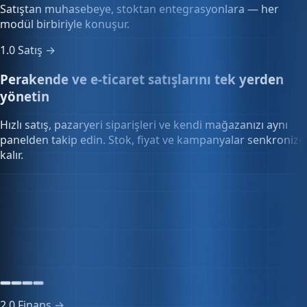
modül birbiriyle konuşur.
1.0
Satış →
Perakende ve e-ticaret satışlarını tek yerden
yönetin
Hızlı satış, pazaryeri siparişleri ve kendi mağazanızı aynı
panelden takip edin. Stok, fiyat ve kampanyalar senkronize
kalır.
Kampanya yönetimi
%15 indirim
2 gün kaldı
2.0
Finans →