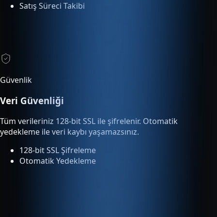
Güvenlik
Veri Güvenliği
Tüm verileriniz 128-bit SSL ile şifrelenir. Otomatik
yedekleme ile veri kaybı yaşamazsınız.
128-bit SSL Şifreleme
Otomatik Yedekleme
Entegrasyonlar
Tümleşik Entegrasyon