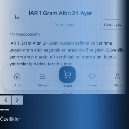
Özellikler
İşletmenizi Kolayca Yönetin
Finans, e-ticaret, stok ve daha fazlasını tek platform