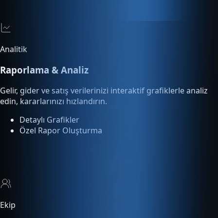
Analitik
Raporlama & Analiz
Gelir, gider ve satış verilerinizi interaktif grafiklerle analiz
edin, kararlarınızı hızlandırın.
Detaylı Grafikler
Özel Rapor Oluşturma
Ekip
Çoklu Kullanıcı
Ekip üyelerinize rol bazlı yetki tanımlayın. Kimin ne yaptığını