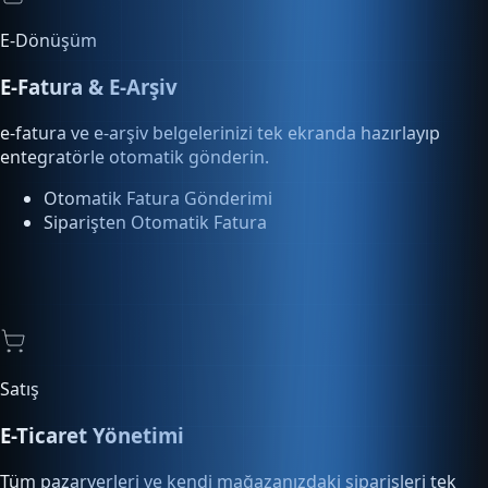
E-Fatura & E-Arşiv
e-fatura ve e-arşiv belgelerinizi tek ekranda hazırlayıp
entegratörle otomatik gönderin.
Otomatik Fatura Gönderimi
Siparişten Otomatik Fatura
Satış
E-Ticaret Yönetimi
Tüm pazaryerleri ve kendi mağazanızdaki siparişleri tek
ekrandan yönetin, kargoya verin.
Pazaryeri Entegrasyonu