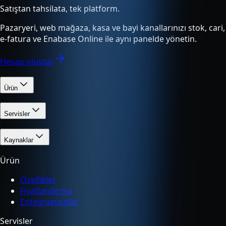
Satıştan tahsilata, tek platform.
Pazaryeri, web mağaza, kasa ve bayi kanallarınızı stok, cari,
e-fatura ve Enabase Online ile aynı panelde yönetin.
Hesap oluştur
Ürün
Servisler
Kaynaklar
Ürün
Özellikler
Fiyatlandırma
Entegrasyonlar
Servisler