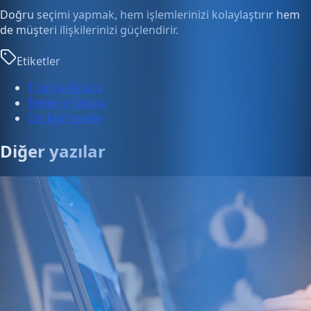
Doğru seçimi yapmak, hem işlemlerinizi kolaylaştırır hem
de müşteri ilişkilerinizi güçlendirir.
Etiketler
Ticari e-Fatura
Temel e-Fatura
Ön Muhasebe
Diğer yazılar