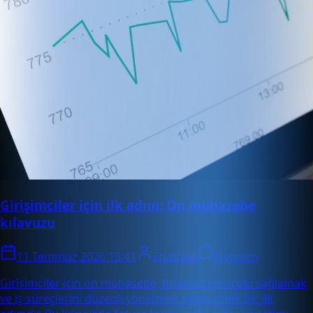
Girişimciler için ilk adım: Ön muhasebe
kılavuzu
11 Temmuz 2026 13:41
Enabase
0 yorum
Girişimciler için ön muhasebe, finansal kontrolü sağlamak
ve iş süreçlerini düzenli yönetmek adına kritik bir ilk