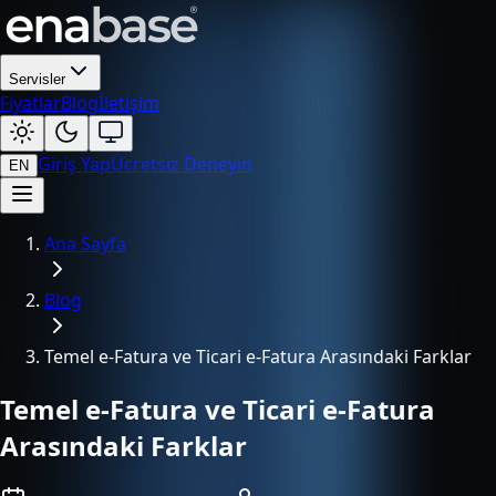
Servisler
Fiyatlar
Blog
İletişim
Giriş Yap
Ücretsiz Deneyin
EN
Ana Sayfa
Blog
Temel e-Fatura ve Ticari e-Fatura Arasındaki Farklar
Temel e-Fatura ve Ticari e-Fatura
Arasındaki Farklar