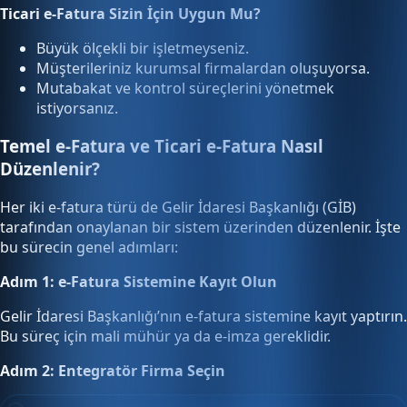
Ticari e-Fatura Sizin İçin Uygun Mu?
Büyük ölçekli bir işletmeyseniz.
Müşterileriniz kurumsal firmalardan oluşuyorsa.
Mutabakat ve kontrol süreçlerini yönetmek
istiyorsanız.
Temel e-Fatura ve Ticari e-Fatura Nasıl
Düzenlenir?
Her iki e-fatura türü de Gelir İdaresi Başkanlığı (GİB)
tarafından onaylanan bir sistem üzerinden düzenlenir. İşte
bu sürecin genel adımları:
Adım 1: e-Fatura Sistemine Kayıt Olun
Gelir İdaresi Başkanlığı’nın e-fatura sistemine kayıt yaptırın.
Bu süreç için mali mühür ya da e-imza gereklidir.
Adım 2: Entegratör Firma Seçin