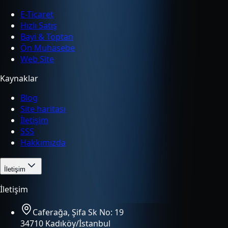
E-Ticaret
Hızlı Satış
Bayi & Toptan
Ön Muhasebe
Web Site
Kaynaklar
Blog
Site haritası
İletişim
SSS
Hakkımızda
İletişim
İletişim
Caferağa, Şifa Sk No: 19
34710 Kadıköy/İstanbul