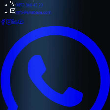
0850 840 45 20
info@enabase.com