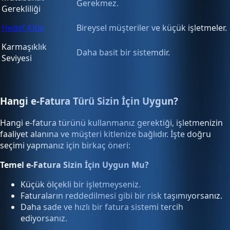
Gerekmez.
Gerekliliği
Hedef Kitle
Bireysel müşteriler ve küçük işletmeler.
Karmaşıklık
Daha basit bir sistemdir.
Seviyesi
Hangi e-Fatura Türü Sizin İçin Uygun?
Hangi e-fatura türünü kullanmanız gerektiği, işletmenizin
faaliyet alanına ve müşteri kitlenize bağlıdır. İşte doğru
seçimi yapmanız için birkaç öneri:
Temel e-Fatura Sizin İçin Uygun Mu?
Küçük ölçekli bir işletmeyseniz.
Faturaların reddedilmesi gibi bir risk taşımıyorsanız.
Daha sade ve hızlı bir fatura sistemi tercih
ediyorsanız.