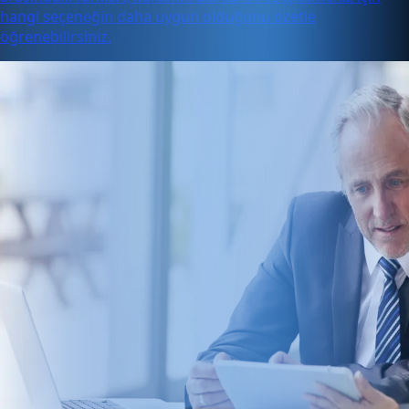
hangi seçeneğin daha uygun olduğunu özetle
öğrenebilirsiniz.