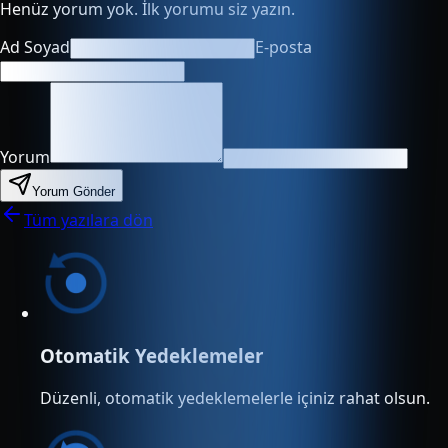
Henüz yorum yok. İlk yorumu siz yazın.
Ad Soyad
E-posta
Yorum
Yorum Gönder
Tüm yazılara dön
Otomatik Yedeklemeler
Düzenli, otomatik yedeklemelerle içiniz rahat olsun.