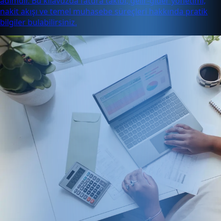
adımdır. Bu kılavuzda fatura takibi, gelir-gider yönetimi,
nakit akışı ve temel muhasebe süreçleri hakkında pratik
bilgiler bulabilirsiniz.