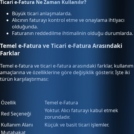
Ticari e-Fatura Ne Zaman Kullanılır?
Büyük ticari anlaşmalarda.
Alıcının faturayı kontrol etme ve onaylama ihtiyacı
olduğunda.
Faturanın reddedilme ihtimalinin olduğu durumlarda.
Temel e-Fatura ve Ticari e-Fatura Arasındaki
Farklar
Temel e-fatura ve ticari e-fatura arasındaki farklar, kullanım
amaçlarına ve özelliklerine göre değişiklik gösterir. İşte iki
türün karşılaştırması:
Özellik
Temel e-Fatura
Yoktur. Alıcı faturayı kabul etmek
Red Seçeneği
zorundadır.
Kullanım Alanı
Küçük ve basit ticari işlemler.
Mutabakat