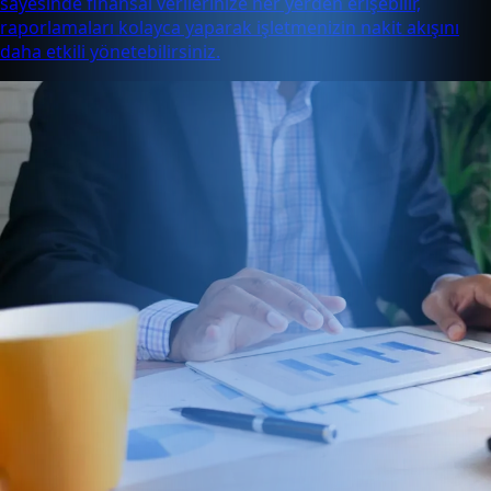
sayesinde finansal verilerinize her yerden erişebilir,
raporlamaları kolayca yaparak işletmenizin nakit akışını
daha etkili yönetebilirsiniz.