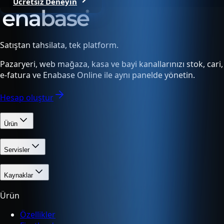
Ücretsiz Deneyin
Satıştan tahsilata, tek platform.
Pazaryeri, web mağaza, kasa ve bayi kanallarınızı stok, cari,
e-fatura ve Enabase Online ile aynı panelde yönetin.
Hesap oluştur
Ürün
Servisler
Kaynaklar
Ürün
Özellikler