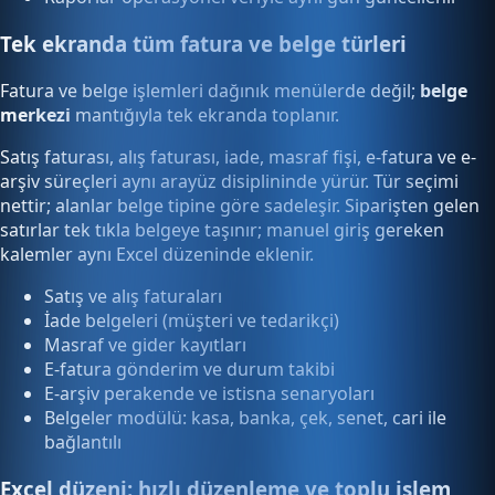
Tek ekranda tüm fatura ve belge türleri
Fatura ve belge işlemleri dağınık menülerde değil;
belge
merkezi
mantığıyla tek ekranda toplanır.
Satış faturası, alış faturası, iade, masraf fişi, e-fatura ve e-
arşiv süreçleri aynı arayüz disiplininde yürür. Tür seçimi
nettir; alanlar belge tipine göre sadeleşir. Siparişten gelen
satırlar tek tıkla belgeye taşınır; manuel giriş gereken
kalemler aynı Excel düzeninde eklenir.
Satış ve alış faturaları
İade belgeleri (müşteri ve tedarikçi)
Masraf ve gider kayıtları
E-fatura gönderim ve durum takibi
E-arşiv perakende ve istisna senaryoları
Belgeler modülü: kasa, banka, çek, senet, cari ile
bağlantılı
Excel düzeni: hızlı düzenleme ve toplu işlem