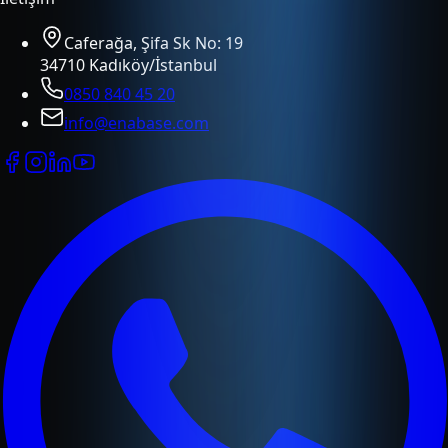
Caferağa, Şifa Sk No: 19
34710 Kadıköy/İstanbul
0850 840 45 20
info@enabase.com