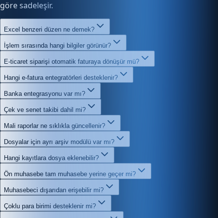
göre sadeleşir.
Excel benzeri düzen ne demek?
İşlem sırasında hangi bilgiler görünür?
E-ticaret siparişi otomatik faturaya dönüşür mü?
Hangi e-fatura entegratörleri desteklenir?
Banka entegrasyonu var mı?
Çek ve senet takibi dahil mi?
Mali raporlar ne sıklıkla güncellenir?
Dosyalar için ayrı arşiv modülü var mı?
Hangi kayıtlara dosya eklenebilir?
Ön muhasebe tam muhasebe yerine geçer mi?
Muhasebeci dışarıdan erişebilir mi?
Çoklu para birimi desteklenir mi?