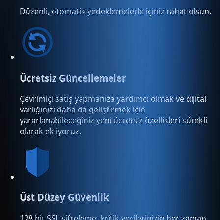
Düzenli, otomatik yedeklemelerle içiniz rahat olsun.
Ücretsiz Güncellemeler
Çevrimiçi satış yapmanıza yardımcı olmak ve dijital
varlığınızı daha da geliştirmek için
yararlanabileceğiniz yeni ücretsiz özellikleri sürekli
olarak ekliyoruz.
Üst Düzey Güvenlik
128 bit SSL şifreleme, kritik verilerinizin her zaman