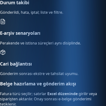
Durum takibi
Gönderildi, hata, iptal; liste ve filtre.
E-arşiv senaryoları
Perakende ve istisna süreçleri aynı disiplinde.
Cari bağlantısı
Gönderim sonrası ekstre ve tahsilat uyumu.
Belge hazırlama ve gönderim akışı
Fatura türü seçilir; satırlar
Excel düzeninde
girilir veya
siparişten aktarılır. Onay sonrası e-belge gönderimi
tetiklenir.