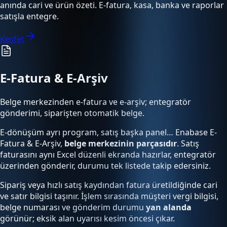
anında cari ve ürün özeti. E-fatura, kasa, banka ve raporlar
satışla entegre.
Keşfet
E-Fatura & E-Arşiv
Belge merkezinden e-fatura ve e-arşiv; entegratör
gönderimi, siparişten otomatik belge.
E-dönüşüm ayrı program, satış başka panel… Enabase E-
Fatura & E-Arşiv,
belge merkezinin parçasıdır
. Satış
faturasını aynı Excel düzenli ekranda hazırlar, entegratör
üzerinden gönderir, durumu tek listede takip edersiniz.
Sipariş veya hızlı satış kaydından fatura üretildiğinde cari
ve satır bilgisi taşınır. İşlem sırasında müşteri vergi bilgisi,
belge numarası ve gönderim durumu
yan alanda
görünür; eksik alan uyarısı kesim öncesi çıkar.