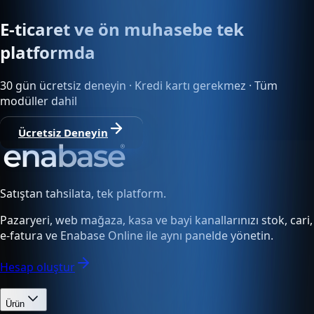
E-ticaret ve ön muhasebe tek
platformda
30 gün ücretsiz deneyin · Kredi kartı gerekmez · Tüm
modüller dahil
Ücretsiz Deneyin
Satıştan tahsilata, tek platform.
Pazaryeri, web mağaza, kasa ve bayi kanallarınızı stok, cari,
e-fatura ve Enabase Online ile aynı panelde yönetin.
Hesap oluştur
Ürün