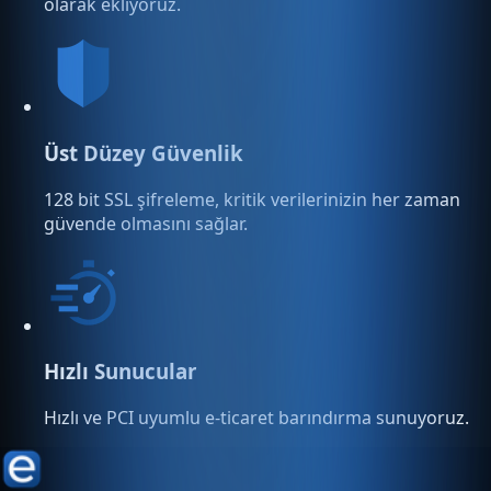
olarak ekliyoruz.
Üst Düzey Güvenlik
128 bit SSL şifreleme, kritik verilerinizin her zaman
güvende olmasını sağlar.
Hızlı Sunucular
Hızlı ve PCI uyumlu e-ticaret barındırma sunuyoruz.