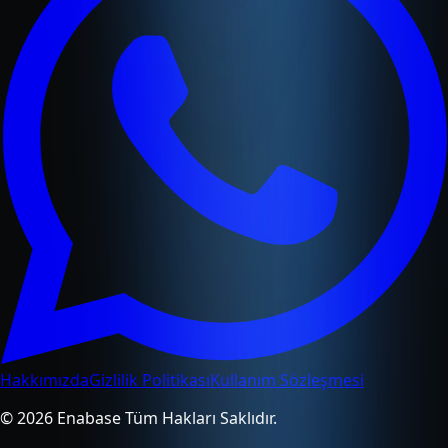
Hakkımızda
Gizlilik Politikası
Kullanım Sözleşmesi
© 2026 Enabase Tüm Hakları Saklıdır.