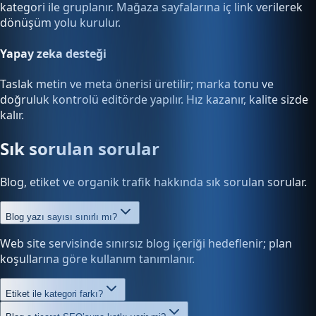
kategori ile gruplanır. Mağaza sayfalarına iç link verilerek
dönüşüm yolu kurulur.
Yapay zeka desteği
Taslak metin ve meta önerisi üretilir; marka tonu ve
doğruluk kontrolü editörde yapılır. Hız kazanır, kalite sizde
kalır.
Sık sorulan sorular
Blog, etiket ve organik trafik hakkında sık sorulan sorular.
Blog yazı sayısı sınırlı mı?
Web site servisinde sınırsız blog içeriği hedeflenir; plan
koşullarına göre kullanım tanımlanır.
Etiket ile kategori farkı?