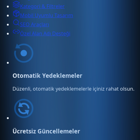
Kategori & Filtreler
Mobil Uyumlu Tasarım
SEO Araçları
Özel Alan Adı Desteği
Otomatik Yedeklemeler
Düzenli, otomatik yedeklemelerle içiniz rahat olsun.
Ücretsiz Güncellemeler