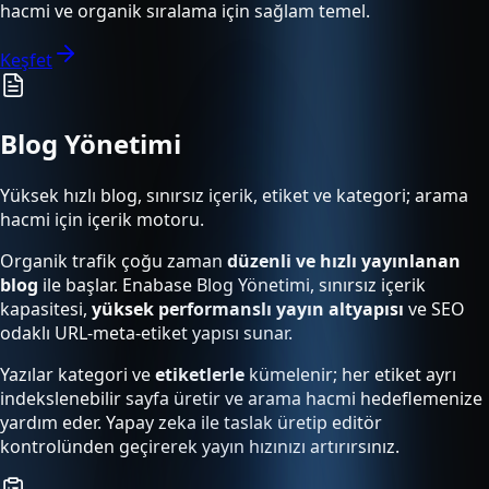
hacmi ve organik sıralama için sağlam temel.
Keşfet
Blog Yönetimi
Yüksek hızlı blog, sınırsız içerik, etiket ve kategori; arama
hacmi için içerik motoru.
Organik trafik çoğu zaman
düzenli ve hızlı yayınlanan
blog
ile başlar. Enabase Blog Yönetimi, sınırsız içerik
kapasitesi,
yüksek performanslı yayın altyapısı
ve SEO
odaklı URL-meta-etiket yapısı sunar.
Yazılar kategori ve
etiketlerle
kümelenir; her etiket ayrı
indekslenebilir sayfa üretir ve arama hacmi hedeflemenize
yardım eder. Yapay zeka ile taslak üretip editör
kontrolünden geçirerek yayın hızınızı artırırsınız.