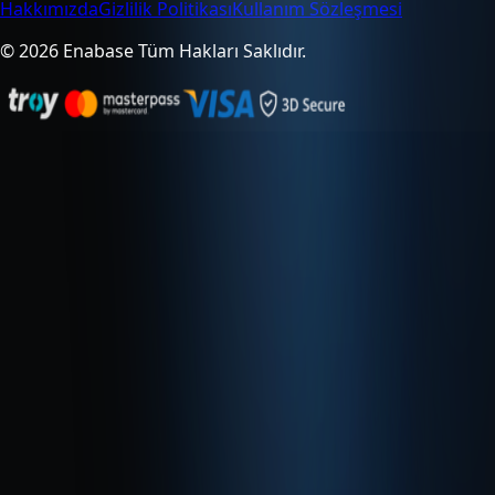
Hakkımızda
Gizlilik Politikası
Kullanım Sözleşmesi
© 2026 Enabase Tüm Hakları Saklıdır.