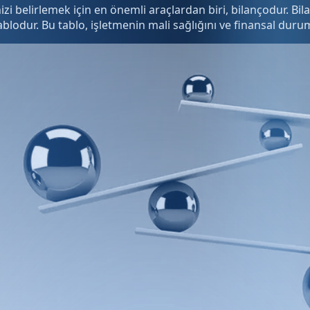
i belirlemek için en önemli araçlardan biri, bilançodur. Bil
 tablodur. Bu tablo, işletmenin mali sağlığını ve finansal dur