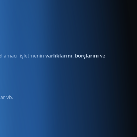
l amacı, işletmenin
varlıklarını
,
borçlarını
ve
ar vb.