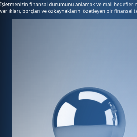
İşletmenizin finansal durumunu anlamak ve mali hedefleriniz
varlıkları, borçları ve özkaynaklarını özetleyen bir finansal