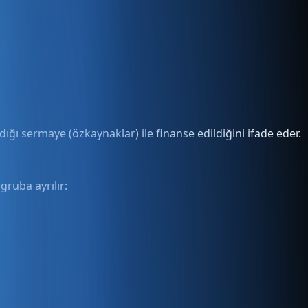
dığı sermaye (özkaynaklar) ile finanse edildiğini ifade eder.
 gruba ayrılır: