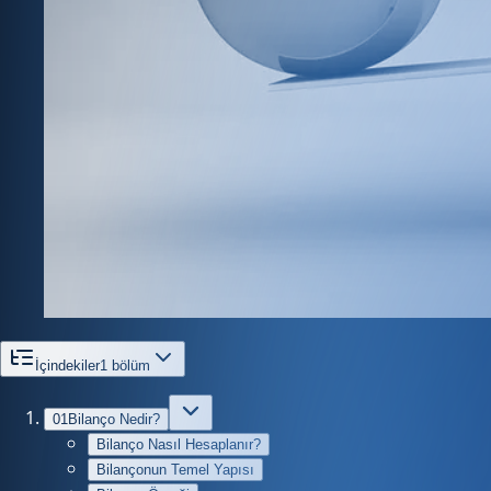
İçindekiler
1
bölüm
01
Bilanço Nedir?
Bilanço Nasıl Hesaplanır?
Bilançonun Temel Yapısı