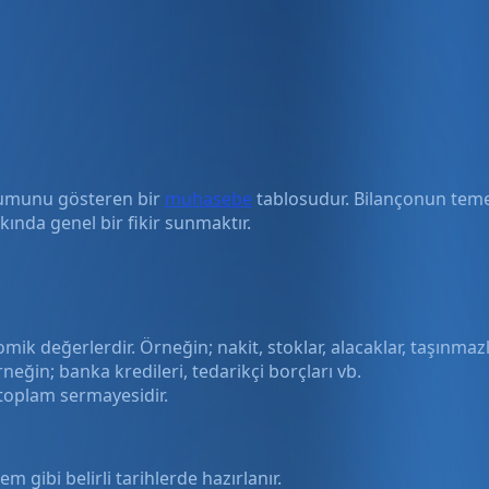
durumunu gösteren bir
muhasebe
tablosudur. Bilançonun teme
ında genel bir fikir sunmaktır.
k değerlerdir. Örneğin; nakit, stoklar, alacaklar, taşınmazl
neğin; banka kredileri, tedarikçi borçları vb.
 toplam sermayesidir.
 gibi belirli tarihlerde hazırlanır.