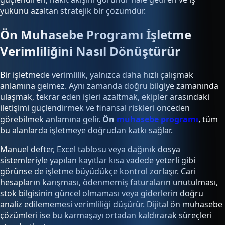
yükünü azaltan stratejik bir çözümdür.
Ön Muhasebe Programı İşletme
Verimliliğini Nasıl Dönüştürür
Bir işletmede verimlilik, yalnızca daha hızlı çalışmak
anlamına gelmez. Aynı zamanda doğru bilgiye zamanında
ulaşmak, tekrar eden işleri azaltmak, ekipler arasındaki
iletişimi güçlendirmek ve finansal riskleri önceden
görebilmek anlamına gelir.
Ön
muhasebe programı
, tüm
bu alanlarda işletmeye doğrudan katkı sağlar.
Manuel defter, Excel tablosu veya dağınık dosya
sistemleriyle yapılan kayıtlar kısa vadede yeterli gibi
görünse de işletme büyüdükçe kontrol zorlaşır. Cari
hesapların karışması, ödenmemiş faturaların unutulması,
stok bilgisinin güncel olmaması veya giderlerin doğru
analiz edilememesi verimliliği düşürür. Dijital ön muhasebe
çözümleri ise bu karmaşayı ortadan kaldırarak süreçleri