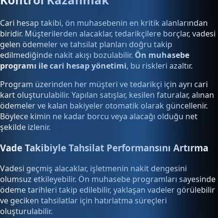
Cari hesap takibi, ön muhasebenin en kritik alanlarından
biridir. Müşterilerden alacaklar, tedarikçilere borçlar, vadesi
gelen ödemeler ve tahsilat planları doğru takip
edilmediğinde nakit akışı bozulabilir.
Ön muhasebe
programı ile cari hesap yönetimi
, bu riskleri azaltır.
Program üzerinden her müşteri ve tedarikçi için ayrı cari
kart oluşturulabilir. Yapılan satışlar, kesilen faturalar, alınan
ödemeler ve kalan bakiyeler otomatik olarak güncellenir.
Böylece kimin ne kadar borcu veya alacağı olduğu net
şekilde izlenir.
Vade Takibiyle Tahsilat Performansını Artırma
Vadesi geçmiş alacaklar, işletmenin nakit dengesini
olumsuz etkileyebilir. Ön muhasebe programları sayesinde
ödeme tarihleri takip edilebilir, yaklaşan vadeler görülebilir
ve geciken tahsilatlar için hatırlatma süreçleri
oluşturulabilir.