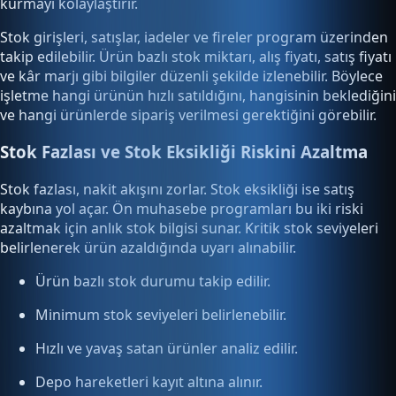
kurmayı kolaylaştırır.
Stok girişleri, satışlar, iadeler ve fireler program üzerinden
takip edilebilir. Ürün bazlı stok miktarı, alış fiyatı, satış fiyatı
ve kâr marjı gibi bilgiler düzenli şekilde izlenebilir. Böylece
işletme hangi ürünün hızlı satıldığını, hangisinin beklediğini
ve hangi ürünlerde sipariş verilmesi gerektiğini görebilir.
Stok Fazlası ve Stok Eksikliği Riskini Azaltma
Stok fazlası, nakit akışını zorlar. Stok eksikliği ise satış
kaybına yol açar. Ön muhasebe programları bu iki riski
azaltmak için anlık stok bilgisi sunar. Kritik stok seviyeleri
belirlenerek ürün azaldığında uyarı alınabilir.
Ürün bazlı stok durumu takip edilir.
Minimum stok seviyeleri belirlenebilir.
Hızlı ve yavaş satan ürünler analiz edilir.
Depo hareketleri kayıt altına alınır.