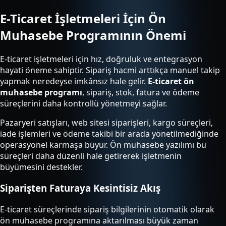
E-Ticaret İşletmeleri İçin Ön
Muhasebe Programının Önemi
E-ticaret işletmeleri için hız, doğruluk ve entegrasyon
hayati öneme sahiptir. Sipariş hacmi arttıkça manuel takip
yapmak neredeyse imkânsız hale gelir.
E-ticaret ön
muhasebe programı
, sipariş, stok, fatura ve ödeme
süreçlerini daha kontrollü yönetmeyi sağlar.
Pazaryeri satışları, web sitesi siparişleri, kargo süreçleri,
iade işlemleri ve ödeme takibi bir arada yönetilmediğinde
operasyonel karmaşa büyür. Ön muhasebe yazılımı bu
süreçleri daha düzenli hale getirerek işletmenin
büyümesini destekler.
Siparişten Faturaya Kesintisiz Akış
E-ticaret süreçlerinde sipariş bilgilerinin otomatik olarak
ön muhasebe programına aktarılması büyük zaman