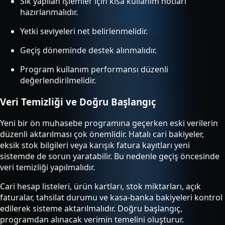
Sık yapılan işlemler için kısa kullanım notları
hazırlanmalıdır.
Yetki seviyeleri net belirlenmelidir.
Geçiş döneminde destek alınmalıdır.
Program kullanım performansı düzenli
değerlendirilmelidir.
Veri Temizliği ve Doğru Başlangıç
Yeni bir ön muhasebe programına geçerken eski verilerin
düzenli aktarılması çok önemlidir. Hatalı cari bakiyeler,
eksik stok bilgileri veya karışık fatura kayıtları yeni
sistemde de sorun yaratabilir. Bu nedenle geçiş öncesinde
veri temizliği yapılmalıdır.
Cari hesap listeleri, ürün kartları, stok miktarları, açık
faturalar, tahsilat durumu ve kasa-banka bakiyeleri kontrol
edilerek sisteme aktarılmalıdır. Doğru başlangıç,
programdan alınacak verimin temelini oluşturur.