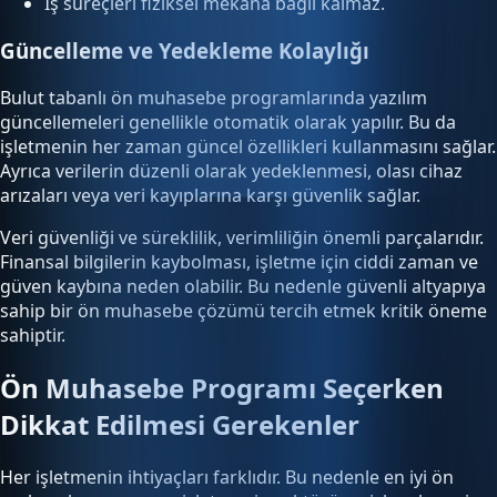
İş süreçleri fiziksel mekâna bağlı kalmaz.
Güncelleme ve Yedekleme Kolaylığı
Bulut tabanlı ön muhasebe programlarında yazılım
güncellemeleri genellikle otomatik olarak yapılır. Bu da
işletmenin her zaman güncel özellikleri kullanmasını sağlar.
Ayrıca verilerin düzenli olarak yedeklenmesi, olası cihaz
arızaları veya veri kayıplarına karşı güvenlik sağlar.
Veri güvenliği ve süreklilik, verimliliğin önemli parçalarıdır.
Finansal bilgilerin kaybolması, işletme için ciddi zaman ve
güven kaybına neden olabilir. Bu nedenle güvenli altyapıya
sahip bir ön muhasebe çözümü tercih etmek kritik öneme
sahiptir.
Ön Muhasebe Programı Seçerken
Dikkat Edilmesi Gerekenler
Her işletmenin ihtiyaçları farklıdır. Bu nedenle en iyi ön