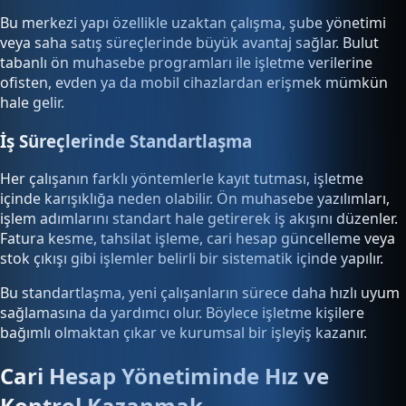
Bu merkezi yapı özellikle uzaktan çalışma, şube yönetimi
veya saha satış süreçlerinde büyük avantaj sağlar. Bulut
tabanlı ön muhasebe programları ile işletme verilerine
ofisten, evden ya da mobil cihazlardan erişmek mümkün
hale gelir.
İş Süreçlerinde Standartlaşma
Her çalışanın farklı yöntemlerle kayıt tutması, işletme
içinde karışıklığa neden olabilir. Ön muhasebe yazılımları,
işlem adımlarını standart hale getirerek iş akışını düzenler.
Fatura kesme, tahsilat işleme, cari hesap güncelleme veya
stok çıkışı gibi işlemler belirli bir sistematik içinde yapılır.
Bu standartlaşma, yeni çalışanların sürece daha hızlı uyum
sağlamasına da yardımcı olur. Böylece işletme kişilere
bağımlı olmaktan çıkar ve kurumsal bir işleyiş kazanır.
Cari Hesap Yönetiminde Hız ve
Kontrol Kazanmak