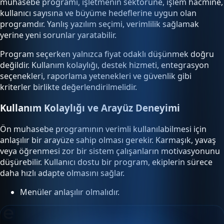
muhasebe programı, işletmenin sektörüne, işlem hacmine,
kullanıcı sayısına ve büyüme hedeflerine uygun olan
programdır. Yanlış yazılım seçimi, verimlilik sağlamak
yerine yeni sorunlar yaratabilir.
Program seçerken yalnızca fiyat odaklı düşünmek doğru
değildir. Kullanım kolaylığı, destek hizmeti, entegrasyon
seçenekleri, raporlama yetenekleri ve güvenlik gibi
kriterler birlikte değerlendirilmelidir.
Kullanım Kolaylığı ve Arayüz Deneyimi
Ön muhasebe programının verimli kullanılabilmesi için
anlaşılır bir arayüze sahip olması gerekir. Karmaşık, yavaş
veya öğrenmesi zor bir sistem çalışanların motivasyonunu
düşürebilir. Kullanıcı dostu bir program, ekiplerin sürece
daha hızlı adapte olmasını sağlar.
Menüler anlaşılır olmalıdır.