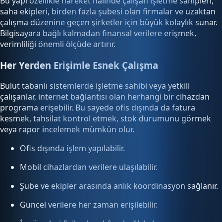
Bu yapı özellikle hareket halinde çalışan işletme sahipleri,
saha ekipleri, birden fazla şubesi olan firmalar ve uzaktan
çalışma düzenine geçen şirketler için büyük kolaylık sunar.
Bilgisayara bağlı kalmadan finansal verilere erişmek,
verimliliği önemli ölçüde artırır.
Her Yerden Erişimle Esnek Çalışma
Bulut tabanlı sistemlerde işletme sahibi veya yetkili
çalışanlar, internet bağlantısı olan herhangi bir cihazdan
programa erişebilir. Bu sayede ofis dışında da fatura
kesmek, tahsilat kontrol etmek, stok durumunu görmek
veya rapor incelemek mümkün olur.
Ofis dışında işlem yapılabilir.
Mobil cihazlardan verilere ulaşılabilir.
Şube ve ekipler arasında anlık koordinasyon sağlanır.
Güncel verilere her zaman erişilebilir.