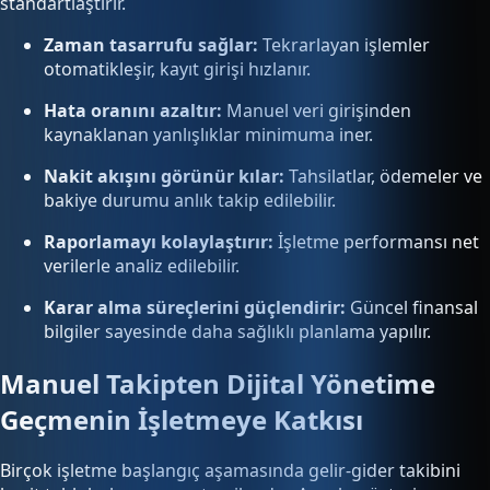
standartlaştırır.
Zaman tasarrufu sağlar:
Tekrarlayan işlemler
otomatikleşir, kayıt girişi hızlanır.
Hata oranını azaltır:
Manuel veri girişinden
kaynaklanan yanlışlıklar minimuma iner.
Nakit akışını görünür kılar:
Tahsilatlar, ödemeler ve
bakiye durumu anlık takip edilebilir.
Raporlamayı kolaylaştırır:
İşletme performansı net
verilerle analiz edilebilir.
Karar alma süreçlerini güçlendirir:
Güncel finansal
bilgiler sayesinde daha sağlıklı planlama yapılır.
Manuel Takipten Dijital Yönetime
Geçmenin İşletmeye Katkısı
Birçok işletme başlangıç aşamasında gelir-gider takibini