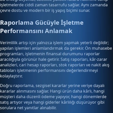
işletmelerde ciddi zaman tasarrufu sağlar. Aynı zamanda
çevre dostu ve modern bir iş yapış biçimi sunar.
Raporlama Gücüyle İşletme
Performansını Anlamak
Verimlilik artışı için yalnızca işlem yapmak yeterli değildir;
yapılan işlemleri anlamlandırmak da gerekir. Ön muhasebe
programları, işletmenin finansal durumunu raporlar
aracılığıyla görünür hale getirir. Satış raporları, kâr-zarar
analizleri, cari hesap raporları, stok raporları ve nakit akış
tabloları işletmenin performansını değerlendirmeyi
kolaylaştırır.
Doğru raporlama, sezgisel kararlar yerine veriye dayalı
kararlar alınmasını sağlar. Hangi ürün daha kârlı, hangi
müşteri daha düzenli ödeme yapıyor, hangi dönemlerde
satış artıyor veya hangi giderler kârlılığı düşürüyor gibi
sorulara net yanıtlar alınabilir.