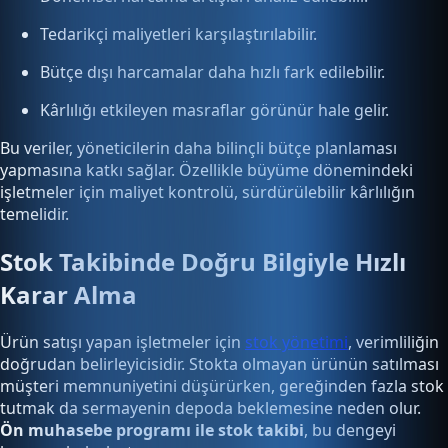
Tedarikçi maliyetleri karşılaştırılabilir.
Bütçe dışı harcamalar daha hızlı fark edilebilir.
Kârlılığı etkileyen masraflar görünür hale gelir.
Bu veriler, yöneticilerin daha bilinçli bütçe planlaması
yapmasına katkı sağlar. Özellikle büyüme dönemindeki
işletmeler için maliyet kontrolü, sürdürülebilir kârlılığın
temelidir.
Stok Takibinde Doğru Bilgiyle Hızlı
Karar Alma
Ürün satışı yapan işletmeler için
stok yönetimi
, verimliliğin
doğrudan belirleyicisidir. Stokta olmayan ürünün satılması
müşteri memnuniyetini düşürürken, gereğinden fazla stok
tutmak da sermayenin depoda beklemesine neden olur.
Ön muhasebe programı ile stok takibi
, bu dengeyi