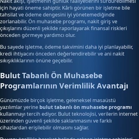
Nakit akışı, işletmenin günlük faaliyetlerini sürdürebilmesi
için hayati öneme sahiptir. Kârlı görünen bir işletme bile
tahsilat ve ödeme dengesini iyi yönetemediğinde
zorlanabilir. Ön muhasebe programı, nakit giriş ve
çıkışlarını düzenli şekilde raporlayarak finansal riskleri
önceden görmeye yardımcı olur.
Bu sayede işletme, ödeme takvimini daha iyi planlayabilir,
kredi ihtiyacını önceden değerlendirebilir ve ani nakit
sıkışıklıklarının önüne geçebilir.
Bulut Tabanlı Ön Muhasebe
Programlarının Verimlilik Avantajı
Günümüzde birçok işletme, geleneksel masaüstü
yazılımlar yerine
bulut tabanlı ön muhasebe programı
kullanmayı tercih ediyor. Bulut teknolojisi, verilerin internet
üzerinden güvenli şekilde saklanmasını ve farklı
cihazlardan erişilebilir olmasını sağlar.