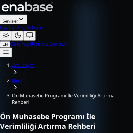
Servisler
Fiyatlar
Blog
İletişim
Giriş Yap
Ücretsiz Deneyin
EN
Ana Sayfa
Blog
Ön Muhasebe Programı İle Verimliliği Artırma
Rehberi
Ön Muhasebe Programı İle
Verimliliği Artırma Rehberi