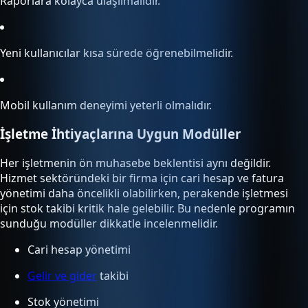
Raporlara kolayca ulaşılmalıdır.
Yeni kullanıcılar kısa sürede öğrenebilmelidir.
Mobil kullanım deneyimi yeterli olmalıdır.
İşletme İhtiyaçlarına Uygun Modüller
Her işletmenin ön muhasebe beklentisi aynı değildir.
Hizmet sektöründeki bir firma için cari hesap ve fatura
yönetimi daha öncelikli olabilirken, perakende işletmesi
için stok takibi kritik hale gelebilir. Bu nedenle programın
sunduğu modüller dikkatle incelenmelidir.
Cari hesap yönetimi
Gelir ve gider
takibi
Stok yönetimi