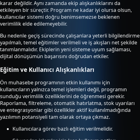
karar değildir. Aynı zamanda ekip alışkanlıklarını da
etkileyen bir süreçtir. Program ne kadar iyi olursa olsun,
kullanıcılar sistemi doğru benimsemezse beklenen
verimlilik elde edilemeyebilir.
Bu nedenle geçiş sürecinde çalışanlara yeterli bilgilendirme
yapılmalı, temel eğitimler verilmeli ve iş akışları net şekilde
tanımlanmalıdır. Ekiplerin yeni sisteme uyum sağlaması,
dijital dönüşümün başarısını doğrudan etkiler.
Eğitim ve Kullanıcı Alışkanlıkları
Ön muhasebe programının etkin kullanımı için
kullanıcıların yalnızca temel işlemleri değil, programın
sunduğu verimlilik özelliklerini de öğrenmesi gerekir.
Raporlama, filtreleme, otomatik hatırlatma, stok uyarıları
ve entegrasyonlar gibi özellikler aktif kullanılmadığında
yazılımın potansiyeli tam olarak ortaya çıkmaz.
Kullanıcılara görev bazlı eğitim verilmelidir.