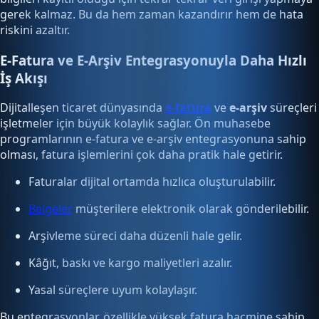
gerek kalmaz. Bu da hem zaman kazandırır hem de hata
riskini azaltır.
E-Fatura ve E-Arşiv Entegrasyonuyla Daha Hızlı
İş Akışı
Dijitalleşen ticaret dünyasında
e-fatura
ve
e-arşiv
süreçleri
işletmeler için büyük kolaylık sağlar. Ön muhasebe
programlarının e-fatura ve e-arşiv entegrasyonuna sahip
olması, fatura işlemlerini çok daha pratik hale getirir.
Faturalar dijital ortamda hızlıca oluşturulabilir.
Belgeler
müşterilere elektronik olarak gönderilebilir.
Arşivleme süreci daha düzenli hale gelir.
Kâğıt, baskı ve kargo maliyetleri azalır.
Yasal süreçlere uyum kolaylaşır.
Bu entegrasyonlar, özellikle yüksek fatura hacmine sahip