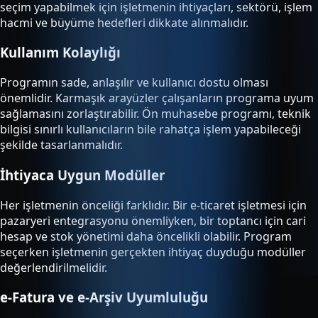
seçim yapabilmek için işletmenin ihtiyaçları, sektörü, işlem
hacmi ve büyüme hedefleri dikkate alınmalıdır.
Kullanım Kolaylığı
Programın sade, anlaşılır ve kullanıcı dostu olması
önemlidir. Karmaşık arayüzler çalışanların programa uyum
sağlamasını zorlaştırabilir. Ön muhasebe programı, teknik
bilgisi sınırlı kullanıcıların bile rahatça işlem yapabileceği
şekilde tasarlanmalıdır.
İhtiyaca Uygun Modüller
Her işletmenin önceliği farklıdır. Bir e-ticaret işletmesi için
pazaryeri entegrasyonu önemliyken, bir toptancı için cari
hesap ve stok yönetimi daha öncelikli olabilir. Program
seçerken işletmenin gerçekten ihtiyaç duyduğu modüller
değerlendirilmelidir.
e-Fatura ve e-Arşiv Uyumluluğu