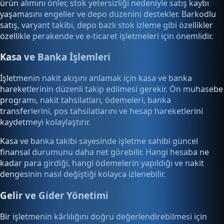
ürün alımını önler, stok yetersizliği nedeniyle satış kaybı
yaşamasını engeller ve depo düzenini destekler. Barkodlu
satış, varyant takibi, depo bazlı stok izleme gibi özellikler
özellikle perakende ve e-ticaret işletmeleri için önemlidir.
Kasa ve Banka İşlemleri
İşletmenin nakit akışını anlamak için kasa ve banka
hareketlerinin düzenli takip edilmesi gerekir. Ön muhasebe
programı, nakit tahsilatları, ödemeleri, banka
transferlerini, pos tahsilatlarını ve hesap hareketlerini
kaydetmeyi kolaylaştırır.
Kasa ve banka takibi sayesinde işletme sahibi güncel
finansal durumunu daha net görebilir. Hangi hesaba ne
kadar para girdiği, hangi ödemelerin yapıldığı ve nakit
dengesinin nasıl değiştiği kolayca izlenebilir.
Gelir ve Gider Yönetimi
Bir işletmenin kârlılığını doğru değerlendirebilmesi için