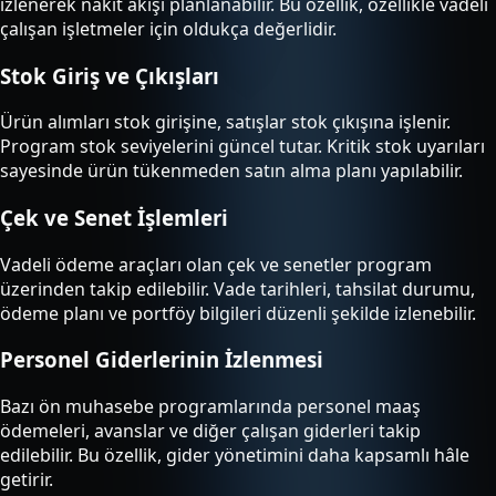
izlenerek nakit akışı planlanabilir. Bu özellik, özellikle vadeli
çalışan işletmeler için oldukça değerlidir.
Stok Giriş ve Çıkışları
Ürün alımları stok girişine, satışlar stok çıkışına işlenir.
Program stok seviyelerini güncel tutar. Kritik stok uyarıları
sayesinde ürün tükenmeden satın alma planı yapılabilir.
Çek ve Senet İşlemleri
Vadeli ödeme araçları olan çek ve senetler program
üzerinden takip edilebilir. Vade tarihleri, tahsilat durumu,
ödeme planı ve portföy bilgileri düzenli şekilde izlenebilir.
Personel Giderlerinin İzlenmesi
Bazı ön muhasebe programlarında personel maaş
ödemeleri, avanslar ve diğer çalışan giderleri takip
edilebilir. Bu özellik, gider yönetimini daha kapsamlı hâle
getirir.