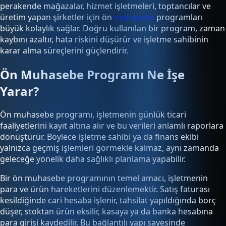
perakende mağazalar, hizmet işletmeleri, toptancılar ve
üretim yapan şirketler için ön
muhasebe
programları
büyük kolaylık sağlar. Doğru kullanılan bir program, zaman
kaybını azaltır, hata riskini düşürür ve işletme sahibinin
karar alma süreçlerini güçlendirir.
Ön Muhasebe Programı Ne İşe
Yarar?
Ön muhasebe programı, işletmenin günlük ticari
faaliyetlerini kayıt altına alır ve bu verileri anlamlı raporlara
dönüştürür. Böylece işletme sahibi ya da finans ekibi
yalnızca geçmiş işlemleri görmekle kalmaz, aynı zamanda
geleceğe yönelik daha sağlıklı planlama yapabilir.
Bir ön muhasebe programının temel amacı, işletmenin
para ve ürün hareketlerini düzenlemektir. Satış faturası
kesildiğinde cari hesaba işlenir, tahsilat yapıldığında borç
düşer, stoktan ürün eksilir, kasaya ya da banka hesabına
para girişi kaydedilir. Bu bağlantılı yapı sayesinde