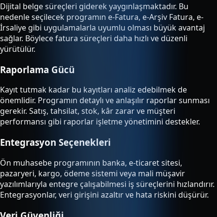
Dijital belge süreçleri giderek yaygınlaşmaktadır. Bu
nedenle seçilecek programın e-Fatura, e-Arşiv Fatura, e-
İrsaliye gibi uygulamalarla uyumlu olması büyük avantaj
sağlar. Böylece fatura süreçleri daha hızlı ve düzenli
yürütülür.
Raporlama Gücü
Kayıt tutmak kadar bu kayıtları analiz edebilmek de
önemlidir. Programın detaylı ve anlaşılır raporlar sunması
gerekir. Satış, tahsilat, stok, kâr zarar ve müşteri
performansı gibi raporlar işletme yönetimini destekler.
Entegrasyon Seçenekleri
Ön muhasebe programının banka, e-ticaret sitesi,
pazaryeri, kargo, ödeme sistemi veya mali müşavir
yazılımlarıyla entegre çalışabilmesi iş süreçlerini hızlandırır.
Entegrasyonlar, veri girişini azaltır ve hata riskini düşürür.
Veri Güvenliği