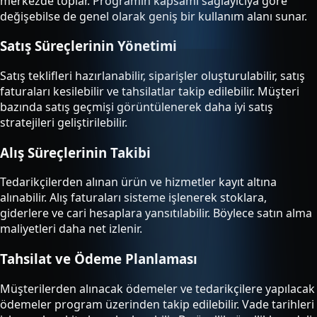
merkezde toplar. Programın kapsamı sağlayıcıya göre
değişebilse de genel olarak geniş bir kullanım alanı sunar.
Satış Süreçlerinin Yönetimi
Satış teklifleri hazırlanabilir, siparişler oluşturulabilir, satış
faturaları kesilebilir ve tahsilatlar takip edilebilir. Müşteri
bazında satış geçmişi görüntülenerek daha iyi satış
stratejileri geliştirilebilir.
Alış Süreçlerinin Takibi
Tedarikçilerden alınan ürün ve hizmetler kayıt altına
alınabilir. Alış faturaları sisteme işlenerek stoklara,
giderlere ve cari hesaplara yansıtılabilir. Böylece satın alma
maliyetleri daha net izlenir.
Tahsilat ve Ödeme Planlaması
Müşterilerden alınacak ödemeler ve tedarikçilere yapılacak
ödemeler program üzerinden takip edilebilir. Vade tarihleri