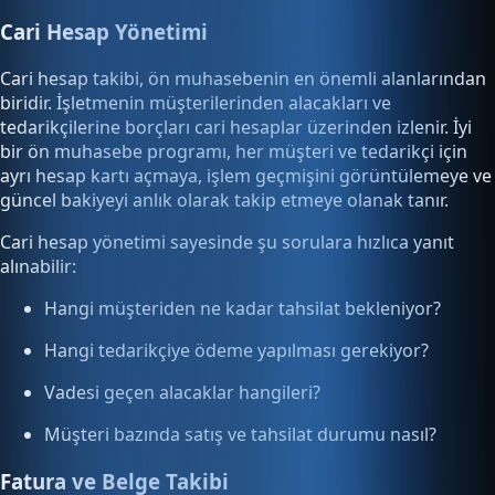
Cari Hesap Yönetimi
Cari hesap takibi, ön muhasebenin en önemli alanlarından
biridir. İşletmenin müşterilerinden alacakları ve
tedarikçilerine borçları cari hesaplar üzerinden izlenir. İyi
bir ön muhasebe programı, her müşteri ve tedarikçi için
ayrı hesap kartı açmaya, işlem geçmişini görüntülemeye ve
güncel bakiyeyi anlık olarak takip etmeye olanak tanır.
Cari hesap yönetimi sayesinde şu sorulara hızlıca yanıt
alınabilir:
Hangi müşteriden ne kadar tahsilat bekleniyor?
Hangi tedarikçiye ödeme yapılması gerekiyor?
Vadesi geçen alacaklar hangileri?
Müşteri bazında satış ve tahsilat durumu nasıl?
Fatura ve Belge Takibi