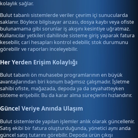
kolaylık sağlar.
Bulut tabanlı sistemlerde veriler çevrim içi sunucularda
saklanır. Böylece bilgisayar arızası, dosya kaybı veya ofiste
bulunamama gibi sorunlar iş akışını kesintiye uğratmaz.
Kullanıcılar yetkileri dahilinde sisteme giriş yaparak fatura
kesebilir, cari hesapları kontrol edebilir, stok durumunu
görebilir ve raporları inceleyebilir.
Her Yerden Erişim Kolaylığı
Bulut tabanlı ön muhasebe programlarının en büyük
avantajlarından biri konum bağımsız çalışmadır. İşletme
sahibi ofiste, mağazada, depoda ya da seyahatteyken
sisteme erişebilir. Bu da karar alma süreçlerini hızlandırır.
Güncel Veriye Anında Ulaşım
Bulut sistemlerde yapılan işlemler anlık olarak güncellenir.
Satış ekibi bir fatura oluşturduğunda, yönetici aynı anda
güncel satış tutarını görebilir. Depoda ürün çıkışı