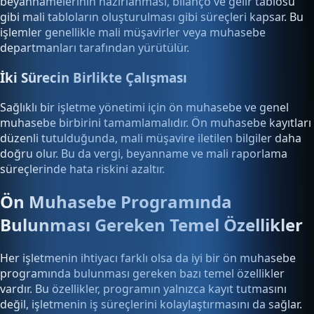
beyannamelerinin hazırlanması, bilanço ve gelir tablosu
gibi mali tabloların oluşturulması gibi süreçleri kapsar. Bu
işlemler genellikle mali müşavirler veya muhasebe
departmanları tarafından yürütülür.
İki Sürecin Birlikte Çalışması
Sağlıklı bir işletme yönetimi için ön muhasebe ve genel
muhasebe birbirini tamamlamalıdır. Ön muhasebe kayıtları
düzenli tutulduğunda, mali müşavire iletilen bilgiler daha
doğru olur. Bu da vergi, beyanname ve mali raporlama
süreçlerinde hata riskini azaltır.
Ön Muhasebe Programında
Bulunması Gereken Temel Özellikler
Her işletmenin ihtiyacı farklı olsa da iyi bir ön muhasebe
programında bulunması gereken bazı temel özellikler
vardır. Bu özellikler, programın yalnızca kayıt tutmasını
değil, işletmenin iş süreçlerini kolaylaştırmasını da sağlar.