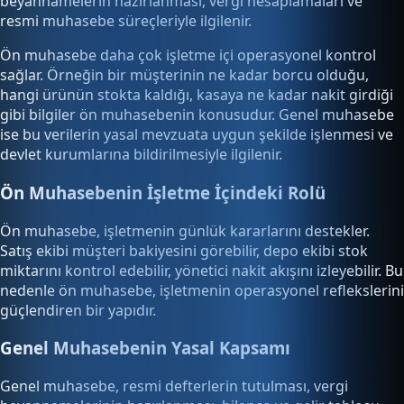
beyannamelerin hazırlanması, vergi hesaplamaları ve
resmi muhasebe süreçleriyle ilgilenir.
Ön muhasebe daha çok işletme içi operasyonel kontrol
sağlar. Örneğin bir müşterinin ne kadar borcu olduğu,
hangi ürünün stokta kaldığı, kasaya ne kadar nakit girdiği
gibi bilgiler ön muhasebenin konusudur. Genel muhasebe
ise bu verilerin yasal mevzuata uygun şekilde işlenmesi ve
devlet kurumlarına bildirilmesiyle ilgilenir.
Ön Muhasebenin İşletme İçindeki Rolü
Ön muhasebe, işletmenin günlük kararlarını destekler.
Satış ekibi müşteri bakiyesini görebilir, depo ekibi stok
miktarını kontrol edebilir, yönetici nakit akışını izleyebilir. Bu
nedenle ön muhasebe, işletmenin operasyonel reflekslerini
güçlendiren bir yapıdır.
Genel Muhasebenin Yasal Kapsamı
Genel muhasebe, resmi defterlerin tutulması, vergi