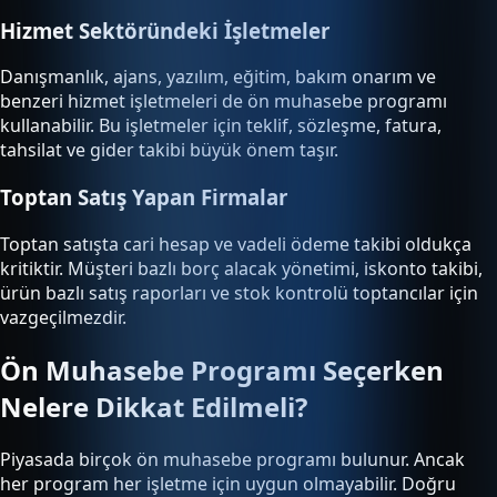
Hizmet Sektöründeki İşletmeler
Danışmanlık, ajans, yazılım, eğitim, bakım onarım ve
benzeri hizmet işletmeleri de ön muhasebe programı
kullanabilir. Bu işletmeler için teklif, sözleşme, fatura,
tahsilat ve gider takibi büyük önem taşır.
Toptan Satış Yapan Firmalar
Toptan satışta cari hesap ve vadeli ödeme takibi oldukça
kritiktir. Müşteri bazlı borç alacak yönetimi, iskonto takibi,
ürün bazlı satış raporları ve stok kontrolü toptancılar için
vazgeçilmezdir.
Ön Muhasebe Programı Seçerken
Nelere Dikkat Edilmeli?
Piyasada birçok ön muhasebe programı bulunur. Ancak
her program her işletme için uygun olmayabilir. Doğru