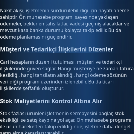
Nakit akışı, işletmenin sürdürülebilirliği için hayati öneme
sahiptir. Ön muhasebe programı sayesinde yaklaşan
ödemeler, beklenen tahsilatlar, vadesi geçmiş alacaklar ve
mevcut kasa banka durumu kolayca takip edilir. Bu da
ödeme planlamasını güçlendirir.
Müşteri ve Tedarikçi İlişkilerini Düzenler
Cari hesapların düzenli tutulması, müşteri ve tedarikçi
ilişkilerinde güven sağlar. Hangi müşteriye ne zaman fatura
kesildiği, hangi tahsilatın alındığı, hangi ödeme sözünün
verildiği program üzerinden izlenebilir. Bu da ticari
ilişkilerde şeffaflık oluşturur.
Stok Maliyetlerini Kontrol Altına Alır
Stok fazlası ürünler işletmenin sermayesini bağlar, stok
eksikliği ise satış kaybına yol açar. Ön muhasebe programı
ile ürün hareketleri takip edildiğinde, işletme daha dengeli
satın alma kararları verebilir.