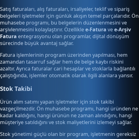
Satış faturaları, alış faturaları, irsaliyeler, teklif ve sipariş
belgeleri işletmeler için günlük akışın temel parçalarıdır. Ön
muhasebe programı, bu belgelerin düzenlenmesini ve
arşivlenmesini kolaylaştırır. Özellikle
e-Fatura
ve
e-Arşiv
Fatura
entegrasyonu olan programlar, dijital dönüşüm
sürecinde büyük avantaj sağlar.
Fatura işlemlerinin program üzerinden yapılması, hem
zamandan tasarruf sağlar hem de belge kaybı riskini
azaltır. Ayrıca faturalar cari hesaplar ve stoklarla bağlantılı
çalıştığında, işlemler otomatik olarak ilgili alanlara yansır.
Stok Takibi
Ürün alım satımı yapan işletmeler için stok takibi
vazgeçilmezdir. Ön muhasebe programı, hangi üründen ne
kadar kaldığını, hangi ürünün ne zaman alındığını, hangi
müşteriye satıldığını ve stok maliyetlerini izlemeyi sağlar.
Stok yönetimi güçlü olan bir program, işletmenin gereksiz