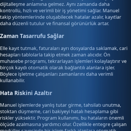
dijitalleşme anlamına gelmez. Aynı zamanda daha
kontrollü, hızlı ve verimli bir iş yönetimi sağlar. Manuel
takip yöntemlerinde oluşabilecek hatalar azalır, kayıtlar
daha düzenli tutulur ve finansal görünürlük artar.
Zaman Tasarrufu Sağlar
Elle kayıt tutmak, faturaları ayrı dosyalarda saklamak, cari
hesapları tablolarla takip etmek zaman alıcıdır. Ön
muhasebe programı, tekrarlayan işlemleri kolaylaştırır ve
birçok kaydı otomatik olarak bağlantılı alanlara işler.
Böylece işletme çalışanları zamanlarını daha verimli
kullanabilir.
Hata Riskini Azaltır
Manuel işlemlerde yanlış tutar girme, tahsilatı unutma,
stoktan düşmeme, cari bakiyeyi hatalı hesaplama gibi
riskler yüksektir. Program kullanımı, bu hataların önemli
ölçüde azalmasına yardımcı olur. Özellikle entegre çalışan
modüller sayesinde bir işlem farklı alanlara otomatik