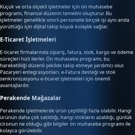
Küçük ve orta ölçekli işletmeler için ön muhasebe
programı, finansal düzenin temelini oluşturur. Bu
işletmeler genellikle sınırlı personelle birçok işi aynı anda
yürüttüğü için dijital takip büyük kolaylık sağlar.
E-Ticaret İşletmeleri
E-ticaret firmalarında sipariş, fatura, stok, kargo ve ödeme
süreçleri hızlı ilerler. Ön muhasebe programı, bu
hareketliliği düzenli şekilde takip etmeye yardımcı olur.
Pazaryeri entegrasyonları, e-Fatura desteği ve stok
senkronizasyonu e-ticaret işletmeleri için önemli
avantajlardır.
Perakende Mağazalar
Perakende işletmelerde ürün çeşitliliği fazla olabilir. Hangi
ürünün daha çok satıldığı, hangi stokların azaldığı, günlük
cironun ne olduğu gibi bilgiler ön muhasebe programı ile
kolayca görülebilir.