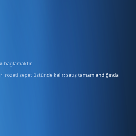
na
bağlamaktır.
eri rozeti sepet üstünde kalır; satış tamamlandığında