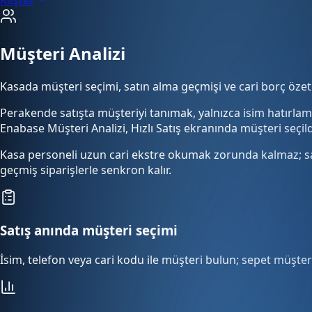
Müşteri Analizi
Kasada müşteri seçimi, satın alma geçmişi ve cari borç özeti
Perakende satışta müşteriyi tanımak, yalnızca isim hatırlam
Enabase Müşteri Analizi, Hızlı Satış ekranında müşteri seçil
Kasa personeli uzun cari ekstre okumak zorunda kalmaz; satı
geçmiş siparişlerle senkron kalır.
Satış anında müşteri seçimi
İsim, telefon veya cari kodu ile müşteri bulun; sepet müşter