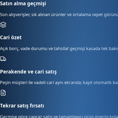
Satın alma geçmişi
Son alışverişler, sık alınan ürünler ve ortalama sepet görünü
Cari özet
Açık borç, vade durumu ve tahsilat geçmişi kasada tek bakı
Perakende ve cari satış
Peşin müşteri ile vadeli cari aynı ekranda; kayıt otomatik ba
Tekrar satış fırsatı
Geçmişe göre çapraz satış ve tamamlayıcı ürün önerisi kolay