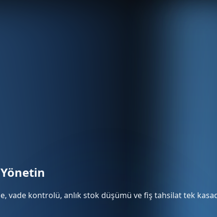
 Yönetin
me, vade kontrolü, anlık stok düşümü ve fiş tahsilat tek kasa