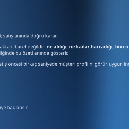
; satış anında doğru karar.
aktan ibaret değildir:
ne aldığı, ne kadar harcadığı, borcu
diğinde bu özeti anında gösterir.
ş öncesi birkaç saniyede müşteri profilini görür, uygun ind
iye bağlansın.