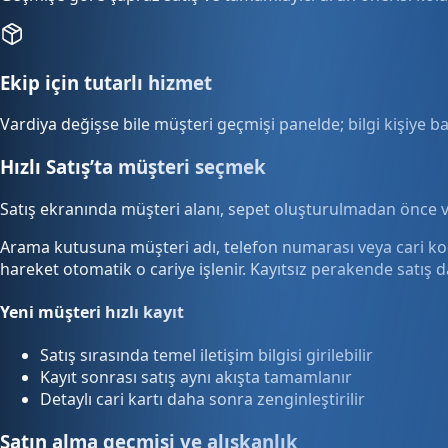
Ekip için tutarlı hizmet
Vardiya değişse bile müşteri geçmişi panelde; bilgi kişiye b
Hızlı Satış’ta müşteri seçmek
Satış ekranında müşteri alanı, sepet oluşturulmadan önce v
Arama kutusuna müşteri adı, telefon numarası veya cari kodu 
hareket otomatik o cariye işlenir. Kayıtsız perakende satış
Yeni müşteri hızlı kayıt
Satış sırasında temel iletişim bilgisi girilebilir
Kayıt sonrası satış aynı akışta tamamlanır
Detaylı cari kartı daha sonra zenginleştirilir
Satın alma geçmişi ve alışkanlık