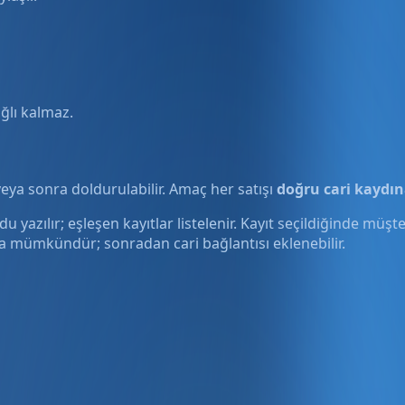
ağlı kalmaz.
eya sonra doldurulabilir. Amaç her satışı
doğru cari kaydı
yazılır; eşleşen kayıtlar listelenir. Kayıt seçildiğinde müşt
 da mümkündür; sonradan cari bağlantısı eklenebilir.