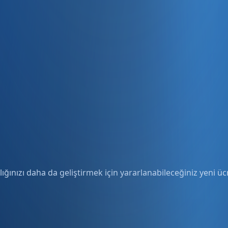
ığınızı daha da geliştirmek için yararlanabileceğiniz yeni ücre