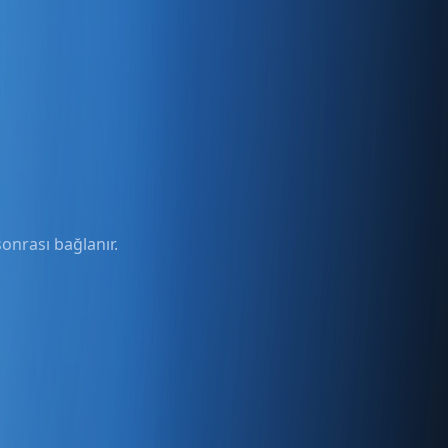
onrası bağlanır.