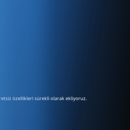
tsiz özellikleri sürekli olarak ekliyoruz.