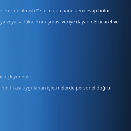
n sefer ne almıştı?” sorusuna panelden cevap bulur.
anya veya sadakat konuşması veriye dayanır. E-ticaret ve
inçli yönetilir.
a” politikası uygulanan işletmelerde personel doğru