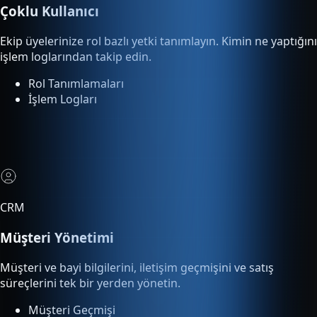
Rol Tanımlamaları
İşlem Logları
CRM
Müşteri Yönetimi
Müşteri ve bayi bilgilerini, iletişim geçmişini ve satış
süreçlerini tek bir yerden yönetin.
Müşteri Geçmişi
Satış Süreci Takibi