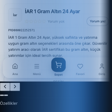
Özellikler
İşletmenizi Kolayca Yönetin
Finans, e-ticaret, stok ve daha fazlasını tek platform
üzerinden kontrol edin.