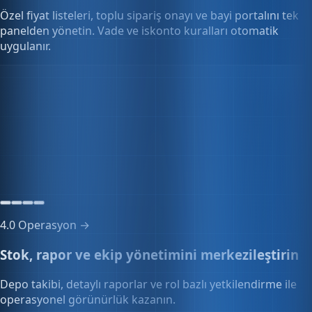
panelden yönetin. Vade ve iskonto kuralları otomatik
uygulanır.
Toplu sipariş yönetimi
12 sipariş
Onay bekleyen siparişler
4.0
Operasyon →
Stok, rapor ve ekip yönetimini merkezileştirin
Depo takibi, detaylı raporlar ve rol bazlı yetkilendirme ile
operasyonel görünürlük kazanın.
Çoklu kullanıcı
12 kullanıcı