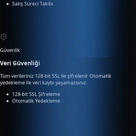
Güvenlik
Veri Güvenliği
Tüm verileriniz 128-bit SSL ile şifrelenir. Otomatik
yedekleme ile veri kaybı yaşamazsınız.
128-bit SSL Şifreleme
Otomatik Yedekleme
Entegrasyonlar
Tümleşik Entegrasyon
Entegre servisler ek ücret olmadan planınıza dahildir ve