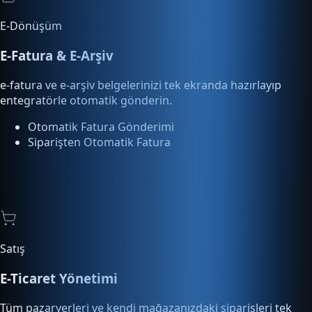
e-fatura ve e-arşiv belgelerinizi tek ekranda hazırlayıp
entegratörle otomatik gönderin.
Otomatik Fatura Gönderimi
Siparişten Otomatik Fatura
Satış
E-Ticaret Yönetimi
Tüm pazaryerleri ve kendi mağazanızdaki siparişleri tek
ekrandan yönetin, kargoya verin.
Pazaryeri Entegrasyonu
Sipariş Otomasyonu