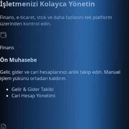
Finans
Ön Muhasebe
Gelir, gider ve cari hesaplarınızı anlık takip edin. Manuel
işlem yükünü ortadan kaldırın.
Gelir & Gider Takibi
Cari Hesap Yönetimi
E-Dönüşüm
E-Fatura & E-Arşiv