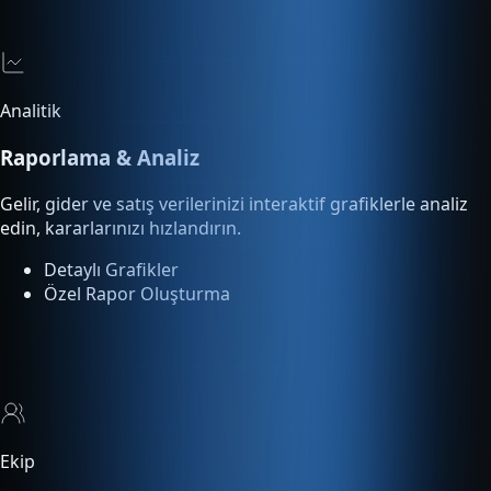
Raporlama & Analiz
Gelir, gider ve satış verilerinizi interaktif grafiklerle analiz
edin, kararlarınızı hızlandırın.
Detaylı Grafikler
Özel Rapor Oluşturma
Ekip
Çoklu Kullanıcı
Ekip üyelerinize rol bazlı yetki tanımlayın. Kimin ne yaptığını
işlem loglarından takip edin.