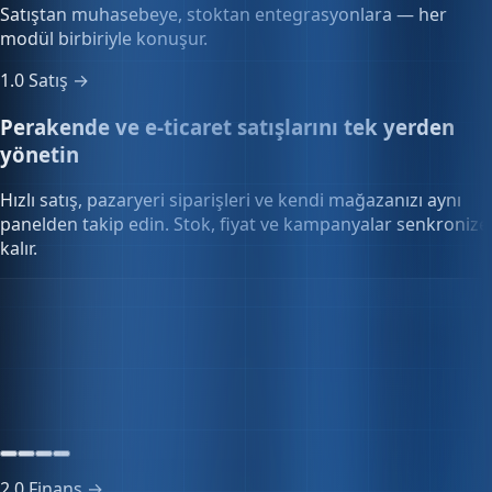
modül birbiriyle konuşur.
1.0
Satış →
Perakende ve e-ticaret satışlarını tek yerden
yönetin
Hızlı satış, pazaryeri siparişleri ve kendi mağazanızı aynı
panelden takip edin. Stok, fiyat ve kampanyalar senkronize
kalır.
Stok senkronizasyonu
128 SKU
Tüm kanallar güncel
Senkron