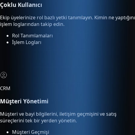
Rol Tanımlamaları
İşlem Logları
CRM
Müşteri Yönetimi
Müşteri ve bayi bilgilerini, iletişim geçmişini ve satış
süreçlerini tek bir yerden yönetin.
Müşteri Geçmişi
Satış Süreci Takibi