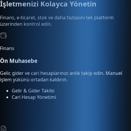
Finans
Ön Muhasebe
Gelir, gider ve cari hesaplarınızı anlık takip edin. Manuel
işlem yükünü ortadan kaldırın.
Gelir & Gider Takibi
Cari Hesap Yönetimi
E-Dönüşüm
E-Fatura & E-Arşiv