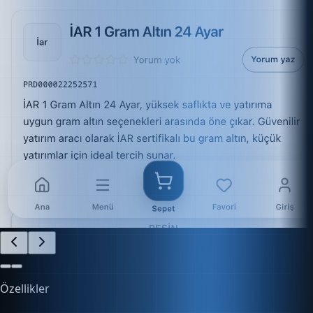
Özellikler
İşletmenizi Kolayca Yönetin
Finans, e-ticaret, stok ve daha fazlasını tek platform
üzerinden kontrol edin.