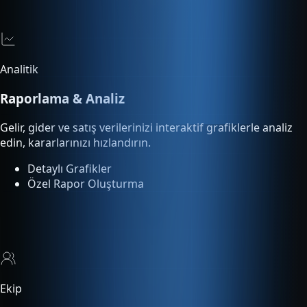
Raporlama & Analiz
Gelir, gider ve satış verilerinizi interaktif grafiklerle analiz
edin, kararlarınızı hızlandırın.
Detaylı Grafikler
Özel Rapor Oluşturma
Ekip
Çoklu Kullanıcı
Ekip üyelerinize rol bazlı yetki tanımlayın. Kimin ne yaptığını
işlem loglarından takip edin.