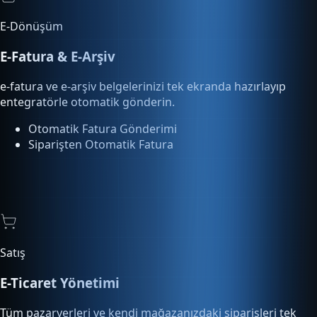
e-fatura ve e-arşiv belgelerinizi tek ekranda hazırlayıp
entegratörle otomatik gönderin.
Otomatik Fatura Gönderimi
Siparişten Otomatik Fatura
Satış
E-Ticaret Yönetimi
Tüm pazaryerleri ve kendi mağazanızdaki siparişleri tek
ekrandan yönetin, kargoya verin.
Pazaryeri Entegrasyonu
Sipariş Otomasyonu