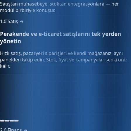
modül birbiriyle konuşur.
1.0
Satış →
Perakende ve e-ticaret satışlarını tek yerden
yönetin
Hızlı satış, pazaryeri siparişleri ve kendi mağazanızı aynı
panelden takip edin. Stok, fiyat ve kampanyalar senkronize
kalır.
Stok senkronizasyonu
-3 SKU
Tüm kanallar güncel
Senkron