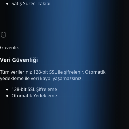
Güvenlik
Veri Güvenliği
Tüm verileriniz 128-bit SSL ile şifrelenir. Otomatik
yedekleme ile veri kaybı yaşamazsınız.
128-bit SSL Şifreleme
Otomatik Yedekleme
Entegrasyonlar
Tümleşik Entegrasyon
Entegre servisler ek ücret olmadan planınıza dahildir ve