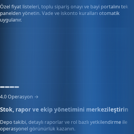
panelden yönetin. Vade ve iskonto kuralları otomatik
uygulanır.
Toplu sipariş yönetimi
0 sipariş
Onay bekleyen siparişler
4.0
Operasyon →
Stok, rapor ve ekip yönetimini merkezileştirin
Depo takibi, detaylı raporlar ve rol bazlı yetkilendirme ile
operasyonel görünürlük kazanın.
Çoklu kullanıcı