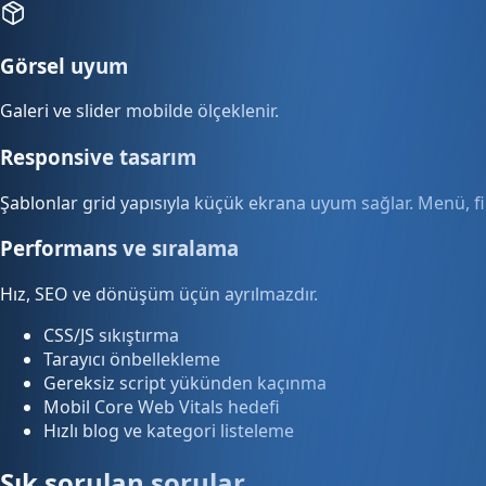
Görsel uyum
Galeri ve slider mobilde ölçeklenir.
Responsive tasarım
Şablonlar grid yapısıyla küçük ekrana uyum sağlar. Menü, fi
Performans ve sıralama
Hız, SEO ve dönüşüm üçün ayrılmazdır.
CSS/JS sıkıştırma
Tarayıcı önbellekleme
Gereksiz script yükünden kaçınma
Mobil Core Web Vitals hedefi
Hızlı blog ve kategori listeleme
Sık sorulan sorular