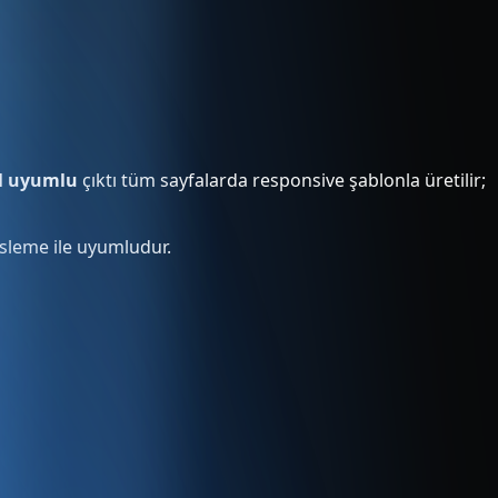
l uyumlu
çıktı tüm sayfalarda responsive şablonla üretilir;
eksleme ile uyumludur.