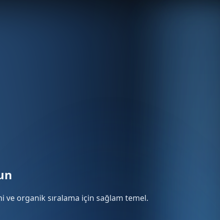
run
mi ve organik sıralama için sağlam temel.