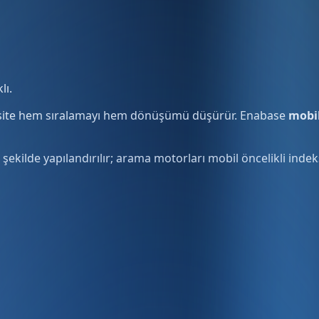
lı.
il site hem sıralamayı hem dönüşümü düşürür. Enabase
mobi
ak şekilde yapılandırılır; arama motorları mobil öncelikli ind