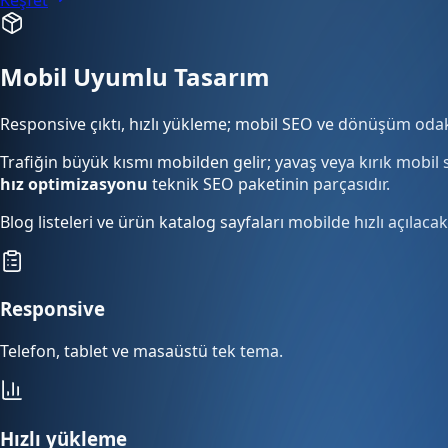
Mobil Uyumlu Tasarım
Responsive çıktı, hızlı yükleme; mobil SEO ve dönüşüm odak
Trafiğin büyük kısmı mobilden gelir; yavaş veya kırık mob
hız optimizasyonu
teknik SEO paketinin parçasıdır.
Blog listeleri ve ürün katalog sayfaları mobilde hızlı açılac
Responsive
Telefon, tablet ve masaüstü tek tema.
Hızlı yükleme