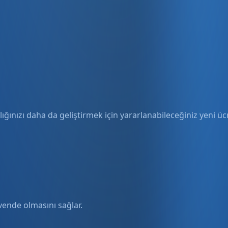
ığınızı daha da geliştirmek için yararlanabileceğiniz yeni ücre
üvende olmasını sağlar.