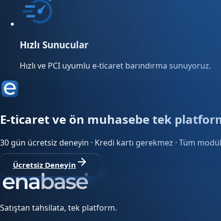
Hızlı Sunucular
Hızlı ve PCI uyumlu e-ticaret barındırma sunuyoruz.
E-ticaret ve ön muhasebe tek platfo
30 gün ücretsiz deneyin · Kredi kartı gerekmez · Tüm modül
Ücretsiz Deneyin
Satıştan tahsilata, tek platform.