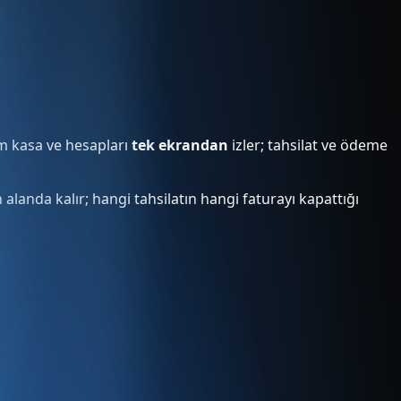
m kasa ve hesapları
tek ekrandan
izler; tahsilat ve ödeme
n alanda kalır; hangi tahsilatın hangi faturayı kapattığı