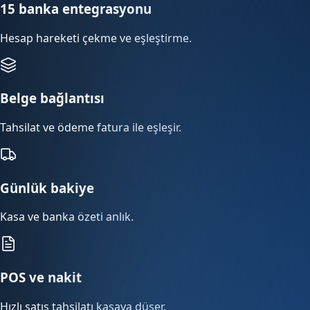
15 banka entegrasyonu
Hesap hareketi çekme ve eşleştirme.
Belge bağlantısı
Tahsilat ve ödeme fatura ile eşleşir.
Günlük bakiye
Kasa ve banka özeti anlık.
POS ve nakit
Hızlı satış tahsilatı kasaya düşer.