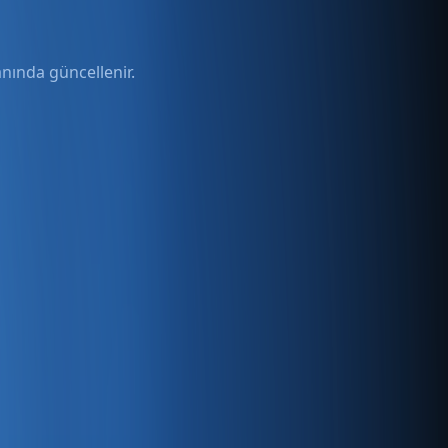
anında güncellenir.