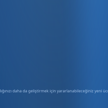
ığınızı daha da geliştirmek için yararlanabileceğiniz yeni ücre