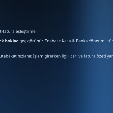
-fatura eşleştirme.
ek bakiye
geç görünür. Enabase Kasa & Banka Yönetimi, tü
utabakat hızlanır. İşlem girerken ilgili cari ve fatura özeti ya