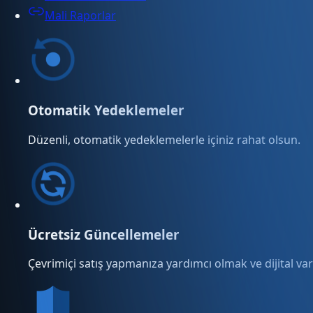
Mali Raporlar
Otomatik Yedeklemeler
Düzenli, otomatik yedeklemelerle içiniz rahat olsun.
Ücretsiz Güncellemeler
Çevrimiçi satış yapmanıza yardımcı olmak ve dijital varl