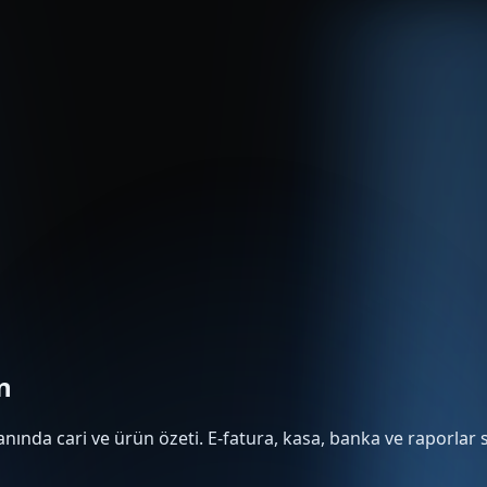
n
nında cari ve ürün özeti. E-fatura, kasa, banka ve raporlar s