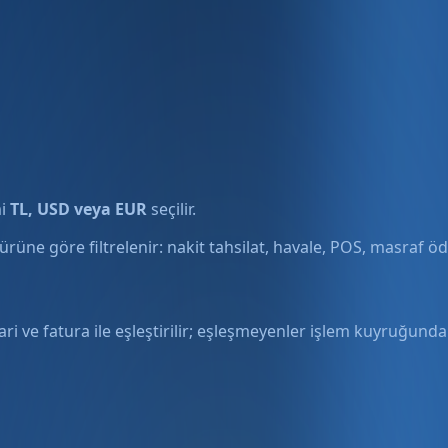
mi
TL, USD veya EUR
seçilir.
ürüne göre filtrelenir: nakit tahsilat, havale, POS, masraf ö
ari ve fatura ile eşleştirilir; eşleşmeyenler işlem kuyruğunda