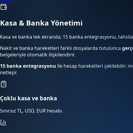
Kasa & Banka Yönetimi
Kasa ve banka tek ekranda; 15 banka entegrasyonu, tahsilat
Nakit ve banka hareketleri farklı dosyalarda tutulunca
gerç
belgeleriyle otomatik ilişkilendirir.
15 banka entegrasyonu
ile hesap hareketleri çekilebilir; m
netleşir.
Çoklu kasa ve banka
Sınırsız TL, USD, EUR hesabı.