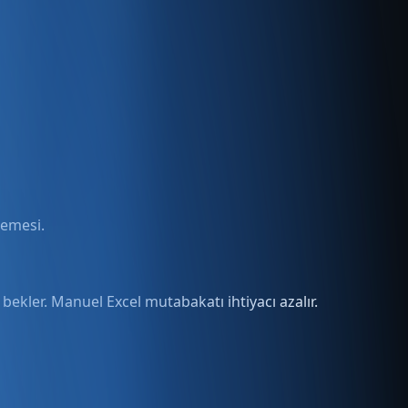
demesi.
 bekler. Manuel Excel mutabakatı ihtiyacı azalır.