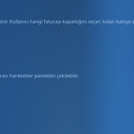
enir. Kullanıcı hangi faturayı kapattığını seçer; kalan bakiye 
ası hareketler panelden çekilebilir.