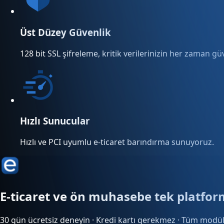
Üst Düzey Güvenlik
128 bit SSL şifreleme, kritik verilerinizin her zaman g
Hızlı Sunucular
Hızlı ve PCI uyumlu e-ticaret barındırma sunuyoruz.
E-ticaret ve ön muhasebe tek platfo
30 gün ücretsiz deneyin · Kredi kartı gerekmez · Tüm modül