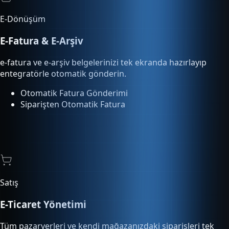
E-Dönüşüm
E-Fatura & E-Arşiv
e-fatura ve e-arşiv belgelerinizi tek ekranda hazırlayıp
entegratörle otomatik gönderin.
Otomatik Fatura Gönderimi
Siparişten Otomatik Fatura
Satış
E-Ticaret Yönetimi
Tüm pazaryerleri ve kendi mağazanızdaki siparişleri tek
ekrandan yönetin, kargoya verin.