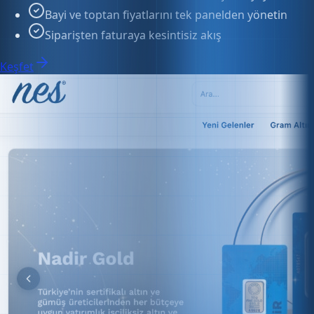
Siparişten faturaya kesintisiz akış
Keşfet