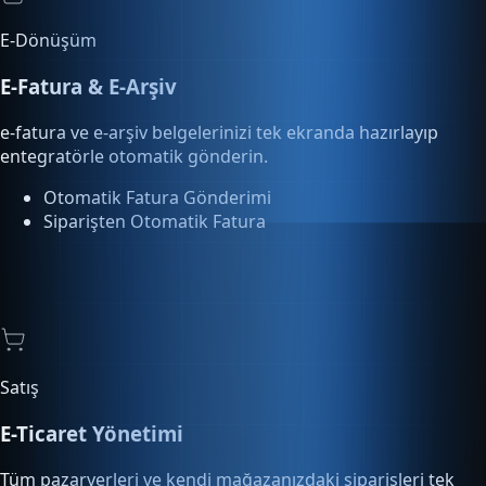
E-Dönüşüm
E-Fatura & E-Arşiv
e-fatura ve e-arşiv belgelerinizi tek ekranda hazırlayıp
entegratörle otomatik gönderin.
Otomatik Fatura Gönderimi
Siparişten Otomatik Fatura
Satış
E-Ticaret Yönetimi
Tüm pazaryerleri ve kendi mağazanızdaki siparişleri tek
ekrandan yönetin, kargoya verin.