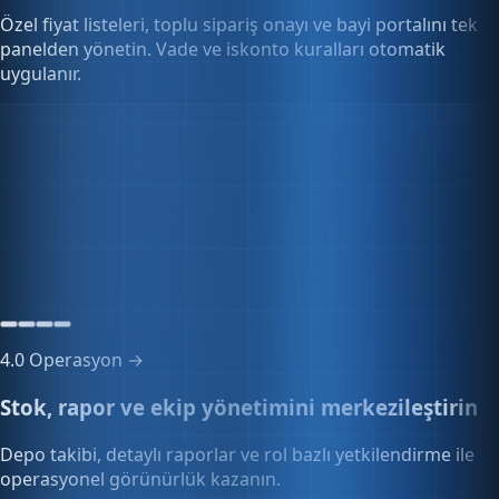
panelden yönetin. Vade ve iskonto kuralları otomatik
uygulanır.
Bayi paneli
0 bayi
Aktif bayi ağı
Aktif
4.0
Operasyon →
Stok, rapor ve ekip yönetimini merkezileştirin
Depo takibi, detaylı raporlar ve rol bazlı yetkilendirme ile
operasyonel görünürlük kazanın.