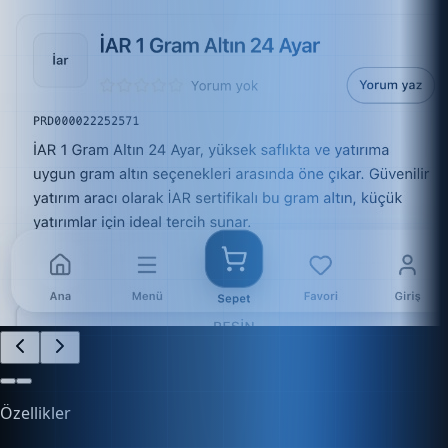
Özellikler
İşletmenizi Kolayca Yönetin