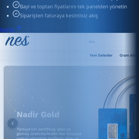
Siparişten faturaya kesintisiz akış
Keşfet