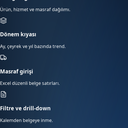
Ürün, hizmet ve masraf dağılımı.
Dönem kıyası
Ay, çeyrek ve yıl bazında trend.
Masraf girişi
Excel düzenli belge satırları.
Filtre ve drill-down
Kalemden belgeye inme.