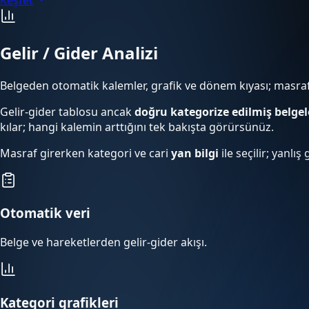
Gelir / Gider Analizi
Belgeden otomatik kalemler, grafik ve dönem kıyası; masra
Gelir-gider tablosu ancak
doğru kategorize edilmiş belgel
kılar; hangi kalemin arttığını tek bakışta görürsünüz.
Masraf girerken kategori ve cari
yan bilgi
ile seçilir; yanlı
Otomatik veri
Belge ve hareketlerden gelir-gider akışı.
Kategori grafikleri