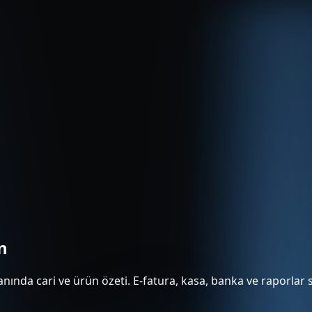
n
nında cari ve ürün özeti. E-fatura, kasa, banka ve raporlar s