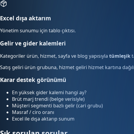
Excel dışa aktarım
Yönetim sunumu için tablo çıktısı.
Gelir ve gider kalemleri
Kategoriler ürün, hizmet, sayfa ve blog yapısıyla
tümleşik
t
Satış geliri ürün grubuna, hizmet geliri hizmet kartına dağılır
Karar destek görünümü
En yüksek gider kalemi hangi ay?
Brüt marj trendi (belge verisiyle)
Müşteri segmenti bazlı gelir (cari grubu)
Masraf / ciro oranı
Excel ile dışa aktarıp sunum
Sık sorulan sorular