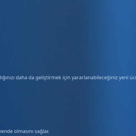
ığınızı daha da geliştirmek için yararlanabileceğiniz yeni ücre
üvende olmasını sağlar.