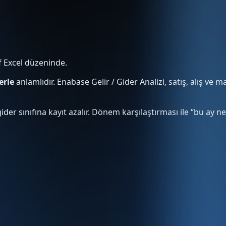
f Excel düzeninde.
erle
anlamlıdır. Enabase Gelir / Gider Analizi, satış, alış ve 
ş gider sınıfına kayıt azalır. Dönem karşılaştırması ile “bu ay 