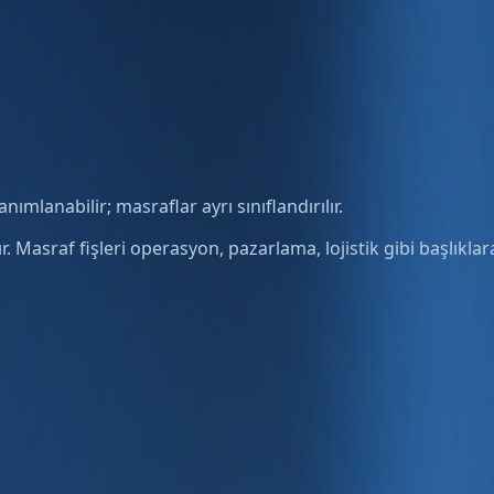
anımlanabilir; masraflar ayrı sınıflandırılır.
. Masraf fişleri operasyon, pazarlama, lojistik gibi başlıklara 