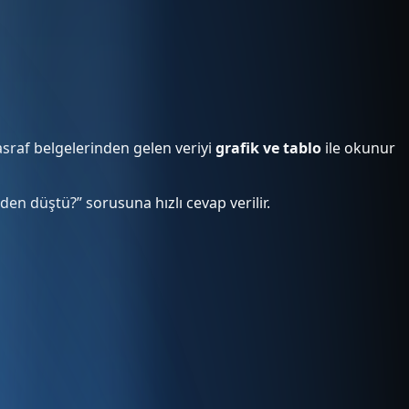
masraf belgelerinden gelen veriyi
grafik ve tablo
ile okunur
neden düştü?” sorusuna hızlı cevap verilir.