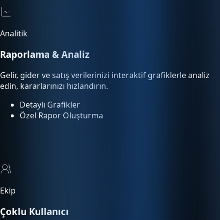
Analitik
Raporlama & Analiz
Gelir, gider ve satış verilerinizi interaktif grafiklerle analiz
edin, kararlarınızı hızlandırın.
Detaylı Grafikler
Özel Rapor Oluşturma
Ekip
Çoklu Kullanıcı
Ekip üyelerinize rol bazlı yetki tanımlayın. Kimin ne yaptığını