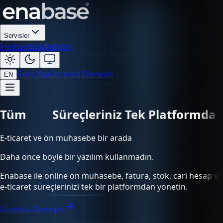
Servisler
Fiyatlar
Blog
İletişim
Giriş Yap
Ücretsiz Deneyin
EN
Tüm
Süreçleriniz Tek Platformda
E-ticaret ve ön muhasebe bir arada
Daha önce böyle bir yazılım kullanmadın.
Enabase ile online ön muhasebe, fatura, stok, cari hesap ve
e-ticaret süreçlerinizi tek bir platformdan yönetin.
Ücretsiz Deneyin