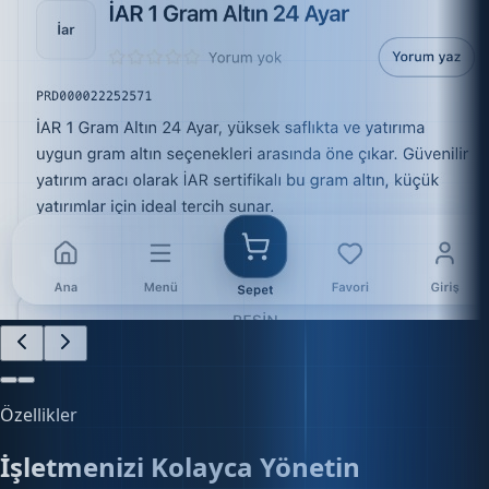
Özellikler
İşletmenizi Kolayca Yönetin
Finans, e-ticaret, stok ve daha fazlasını tek platform