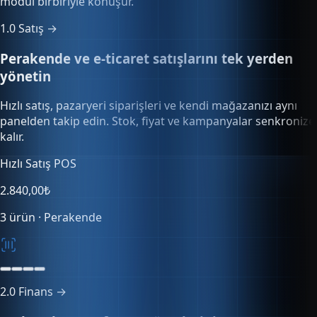
modül birbiriyle konuşur.
1.0
Satış →
Perakende ve e-ticaret satışlarını tek yerden
yönetin
Hızlı satış, pazaryeri siparişleri ve kendi mağazanızı aynı
panelden takip edin. Stok, fiyat ve kampanyalar senkronize
kalır.
Kampanya yönetimi
%0 indirim
2 gün kaldı
2.0
Finans →