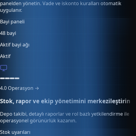
Bayi portalı
0 sipariş
7 bayi çevrimiçi
Çevrimiçi
4.0
Operasyon →
Stok, rapor ve ekip yönetimini merkezileştirin
Depo takibi, detaylı raporlar ve rol bazlı yetkilendirme ile
operasyonel görünürlük kazanın.
İşlem logları