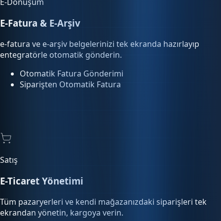
E-Fatura & E-Arşiv
e-fatura ve e-arşiv belgelerinizi tek ekranda hazırlayıp
entegratörle otomatik gönderin.
Otomatik Fatura Gönderimi
Siparişten Otomatik Fatura
Satış
E-Ticaret Yönetimi
Tüm pazaryerleri ve kendi mağazanızdaki siparişleri tek
ekrandan yönetin, kargoya verin.
Pazaryeri Entegrasyonu