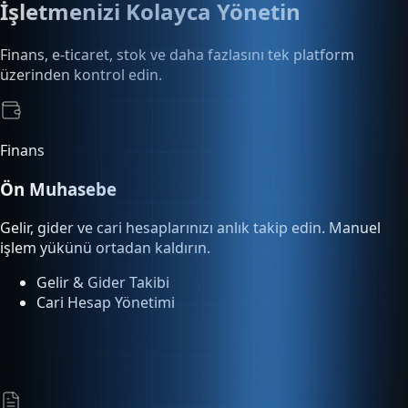
Finans
Ön Muhasebe
Gelir, gider ve cari hesaplarınızı anlık takip edin. Manuel
işlem yükünü ortadan kaldırın.
Gelir & Gider Takibi
Cari Hesap Yönetimi
E-Dönüşüm
E-Fatura & E-Arşiv