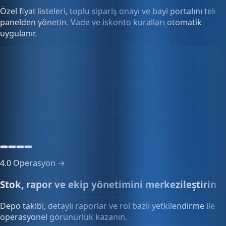
panelden yönetin. Vade ve iskonto kuralları otomatik
uygulanır.
Toplu sipariş yönetimi
12 sipariş
Onay bekleyen siparişler
4.0
Operasyon →
Stok, rapor ve ekip yönetimini merkezileştirin
Depo takibi, detaylı raporlar ve rol bazlı yetkilendirme ile
operasyonel görünürlük kazanın.
Çoklu kullanıcı
12 kullanıcı