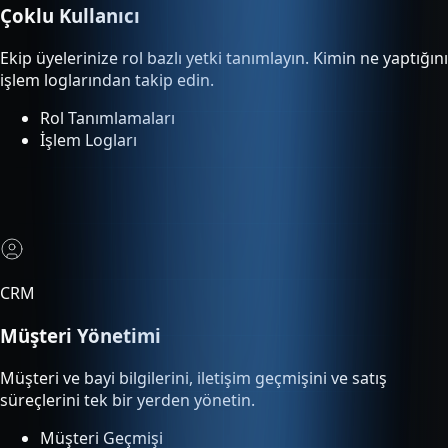
Rol Tanımlamaları
İşlem Logları
CRM
Müşteri Yönetimi
Müşteri ve bayi bilgilerini, iletişim geçmişini ve satış
süreçlerini tek bir yerden yönetin.
Müşteri Geçmişi
Satış Süreci Takibi