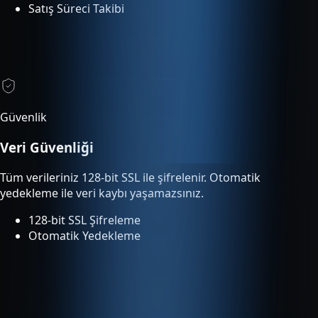
Güvenlik
Veri Güvenliği
Tüm verileriniz 128-bit SSL ile şifrelenir. Otomatik
yedekleme ile veri kaybı yaşamazsınız.
128-bit SSL Şifreleme
Otomatik Yedekleme
Entegrasyonlar
Tümleşik Entegrasyon
Entegre servisler ek ücret olmadan planınıza dahildir ve