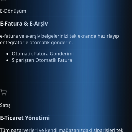
e-fatura ve e-arşiv belgelerinizi tek ekranda hazırlayıp
entegratörle otomatik gönderin.
Otomatik Fatura Gönderimi
Siparişten Otomatik Fatura
Satış
E-Ticaret Yönetimi
Tüm pazaryerleri ve kendi mağazanızdaki siparişleri tek
ekrandan yönetin, kargoya verin.
Pazaryeri Entegrasyonu
Sipariş Otomasyonu