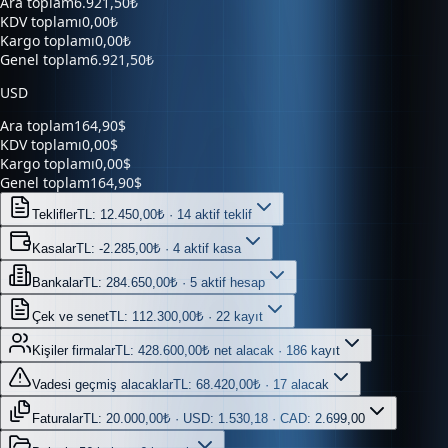
Kargo toplamı
0,00₺
Genel toplam
6.921,50₺
USD
Ara toplam
164,90$
KDV toplamı
0,00$
Kargo toplamı
0,00$
Genel toplam
164,90$
Teklifler
TL: 12.450,00₺ · 14 aktif teklif
Kasalar
TL: -2.285,00₺ · 4 aktif kasa
Bankalar
TL: 284.650,00₺ · 5 aktif hesap
Çek ve senet
TL: 112.300,00₺ · 22 kayıt
Kişiler firmalar
TL: 428.600,00₺ net alacak · 186 kayıt
Vadesi geçmiş alacaklar
TL: 68.420,00₺ · 17 alacak
Faturalar
TL: 20.000,00₺ · USD: 1.530,18 · CAD: 2.699,00
Belgeler
56 belge · 6 kaynak