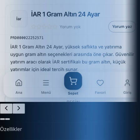
Özellikler
İşletmenizi Kolayca Yönetin
Finans, e-ticaret, stok ve daha fazlasını tek platform
üzerinden kontrol edin.