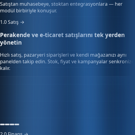
modül birbiriyle konuşur.
1.0
Satış →
Perakende ve e-ticaret satışlarını tek yerden
yönetin
Hızlı satış, pazaryeri siparişleri ve kendi mağazanızı aynı
panelden takip edin. Stok, fiyat ve kampanyalar senkronize
kalır.
Stok senkronizasyonu
128 SKU
Tüm kanallar güncel
Senkron