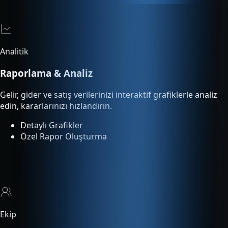
Raporlama & Analiz
Gelir, gider ve satış verilerinizi interaktif grafiklerle analiz
edin, kararlarınızı hızlandırın.
Detaylı Grafikler
Özel Rapor Oluşturma
Ekip
Çoklu Kullanıcı
Ekip üyelerinize rol bazlı yetki tanımlayın. Kimin ne yaptığını
işlem loglarından takip edin.