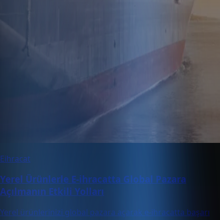
Eihracat
Yerel Ürünlerle E-ihracatta Global Pazara
Açılmanın Etkili Yolları
Yerel ürünlerinizi global pazara açarak e-ihracatta başarı