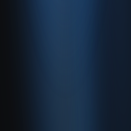
0850 840 45 20
info@enabase.com