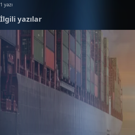
1 yazı
İlgili yazılar