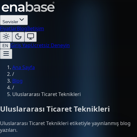
Servisler
Fiyatlar
Blog
İletişim
Giriş Yap
Ücretsiz Deneyin
EN
Ana Sayfa
/
Blog
/
Uluslararası Ticaret Teknikleri
Uluslararası Ticaret Teknikleri
Uluslararası Ticaret Teknikleri etiketiyle yayınlanmış blog
yazıları.