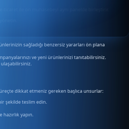
e-ticaret ile ön muhasebeyi aynı panelde birleştirir.
yönetin.
ürünlerinizin sağladığı benzersiz yararları ön plana
anyalarınızı ve yeni ürünlerinizi tanıtabilirsiniz.
ulaşabilirsiniz.
 süreçte dikkat etmeniz gereken başlıca unsurlar:
ir şekilde teslim edin.
 hazırlık yapın.