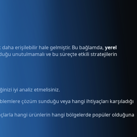
 daha erişilebilir hale gelmiştir. Bu bağlamda,
yerel
lduğu unutulmamalı ve bu süreçte etkili stratejilerin
nizi iyi analiz etmelisiniz.
roblemlere çözüm sunduğu veya hangi ihtiyaçları karşıladığı
açlarla hangi ürünlerin hangi bölgelerde popüler olduğuna