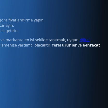
göre fiyatlandırma yapın.
zırlayın.
le getirin.
i ve markanızı en iyi şekilde tanıtmak, uygun
dijital
lemenize yardımcı olacaktır.
Yerel ürünler
ve
e-ihracat