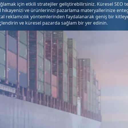
lamak için etkili stratejiler geliştirebilirsiniz. Küresel SEO
erel hikayenizi ve ürünlerinizi pazarlama materyallerinize 
jital reklamcılık yöntemlerinden faydalanarak geniş bir kitle
lendirin ve küresel pazarda sağlam bir yer edinin.