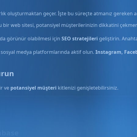
arlık oluşturmaktan geçer. İşte bu süreçte atmanız gereken a
 bir web sitesi, potansiyel müşterilerinizin dikkatini çekmen
da görünür olabilmesi için
SEO stratejileri
geliştirin. Anaht
sosyal medya platformlarında aktif olun.
Instagram, Face
turun
ir ve
potansiyel müşteri
kitlenizi genişletebilirsiniz.
abase