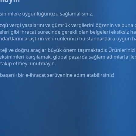
eksinimlere uygunluğunuzu sağlamalısınız.
özgü vergi yasalarını ve gümrük vergilerini öğrenin ve buna 
eleri gibi ihracat sürecinde gerekli olan belgeleri eksiksiz ha
ndartlarını araştırın ve ürünlerinizi bu standartlara uygun ha
rateji ve doğru araçlar büyük önem taşımaktadır. Ürünleriniz
sinimleri karşılamak, global pazarda sağlam adımlarla iler
i takip etmeyi unutmayın.
aşarılı bir e-ihracat serüvenine adım atabilirsiniz!