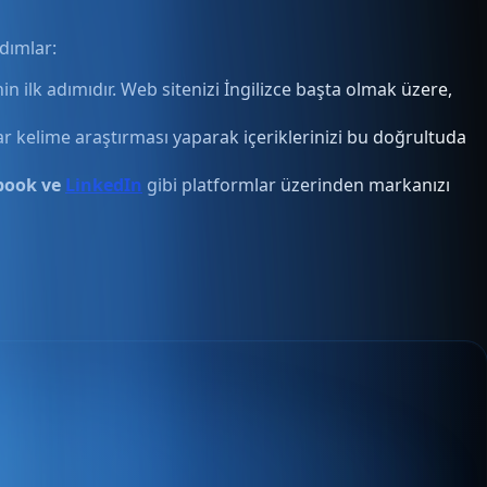
dımlar:
in ilk adımıdır. Web sitenizi İngilizce başta olmak üzere,
ar kelime araştırması yaparak içeriklerinizi bu doğrultuda
book ve
LinkedIn
gibi platformlar üzerinden markanızı