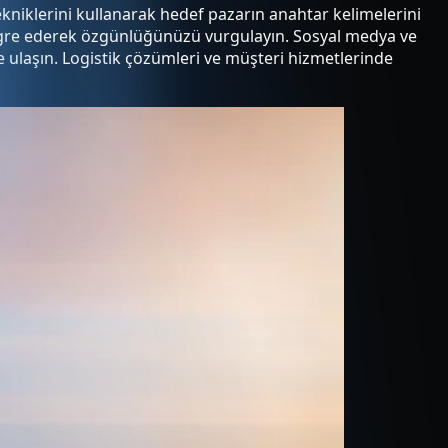
 tekniklerini kullanarak hedef pazarın anahtar kelimelerini
entegre ederek özgünlüğünüzü vurgulayın. Sosyal medya ve
ye ulaşın. Logistik çözümleri ve müşteri hizmetlerinde