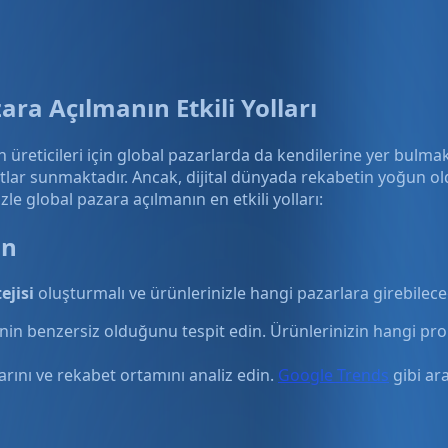
ara Açılmanın Etkili Yolları
 üreticileri için global pazarlarda da kendilerine yer bulmak
rsatlar sunmaktadır. Ancak, dijital dünyada rekabetin yoğun o
le global pazara açılmanın en etkili yolları:
ın
ejisi
oluşturmalı ve ürünlerinizle hangi pazarlara girebileceği
rinin benzersiz olduğunu tespit edin. Ürünlerinizin hangi p
arını ve rekabet ortamını analiz edin.
Google Trends
gibi ar