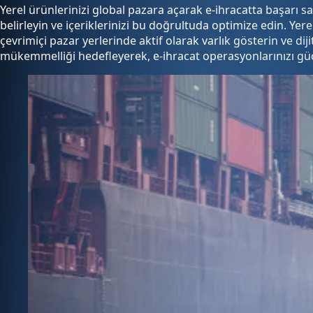
Yerel ürünlerinizi global pazara açarak e-ihracatta başarı sağ
belirleyin ve içeriklerinizi bu doğrultuda optimize edin. Y
çevrimiçi pazar yerlerinde aktif olarak varlık gösterin ve di
mükemmelliği hedefleyerek, e-ihracat operasyonlarınızı güç