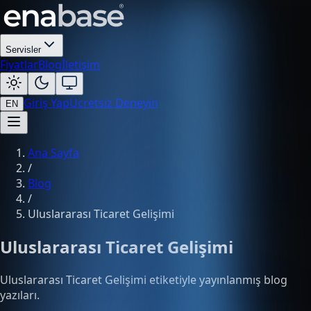
Servisler
Fiyatlar
Blog
İletişim
Giriş Yap
Ücretsiz Deneyin
EN
Ana Sayfa
/
Blog
/
Uluslararası Ticaret Gelişimi
Uluslararası Ticaret Gelişimi
Uluslararası Ticaret Gelişimi etiketiyle yayınlanmış blog
yazıları.