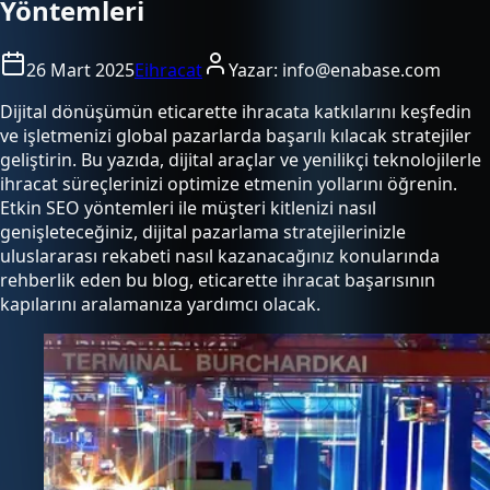
Yöntemleri
26 Mart 2025
Eihracat
Yazar:
info@enabase.com
Dijital dönüşümün eticarette ihracata katkılarını keşfedin
ve işletmenizi global pazarlarda başarılı kılacak stratejiler
geliştirin. Bu yazıda, dijital araçlar ve yenilikçi teknolojilerle
ihracat süreçlerinizi optimize etmenin yollarını öğrenin.
Etkin SEO yöntemleri ile müşteri kitlenizi nasıl
genişleteceğiniz, dijital pazarlama stratejilerinizle
uluslararası rekabeti nasıl kazanacağınız konularında
rehberlik eden bu blog, eticarette ihracat başarısının
kapılarını aralamanıza yardımcı olacak.