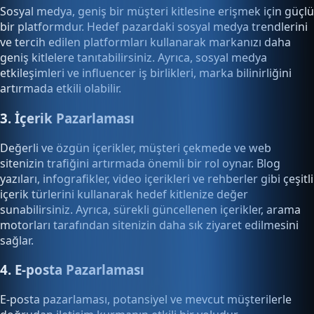
Sosyal medya, geniş bir müşteri kitlesine erişmek için güçlü
bir platformdur. Hedef pazardaki sosyal medya trendlerini
ve tercih edilen platformları kullanarak markanızı daha
geniş kitlelere tanıtabilirsiniz. Ayrıca, sosyal medya
etkileşimleri ve influencer iş birlikleri, marka bilinirliğini
artırmada etkili olabilir.
3. İçerik Pazarlaması
Değerli ve özgün içerikler, müşteri çekmede ve web
sitenizin trafiğini artırmada önemli bir rol oynar. Blog
yazıları, infografikler, video içerikleri ve rehberler gibi çeşitli
içerik türlerini kullanarak hedef kitlenize değer
sunabilirsiniz. Ayrıca, sürekli güncellenen içerikler, arama
motorları tarafından sitenizin daha sık ziyaret edilmesini
sağlar.
4. E-posta Pazarlaması
E-posta pazarlaması, potansiyel ve mevcut müşterilerle