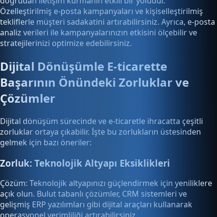
doğrudan iletişim kurmanın etkili bir yoludur.
Özelleştirilmiş e-posta kampanyaları ve kişiselleştirilmiş
tekliflerle müşteri sadakatini artırabilirsiniz. Ayrıca, e-posta
analiz verileri ile kampanyalarınızın etkisini ölçebilir ve
stratejilerinizi optimize edebilirsiniz.
Dijital Dönüşümle E-ticarette
Başarının Önündeki Zorluklar ve
Çözümler
Dijital dönüşüm sürecinde ve e-ticaretle ihracatta çeşitli
zorluklar ortaya çıkabilir. İşte bu zorlukların üstesinden
gelmek için bazı öneriler:
Zorluk: Teknolojik Altyapı Eksiklikleri
Çözüm: Teknolojik altyapınızı güçlendirmek için yeniliklere
açık olun. Bulut tabanlı çözümler, CRM sistemleri ve
gelişmiş ERP yazılımları gibi dijital araçları kullanarak
operasyonel verimliliği artırabilirsiniz.