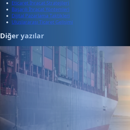
Eticaret İhracat Stratejileri
Başarılı İhracat Yöntemleri
Dijital Pazarlama Taktikleri
Uluslararası Ticaret Gelişimi
Diğer yazılar