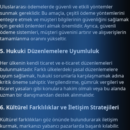
Uluslararası ödemelerde güvenli ve etkili yöntemler
sunmak gereklidir. Bu amaçla, çeşitli ödeme yöntemlerini
entegre etmek ve müşteri bilgilerinin güvenliğini sağlamak
için gerekli önlemleri almak önemlidir. Ayrıca, güvenli
ödeme sistemleri, müşteri güvenini artırır ve alışverişlerin
tamamlanma oranını yükseltir.
5. Hukuki Düzenlemelere Uyumluluk
Her ülkenin kendi ticaret ve e-ticaret düzenlemeleri
bulunmaktadır. Farklı ülkelerdeki yasal düzenlemelere
uyum sağlamak, hukuki sorunlarla karşılaşmamak adına
kritik öneme sahiptir. Vergilendirme, gümrük vergileri ve
ticaret yasaları gibi konulara hakim olmalı veya bu alanda
uzman bir danışmandan destek alınmalıdır.
6. Kültürel Farklılıklar ve İletişim Stratejileri
Kültürel farklılıkları göz önünde bulundurarak iletişim
kurmak, markanızı yabancı pazarlarda başarılı kılabilir.