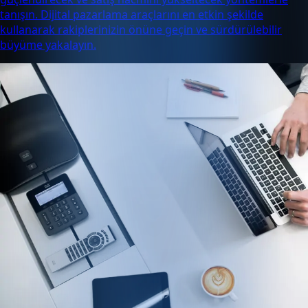
tanışın. Dijital pazarlama araçlarını en etkin şekilde
kullanarak rakiplerinizin önüne geçin ve sürdürülebilir
büyüme yakalayın.