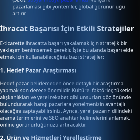
pazarlaması gibi yöntemler, global görünürlüğü
artırır.
İhracat Başarısı İçin Etkili Stratejiler
E-ticarette ihracatta başarı yakalamak için stratejik bir
yaklaşım benimsemek gerekir. İşte bu alanda başarı elde
etmek için kullanabileceğiniz bazı stratejiler:
1. Hedef Pazar Araştırması
Hedef pazar belirlemeden önce detaylı bir araştırma
yapmak son derece önemlidir. Kültürel faktörler, tüketici
alışkanlıkları ve yerel rekabet gibi unsurları göz önünde
bulundurarak hangi pazarlara yönelmenizin avantajlı
olacağını saptayabilirsiniz. Ayrıca, yerel pazarın dilindeki
arama terimlerini ve SEO anahtar kelimelerini anlamak,
online görünürlüğünüzü artıracaktır.
2. Ürün ve Hizmetleri Yerelleştirme