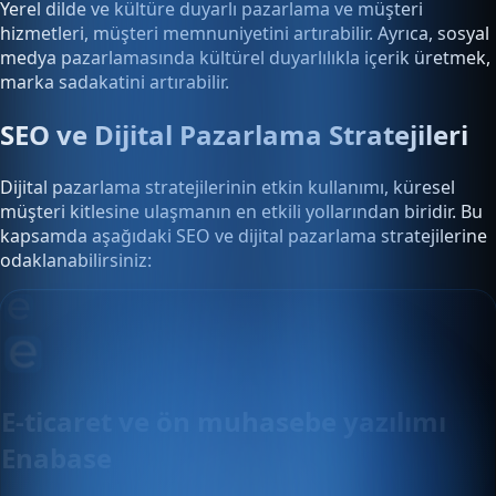
Yerel dilde ve kültüre duyarlı pazarlama ve müşteri
hizmetleri, müşteri memnuniyetini artırabilir. Ayrıca, sosyal
medya pazarlamasında kültürel duyarlılıkla içerik üretmek,
marka sadakatini artırabilir.
SEO ve Dijital Pazarlama Stratejileri
Dijital pazarlama stratejilerinin etkin kullanımı, küresel
müşteri kitlesine ulaşmanın en etkili yollarından biridir. Bu
kapsamda aşağıdaki SEO ve dijital pazarlama stratejilerine
odaklanabilirsiniz:
E-ticaret ve ön muhasebe yazılımı
Enabase