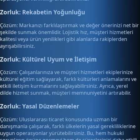
Zorluk: Rekabetin Yoğunluğu
Çözüm: Markanızı farklılaştırmak ve değer önerinizi net bir
şekilde sunmak önemlidir. Lojistik hız, müşteri hizmetleri
kalitesi veya ürün yenilikleri gibi alanlarda rakiplerden
ayrışabilirsiniz.
Zorluk: Kültürel Uyum ve İletişim
Çözüm: Çalışanlarınıza ve müşteri hizmetleri ekiplerinize
kültürel eğitim sağlayarak, farklı kültürleri anlamalarını ve
etkili iletişim kurmalarını sağlayabilirsiniz. Ayrıca, yerel
dilde hizmet sunmak, müşteri memnuniyetini artırabilir.
Zorluk: Yasal Düzenlemeler
Çözüm: Uluslararası ticaret konusunda uzman bir
danışmanla çalışarak, farklı ülkelerin yasal gerekliliklerine
uygun operasyonlar yürütebilirsiniz. Bu, hem hukuki
sorunların önüne geçmeyi hem de süreçlerinizi daha etkili