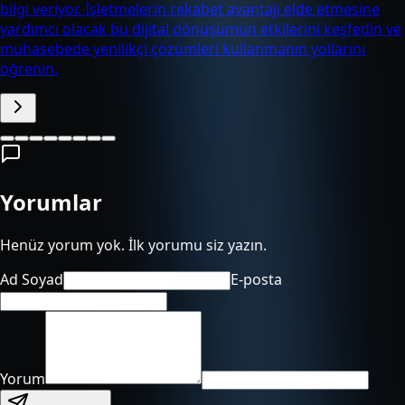
bilgi veriyor. İşletmelerin rekabet avantajı elde etmesine
yardımcı olacak bu dijital dönüşümün etkilerini keşfedin ve
muhasebede yenilikçi çözümleri kullanmanın yollarını
öğrenin.
Yorumlar
Henüz yorum yok. İlk yorumu siz yazın.
Ad Soyad
E-posta
Yorum