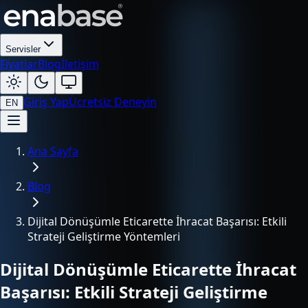
Servisler
Fiyatlar
Blog
İletişim
Giriş Yap
Ücretsiz Deneyin
EN
Ana Sayfa
Blog
Dijital Dönüşümle Eticarette İhracat Başarısı: Etkili
Strateji Geliştirme Yöntemleri
Dijital Dönüşümle Eticarette İhracat
Başarısı: Etkili Strateji Geliştirme