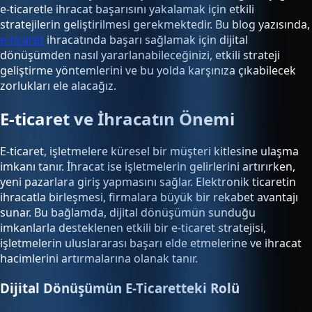
e-ticaretle ihracat başarısını yakalamak için etkili
stratejilerin geliştirilmesi gerekmektedir. Bu blog yazısında,
e-ticaret
ihracatında başarı sağlamak için dijital
dönüşümden nasıl yararlanabileceğinizi, etkili strateji
geliştirme yöntemlerini ve bu yolda karşınıza çıkabilecek
zorlukları ele alacağız.
E-ticaret ve İhracatın Önemi
E-ticaret, işletmelere küresel bir müşteri kitlesine ulaşma
imkanı tanır. İhracat ise işletmelerin gelirlerini artırırken,
yeni pazarlara giriş yapmasını sağlar. Elektronik ticaretin
ihracatla birleşmesi, firmalara büyük bir rekabet avantajı
sunar. Bu bağlamda, dijital dönüşümün sunduğu
imkanlarla desteklenen etkili bir e-ticaret stratejisi,
işletmelerin uluslararası başarı elde etmelerine ve ihracat
hacimlerini artırmalarına olanak tanır.
Dijital Dönüşümün E-Ticaretteki Rolü