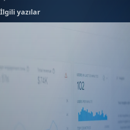
İlgili yazılar