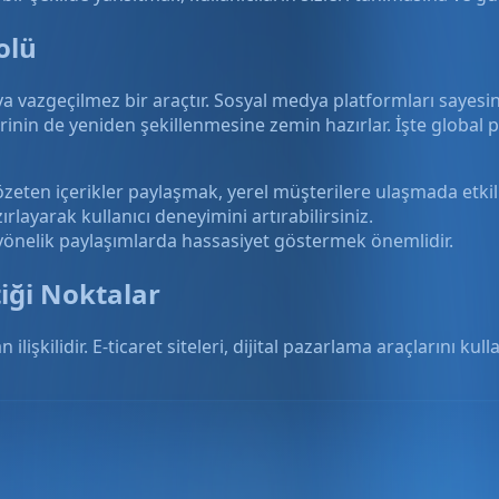
olü
a vazgeçilmez bir araçtır. Sosyal medya platformları sayesin
inin de yeniden şekillenmesine zemin hazırlar. İşte global
eten içerikler paylaşmak, yerel müşterilere ulaşmada etkili
rlayarak kullanıcı deneyimini artırabilirsiniz.
 yönelik paylaşımlarda hassasiyet göstermek önemlidir.
tiği Noktalar
 ilişkilidir. E-ticaret siteleri, dijital pazarlama araçlarını kull