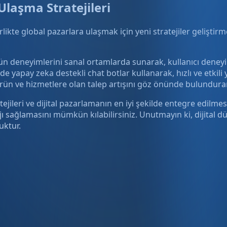
Ulaşma Stratejileri
rlikte global pazarlara ulaşmak için yeni stratejiler gelişti
n deneyimlerini sanal ortamlarda sunarak, kullanıcı deneyimi
 yapay zeka destekli chat botlar kullanarak, hızlı ve etkili y
rün ve hizmetlere olan talep artışını göz önünde bulundurara
ileri ve dijital pazarlamanın en iyi şekilde entegre edilmes
ı sağlamasını mümkün kılabilirsiniz. Unutmayın ki, dijital 
uktur.