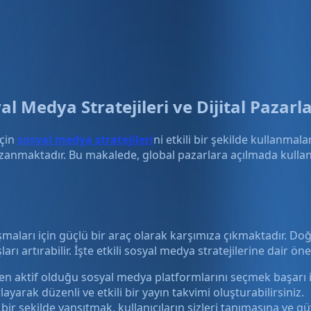
al Medya Stratejileri ve Dijital Pazar
için
sosyal medya stratejileri
ni etkili bir şekilde kullanmal
anmaktadır. Bu makalede, global pazarlara açılmada kullanıl
aları için güçlü bir araç olarak karşımıza çıkmaktadır. Doğru
şları artırabilir. İşte etkili sosyal medya stratejilerine dair ön
 en aktif olduğu sosyal medya platformlarını seçmek başarı iç
rlayarak düzenli ve etkili bir yayın takvimi oluşturabilirsiniz.
ir şekilde yansıtmak, kullanıcıların sizleri tanımasına ve g