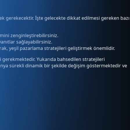
rmek gerekecektir. İşte gelecekte dikkat edilmesi gereken bazı
ni zenginleştirebilirsiniz.
anıtlar sağlayabilirsiniz.
k, yeşil pazarlama stratejileri geliştirmek önemlidir.
i gerekmektedir. Yukarıda bahsedilen stratejileri
dünya sürekli dinamik bir şekilde değişim göstermektedir ve