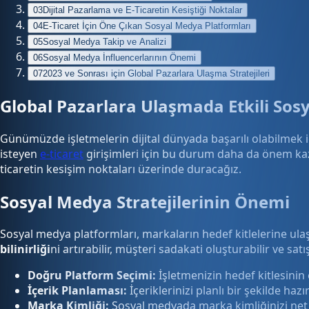
03
Dijital Pazarlama ve E-Ticaretin Kesiştiği Noktalar
04
E-Ticaret İçin Öne Çıkan Sosyal Medya Platformları
05
Sosyal Medya Takip ve Analizi
06
Sosyal Medya İnfluencerlarının Önemi
07
2023 ve Sonrası için Global Pazarlara Ulaşma Stratejileri
Global Pazarlara Ulaşmada Etkili Sosy
Günümüzde işletmelerin dijital dünyada başarılı olabilmek 
isteyen
e-ticaret
girişimleri için bu durum daha da önem kaz
ticaretin kesişim noktaları üzerinde duracağız.
Sosyal Medya Stratejilerinin Önemi
Sosyal medya platformları, markaların hedef kitlelerine ulaşm
bilinirliği
ni artırabilir, müşteri sadakati oluşturabilir ve satı
Doğru Platform Seçimi:
İşletmenizin hedef kitlesinin
İçerik Planlaması:
İçeriklerinizi planlı bir şekilde hazı
Marka Kimliği:
Sosyal medyada marka kimliğinizi net b