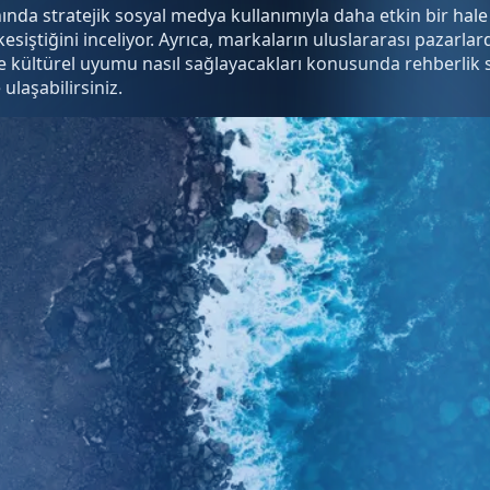
ında stratejik sosyal medya kullanımıyla daha etkin bir hale g
ıl kesiştiğini inceliyor. Ayrıca, markaların uluslararası paz
e kültürel uyumu nasıl sağlayacakları konusunda rehberlik sunu
ulaşabilirsiniz.