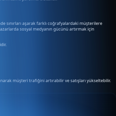
de sınırları aşarak farklı coğrafyalardaki müşterilere
 pazarlarda sosyal medyanın gücünü artırmak için
dir.
anarak müşteri trafiğini artırabilir ve satışları yükseltebilir.