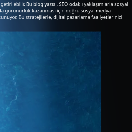
etirilebilir. Bu blog yazısı, SEO odaklı yaklaşımlarla sosyal
arlarda görünürlük kazanması için doğru sosyal medya
yor. Bu stratejilerle, dijital pazarlama faaliyetlerinizi