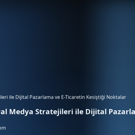
ri ile Dijital Pazarlama ve E-Ticaretin Kesiştiği Noktalar
l Medya Stratejileri ile Dijital Pazarl
com