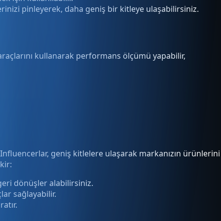
inizi pinleyerek, daha geniş bir kitleye ulaşabilirsiniz.
 araçlarını kullanarak performans ölçümü yapabilir,
Influencerlar, geniş kitlelere ulaşarak markanızın ürünlerini
kir:
ri dönüşler alabilirsiniz.
ar sağlayabilir.
atır.