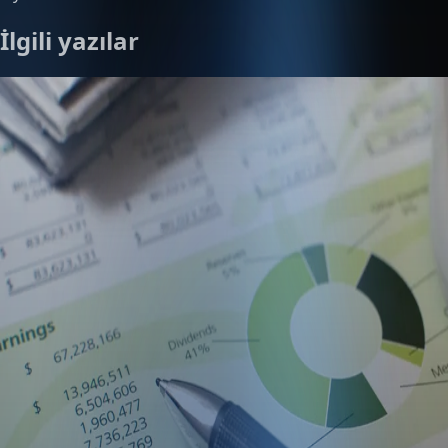
İlgili yazılar