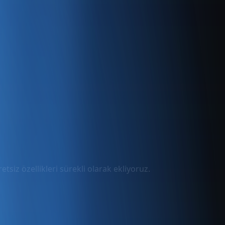
tsiz özellikleri sürekli olarak ekliyoruz.