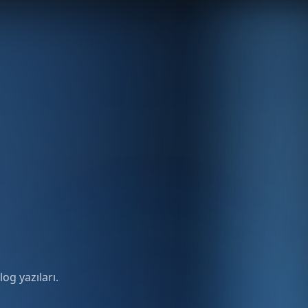
og yazıları.