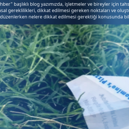
ber" başlıklı blog yazımızda, işletmeler ve bireyler için t
asal gereklilikleri, dikkat edilmesi gereken noktaları ve ol
 düzenlerken nelere dikkat edilmesi gerektiği konusunda bilg