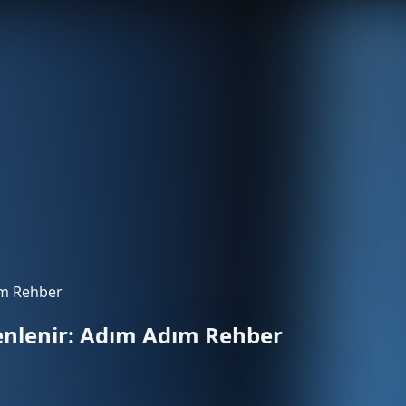
ım Rehber
enlenir: Adım Adım Rehber