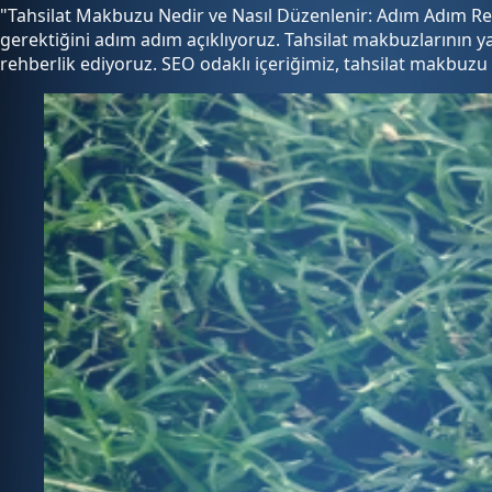
"Tahsilat Makbuzu Nedir ve Nasıl Düzenlenir: Adım Adım Reh
gerektiğini adım adım açıklıyoruz. Tahsilat makbuzlarının y
rehberlik ediyoruz. SEO odaklı içeriğimiz, tahsilat makbuzu