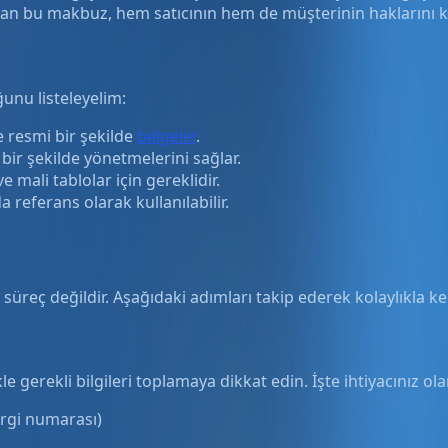
ez olan bu makbuz, hem satıcının hem de müşterinin haklarını
unu listeleyelim:
e resmi bir şekilde
belgeler
.
 bir şekilde yönetmelerini sağlar.
mali tablolar için gereklidir.
referans olarak kullanılabilir.
üreç değildir. Aşağıdaki adımları takip ederek kolaylıkla ke
gerekli bilgileri toplamaya dikkat edin. İşte ihtiyacınız olan
vergi numarası)