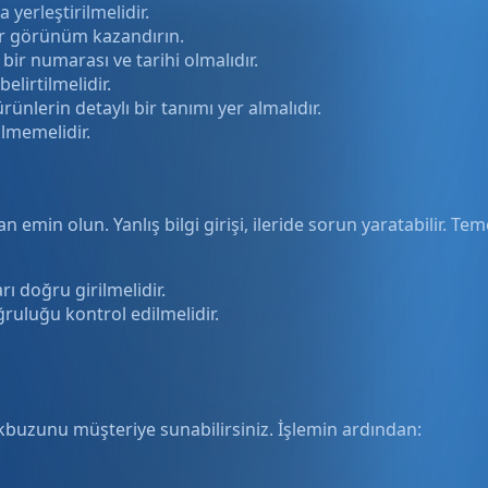
yerleştirilmelidir.
ir görünüm kazandırın.
r numarası ve tarihi olmalıdır.
belirtilmelidir.
ünlerin detaylı bir tanımı yer almalıdır.
ilmemelidir.
in olun. Yanlış bilgi girişi, ileride sorun yaratabilir. Teme
rı doğru girilmelidir.
ğruluğu kontrol edilmelidir.
kbuzunu müşteriye sunabilirsiniz. İşlemin ardından: