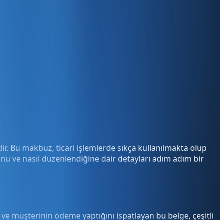
ir. Bu makbuz, ticari işlemlerde sıkça kullanılmakta olup
u ve nasıl düzenlendiğine dair detayları adım adım bir
n ve müşterinin ödeme yaptığını ispatlayan bu belge, çeşitli