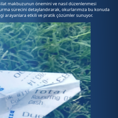
ahsilat makbuzunun önemini ve nasıl düzenlenmesi
uşturma sürecini detaylandırarak, okurlarımıza bu konuda
i arayanlara etkili ve pratik çözümler sunuyor.