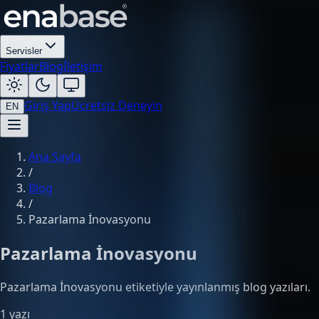
Servisler
Fiyatlar
Blog
İletişim
Giriş Yap
Ücretsiz Deneyin
EN
Ana Sayfa
/
Blog
/
Pazarlama İnovasyonu
Pazarlama İnovasyonu
Pazarlama İnovasyonu etiketiyle yayınlanmış blog yazıları.
1 yazı