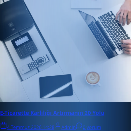
E-Ticarette Karlılığı Artırmanın 20 Yolu
4 Temmuz 2026 14:28
Admin
0 yorum