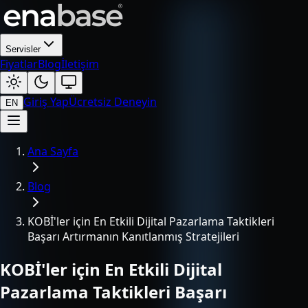
Servisler
Fiyatlar
Blog
İletişim
Giriş Yap
Ücretsiz Deneyin
EN
Ana Sayfa
Blog
KOBİ'ler için En Etkili Dijital Pazarlama Taktikleri
Başarı Artırmanın Kanıtlanmış Stratejileri
KOBİ'ler için En Etkili Dijital
Pazarlama Taktikleri Başarı