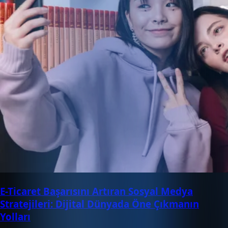
E-Ticaret Başarısını Artıran Sosyal Medya
Stratejileri: Dijital Dünyada Öne Çıkmanın
Yolları