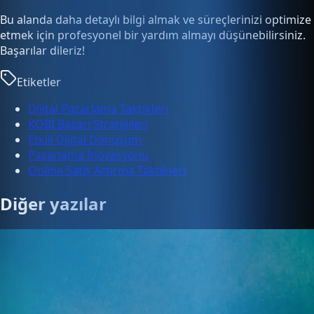
Bu alanda daha detaylı bilgi almak ve süreçlerinizi optimize
etmek için profesyonel bir yardım almayı düşünebilirsiniz.
Başarılar dileriz!
Etiketler
Dijital Pazarlama Taktikleri
KOBİ Başarı Stratejileri
Etkili Dijital Dönüşüm
Pazarlama İnovasyonu
Online Satış Artırma Taktikleri
Diğer yazılar