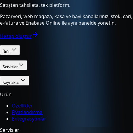
Satıştan tahsilata, tek platform.
Pazaryeri, web mağaza, kasa ve bayi kanallarınızı stok, cari,
e-fatura ve Enabase Online ile aynı panelde yönetin.
Hesap oluştur
Ürün
Servisler
Kaynaklar
Ürün
Özellikler
Fiyatlandırma
Entegrasyonlar
Servisler