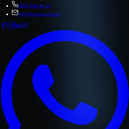
0850 840 45 20
info@enabase.com