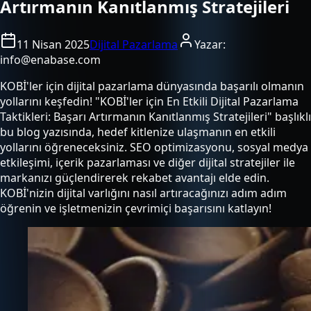
Artırmanın Kanıtlanmış Stratejileri
11 Nisan 2025
Dijital Pazarlama
Yazar:
info@enabase.com
KOBİ'ler için dijital pazarlama dünyasında başarılı olmanın
yollarını keşfedin! "KOBİ'ler için En Etkili Dijital Pazarlama
Taktikleri: Başarı Artırmanın Kanıtlanmış Stratejileri" başlıklı
bu blog yazısında, hedef kitlenize ulaşmanın en etkili
yollarını öğreneceksiniz. SEO optimizasyonu, sosyal medya
etkileşimi, içerik pazarlaması ve diğer dijital stratejiler ile
markanızı güçlendirerek rekabet avantajı elde edin.
KOBİ'nizin dijital varlığını nasıl artıracağınızı adım adım
öğrenin ve işletmenizin çevrimiçi başarısını katlayın!