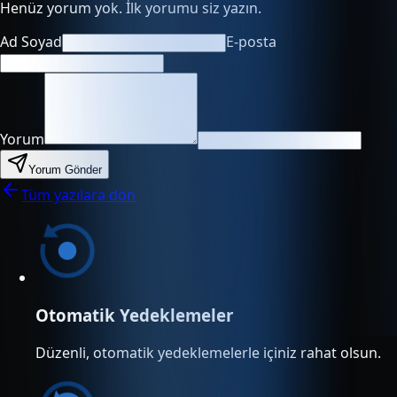
Henüz yorum yok. İlk yorumu siz yazın.
Ad Soyad
E-posta
Yorum
Yorum Gönder
Tüm yazılara dön
Otomatik Yedeklemeler
Düzenli, otomatik yedeklemelerle içiniz rahat olsun.