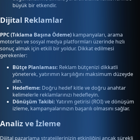
büyük bir etkendir.
Dijital Reklamlar
PPC (Tıklama Başına Ödeme)
kampanyaları, arama
motorları ve sosyal medya platformları üzerinde hızlı
sonuç almak için etkili bir yoldur. Dikkat edilmesi
gerekenler:
Bütçe Planlaması:
Reklam bütçenizi dikkatli
yöneterek, yatırımın karşılığını maksimum düzeyde
alın.
Hedefleme:
Doğru hedef kitle ve doğru anahtar
kelimelerle reklamlarınızı hedefleyin.
Dönüşüm Takibi:
Yatırım getirisi (ROI) ve dönüşüm
izleme, kampanyalarınızın başarılı olmasını sağlar.
Analiz ve İzleme
Dijital pazarlama stratejilerinizin etkinliğini ancak sürekli