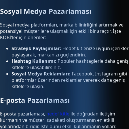
Sosyal Medya Pazarlaması
Sosyal medya platformları, marka bilinirliğini artırmak ve
potansiyel müşterilere ulaşmak için etkili bir araçtır. İşte
KOBİ'ler için öneriler:
Stratejik Paylaşımlar:
Hedef kitlenize uygun içerikler
paylaşarak, markanızı güçlendirin.
Hashtag Kullanımı:
Popüler hashtaglerle daha geniş
kitlelere ulaşabilirsiniz.
Sosyal Medya Reklamları:
Facebook, Instagram gibi
platformlar üzerinden reklamlar vererek daha geniş
kitlelere ulaşın.
E-posta Pazarlaması
E-posta pazarlaması,
hedef kitle
ile doğrudan iletişim
kurmanın ve müşteri sadakati oluşturmanın en etkili
yollarından biridir. İşte bunu etkili kullanmanın yolları: