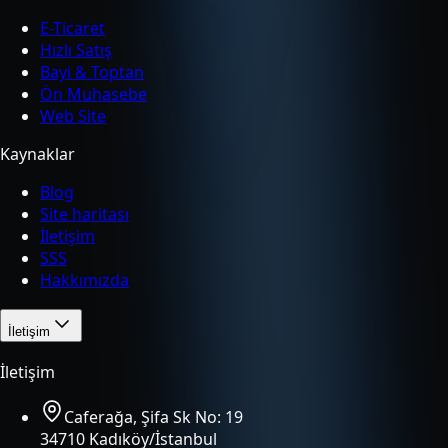
E-Ticaret
Hızlı Satış
Bayi & Toptan
Ön Muhasebe
Web Site
Kaynaklar
Blog
Site haritası
İletişim
SSS
Hakkımızda
İletişim
İletişim
Caferağa, Şifa Sk No: 19
34710 Kadıköy/İstanbul