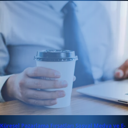
Küresel Pazarlama Fırsatları Sosyal Medya ve E-