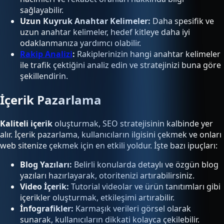
sağlayabilir.
Uzun Kuyruk Anahtar Kelimeler:
Daha spesifik ve
uzun anahtar kelimeler, hedef kitleye daha iyi
odaklanmanıza yardımcı olabilir.
Rakip Analizi
:
Rakiplerinizin hangi anahtar kelimeler
ile trafik çektiğini analiz edin ve stratejinizi buna göre
şekillendirin.
İçerik Pazarlama
Kaliteli içerik
oluşturmak, SEO stratejisinin kalbinde yer
alır. İçerik pazarlama, kullanıcıların ilgisini çekmek ve onları
web sitenize çekmek için en etkili yoldur. İşte bazı ipuçları:
Blog Yazıları:
Belirli konularda detaylı ve özgün blog
yazıları hazırlayarak, otoritenizi artırabilirsiniz.
Video İçerik:
Tutorial videolar ve ürün tanıtımları gibi
içerikler oluşturmak, etkileşimi artırabilir.
İnfografikler:
Karmaşık verileri görsel olarak
sunarak, kullanıcıların dikkati kolayca çekilebilir.