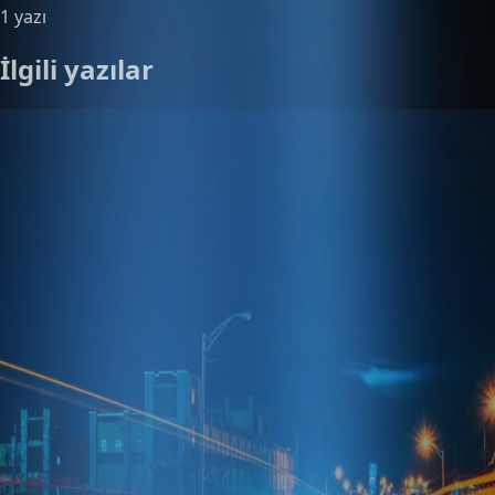
1 yazı
İlgili yazılar