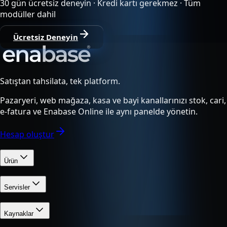
30 gün ücretsiz deneyin · Kredi kartı gerekmez · Tüm
modüller dahil
Ücretsiz Deneyin
Satıştan tahsilata, tek platform.
Pazaryeri, web mağaza, kasa ve bayi kanallarınızı stok, cari,
e-fatura ve Enabase Online ile aynı panelde yönetin.
Hesap oluştur
Ürün
Servisler
Kaynaklar