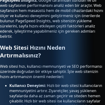
PageSpeed Insights
, Google tarafından sunulan ve bir
web sayfasının performansını analiz eden bir araçtır. Web
sayfanızın hem masaüstü hem de mobil cihazlardaki hızını
ölçer ve kullanıcı deneyimini geliştirmeniz için önerilerde
bulunur. PageSpeed Insights, web sitenizin yükleme
sürelerini, sayfa hızını etkileyen çeşitli faktörleri analiz
ederek, iyileştirme yapabilmeniz için gereken adımları
belirtir.
Web Sitesi Hızını Neden
Artırmalısınız?
Web sitesi hızı, kullanıcı memnuniyeti ve SEO performansı
üzerinde doğrudan bir etkiye sahiptir. İşte web sitenizin
hızını artırmanızın önemli nedenleri:
Kullanıcı Deneyimi:
Hızlı bir web sitesi kullanıcıların
memnuniyetini artırır. Ziyaretçiler, yavaş yüklenen
sayfalarda daha az zaman geçirir ve siteden hemen
çıkabilir. Hızlı bir web sitesi ise kullanıcıların sayfalar