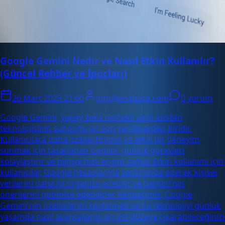
Google Gemini Nedir ve Nasıl Etkin Kullanılır?
(Güncel Rehber ve İpuçları)
26 Mart 2025 21:00
info@enabase.com
0 yorum
Google Gemini, yapay zeka destekli akıllı asistan
teknolojisinin sunduğu en son yeniliklerden biridir.
Kullanıcılara daha özelleştirilmiş ve etkili bir deneyim
sunmak için tasarlanan Gemini, günlük görevleri
kolaylaştırır ve bilgiye hızlı erişim sağlar. Etkin kullanımı için
kullanıcılar, Google hesaplarıyla senkronize ederek kişisel
verilerini daha iyi organize edebilir ve Gemini'nin
önerilerini optimize edebilirler. Rehberimiz, Google
Gemini'nin özelliklerini keşfetmek ve bu teknolojiyi günlük
yaşamda nasıl avantajlarını en üst düzeye çıkarabileceğinizi