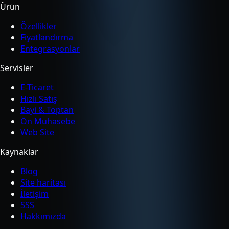
Ürün
Özellikler
Fiyatlandırma
Entegrasyonlar
Servisler
E-Ticaret
Hızlı Satış
Bayi & Toptan
Ön Muhasebe
Web Site
Kaynaklar
Blog
Site haritası
İletişim
SSS
Hakkımızda