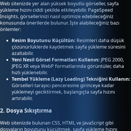
Web sitenizde yer alan yüksek boyutlu görseller, sayfa
yükleme hızını ciddi şekilde etkileyebilir. PageSpeed
Insights, görsellerinizi nasıl optimize edebileceğiniz
konusunda önerilerde bulunur. İşte alabileceğiniz bazı
önlemler:
Resim Boyutunu Küçültün:
Resimleri daha düşük
çözünürlüklerde kaydetmek sayfa yükleme süresini
azaltabilir.
Yeni Nesil Görsel Formatları Kullanın:
JPEG 2000,
JPEG XR veya WebP formatlarında görüntüler, daha
hızlı yüklenebilir.
Tembel Yükleme (Lazy Loading) Tekniğini Kullanın:
Görselleri tarayıcı penceresine girinceye kadar
yüklemeyi geciktirmek, başlangıçta sayfa hızını
artırabilir.
2. Dosya Sıkıştırma
Web sitenizde bulunan CSS, HTML ve JavaScript gibi
dosyaların boyutunu küçültmek, sayfa yükleme hızını