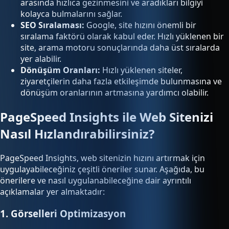
arasında hızlıca gezinmesini ve aradıkları bilgiyi
kolayca bulmalarını sağlar.
SEO Sıralaması:
Google, site hızını önemli bir
sıralama faktörü olarak kabul eder. Hızlı yüklenen bir
site, arama motoru sonuçlarında daha üst sıralarda
yer alabilir.
Dönüşüm Oranları:
Hızlı yüklenen siteler,
ziyaretçilerin daha fazla etkileşimde bulunmasına ve
dönüşüm oranlarının artmasına yardımcı olabilir.
PageSpeed Insights ile Web Sitenizi
Nasıl Hızlandırabilirsiniz?
PageSpeed Insights, web sitenizin hızını artırmak için
uygulayabileceğiniz çeşitli öneriler sunar. Aşağıda, bu
önerilere ve nasıl uygulanabileceğine dair ayrıntılı
açıklamalar yer almaktadır:
1. Görselleri Optimizasyon