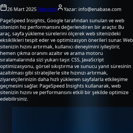
26 Mart 2025
Teknoloji
Yazar:
info@enabase.com
PageSpeed Insights, Google tarafından sunulan ve web
sitenizin hız performansını değerlendiren bir araçtır. Bu
araç, sayfa yükleme sürelerini ölçerek web sitenizdeki
eksiklikleri tespit eder ve optimizasyon önerileri sunar. Web
sitenizin hızını artırmak, kullanıcı deneyimini iyileştirir,
hemen çıkma oranını azaltır ve arama motoru
sıralamalarında sizi yukarı taşır. CSS, JavaScript
optimizasyonu, görsel sıkıştırma ve sunucu yanıt süresinin
azaltılması gibi stratejilerle site hızınızı artırmak,
ziyaretçilerinizin daha hızlı yüklenen sayfalarla etkileşime
geçmesini sağlar. PageSpeed Insights kullanarak, web
sitenizin hızını ve performansını etkili bir şekilde optimize
edebilirsiniz.