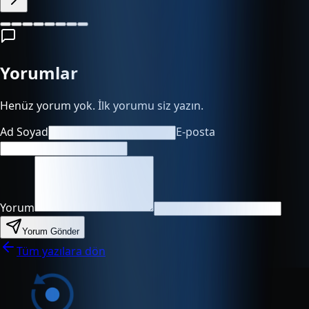
Yorumlar
Henüz yorum yok. İlk yorumu siz yazın.
Ad Soyad
E-posta
Yorum
Yorum Gönder
Tüm yazılara dön