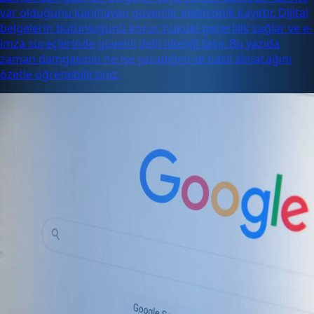
var olduğunu kanıtlayan güvenilir elektronik kayıttır. Dijital
belgelerin bütünlüğünü korur, hukuki geçerlilik sağlar ve e-
imza süreçlerinde güvenli delil niteliği taşır. Bu yazıda
zaman damgasının ne işe yaradığını ve nasıl alınacağını
özetle öğrenebilirsiniz.