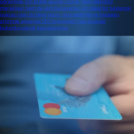
öğrenmek için pratik ipuçları sunar. Hem teknoloji
meraklıları hem de yeni başlayanlar için ideal bir başlangıç
noktası olan bu blog yazısı, okunabilirliği ve faydaları
artırmak amacıyla SEO prensipleri göz önünde
bulundurularak hazırlanmıştır.