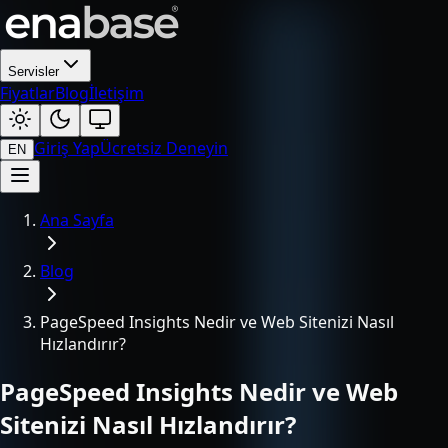
Servisler
Fiyatlar
Blog
İletişim
Giriş Yap
Ücretsiz Deneyin
EN
Ana Sayfa
Blog
PageSpeed Insights Nedir ve Web Sitenizi Nasıl
Hızlandırır?
PageSpeed Insights Nedir ve Web
Sitenizi Nasıl Hızlandırır?