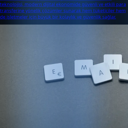
teknolojisi, modern dijital ekonomide güvenli ve etkili para
transferine yönelik çözümler sunarak hem tüketiciler hem
de işletmeler için büyük bir kolaylık ve güvenlik sağlar.