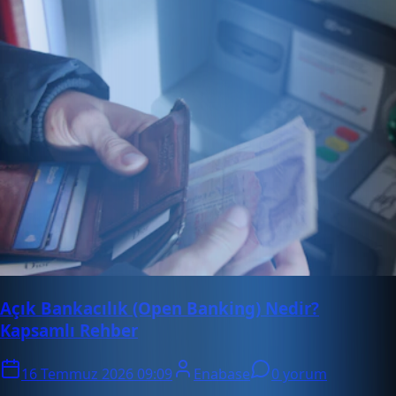
Açık Bankacılık (Open Banking) Nedir?
Kapsamlı Rehber
16 Temmuz 2026 09:09
Enabase
0 yorum