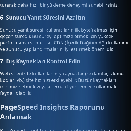
tutarak daha hızlı bir yükleme deneyimi sunabilirsiniz.
6. Sunucu Yanıt Süresini Azaltın
Sunucu yanıt süresi, kullanıcıların ilk byte'ı alması için
geçen süredir. Bu süreyi optimize etmek için yüksek
performanslı sunucular, CDN (İçerik Dağıtım Ağı) kullanımı
ve sunucu yapılandırmalarını iyileştirmek önemlidir.
7. Dış Kaynakları Kontrol Edin
Web sitenizde kullanılan dış kaynaklar (reklamlar, izleme
kodları vb.) site hızınızı etkileyebilir. Bu tür kaynakları
minimize etmek veya alternatif yöntemler kullanmak
faydalı olabilir.
PageSpeed Insights Raporunu
Anlamak
PageSpeed Insights raporu, web sitenizin performansını