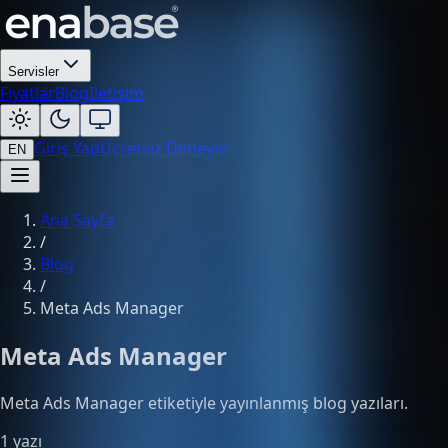
Servisler
Fiyatlar
Blog
İletişim
Giriş Yap
Ücretsiz Deneyin
EN
Ana Sayfa
/
Blog
/
Meta Ads Manager
Meta Ads Manager
Meta Ads Manager etiketiyle yayınlanmış blog yazıları.
1 yazı