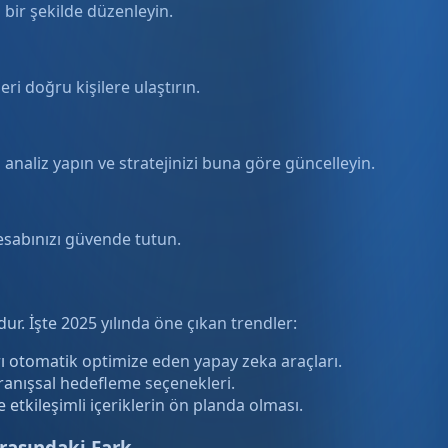
 bir şekilde düzenleyin.
eri doğru kişilere ulaştırın.
analiz yapın ve stratejinizi buna göre güncelleyin.
hesabınızı güvende tutun.
r. İşte 2025 yılında öne çıkan trendler:
 otomatik optimize eden yapay zeka araçları.
anışsal hedefleme seçenekleri.
e etkileşimli içeriklerin ön planda olması.
asındaki Fark