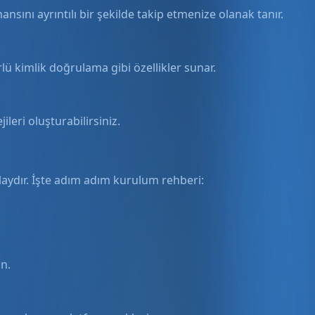
ını ayrıntılı bir şekilde takip etmenize olanak tanır.
örlü kimlik doğrulama gibi özellikler sunar.
ileri oluşturabilirsiniz.
ydır. İşte adım adım kurulum rehberi:
in.