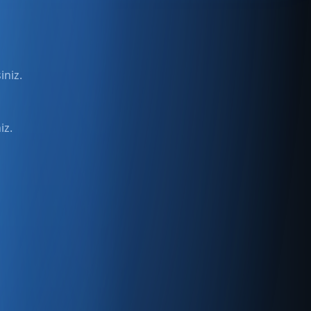
iniz.
iz.