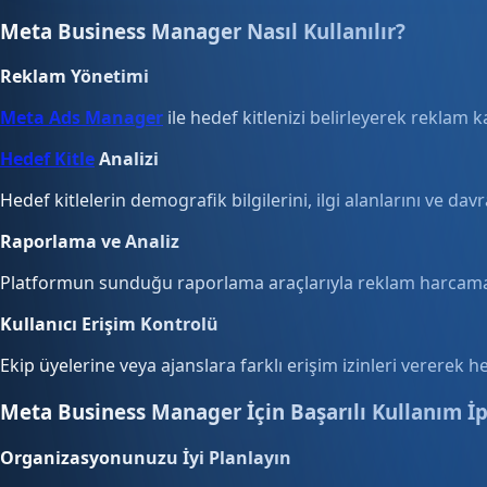
Meta Business Manager Nasıl Kullanılır?
Reklam Yönetimi
Meta Ads Manager
ile hedef kitlenizi belirleyerek reklam k
Hedef Kitle
Analizi
Hedef kitlelerin demografik bilgilerini, ilgi alanlarını ve dav
Raporlama ve Analiz
Platformun sunduğu raporlama araçlarıyla reklam harcamalar
Kullanıcı Erişim Kontrolü
Ekip üyelerine veya ajanslara farklı erişim izinleri vererek he
Meta Business Manager İçin Başarılı Kullanım İp
Organizasyonunuzu İyi Planlayın