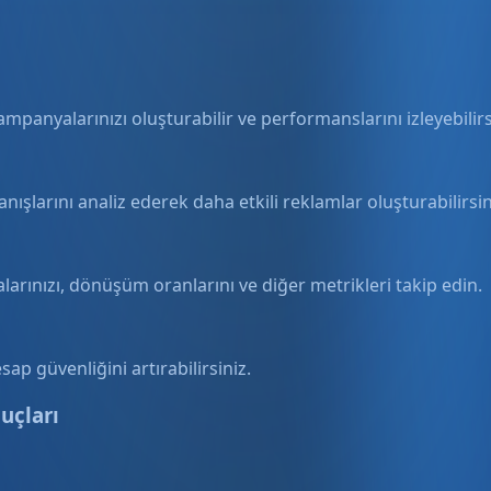
ampanyalarınızı oluşturabilir ve performanslarını izleyebilirs
ranışlarını analiz ederek daha etkili reklamlar oluşturabilirsin
ınızı, dönüşüm oranlarını ve diğer metrikleri takip edin.
sap güvenliğini artırabilirsiniz.
uçları