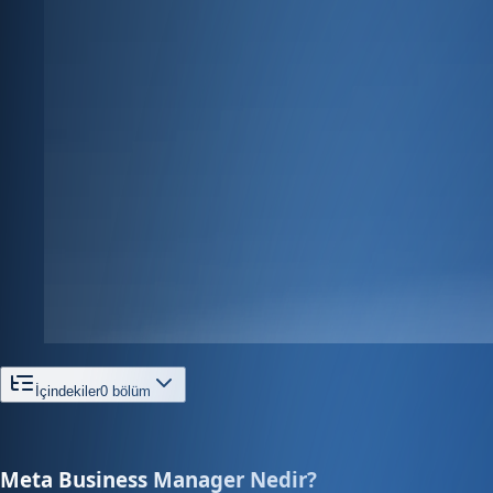
İçindekiler
0
bölüm
Meta Business Manager Nedir?