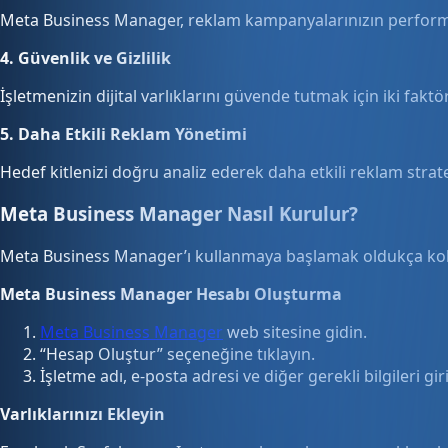
Meta Business Manager, reklam kampanyalarınızın performans
4. Güvenlik ve Gizlilik
İşletmenizin dijital varlıklarını güvende tutmak için iki fakt
5. Daha Etkili Reklam Yönetimi
Hedef kitlenizi doğru analiz ederek daha etkili reklam stratej
Meta Business Manager Nasıl Kurulur?
Meta Business Manager’ı kullanmaya başlamak oldukça kola
Meta Business Manager Hesabı Oluşturma
Meta Business Manager
web sitesine gidin.
“Hesap Oluştur” seçeneğine tıklayın.
İşletme adı, e-posta adresi ve diğer gerekli bilgileri gir
Varlıklarınızı Ekleyin