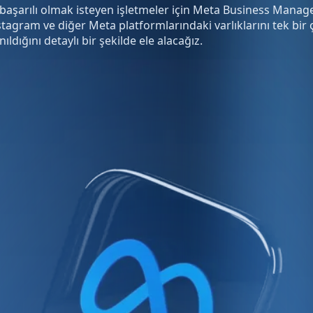
başarılı olmak isteyen işletmeler için Meta Business Manager
agram ve diğer Meta platformlarındaki varlıklarını tek bir 
dığını detaylı bir şekilde ele alacağız.