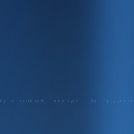
ığınızı daha da geliştirmek için yararlanabileceğiniz yeni ücre