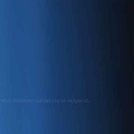
tsiz özellikleri sürekli olarak ekliyoruz.