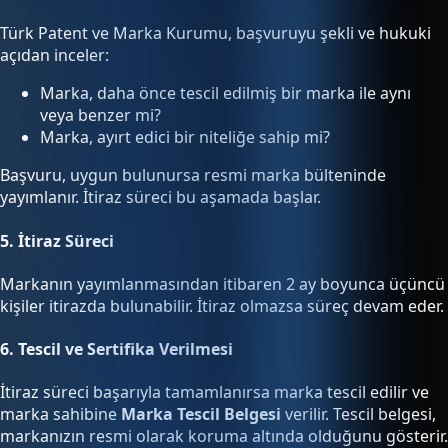
Türk Patent ve Marka Kurumu, başvuruyu şekli ve hukuki
açıdan inceler:
Marka, daha önce tescil edilmiş bir marka ile aynı
veya benzer mi?
Marka, ayırt edici bir niteliğe sahip mi?
Başvuru, uygun bulunursa resmi marka bülteninde
yayımlanır. İtiraz süreci bu aşamada başlar.
5.
İtiraz Süreci
Markanın yayımlanmasından itibaren 2 ay boyunca üçüncü
kişiler itirazda bulunabilir. İtiraz olmazsa süreç devam eder.
6.
Tescil ve Sertifika Verilmesi
İtiraz süreci başarıyla tamamlanırsa marka tescil edilir ve
marka sahibine
Marka Tescil Belgesi
verilir. Tescil belgesi,
markanızın resmi olarak koruma altında olduğunu gösterir.