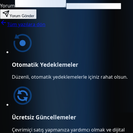
Yorum
Yorum Gönder
Tüm yazılara dön
Otomatik Yedeklemeler
Düzenli, otomatik yedeklemelerle içiniz rahat olsun.
Ücretsiz Güncellemeler
Çevrimiçi satış yapmanıza yardımcı olmak ve dijital