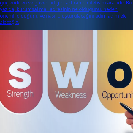
güçlendiren ve güvenilirliğini artıran bir iletişim aracıdır. Bu
yazıda, kurumsal mail adresinin ne olduğunu, neden
önemli olduğunu ve nasıl oluşturulacağını adım adım ele
alacağız.