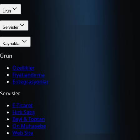
Ürün
Servisler
Kaynaklar
Ürün
Özellikler
Fiyatlandırma
Entegrasyonlar
Servisler
E-Ticaret
Hızlı Satış
Bayi & Toptan
Ön Muhasebe
Web Site