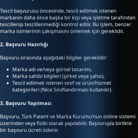
Tescil başvurusu öncesinde, tescil edilmek istenen
markanın daha önce başka bir kişi veya işletme tarafından
tescillenip tescillenmediği kontrol edilir. Bu işlem, benzer
marka isimlerinin çakışmasını önlemek için gereklidir.
2.
Başvuru Hazırlığı
Başvuru sırasında aşağıdaki bilgiler gereklidir:
Marka adı ve/veya görsel tasarımı,
Marka sahibi bilgileri (şirket veya şahıs),
Tescil edilmek istenen sınıf ve ürün/hizmet
kategorileri (Nice Sınıflandırması kullanılır).
3.
Başvuru Yapılması
Başvuru, Türk Patent ve Marka Kurumu’nun online sistemi
üzerinden veya fiziki olarak yapılabilir. Başvuruyla birlikte
bir başvuru ücreti ödenir.