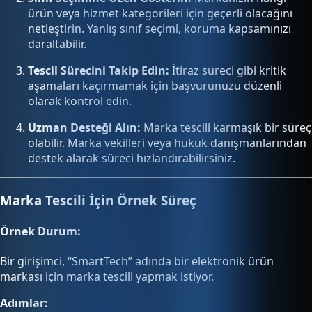
ürün veya hizmet kategorileri için geçerli olacağını
netleştirin. Yanlış sınıf seçimi, koruma kapsamınızı
daraltabilir.
Tescil Sürecini Takip Edin:
İtiraz süreci gibi kritik
aşamaları kaçırmamak için başvurunuzu düzenli
olarak kontrol edin.
Uzman Desteği Alın:
Marka tescili karmaşık bir süreç
olabilir. Marka vekilleri veya hukuk danışmanlarından
destek alarak süreci hızlandırabilirsiniz.
Marka Tescili İçin Örnek Süreç
Örnek Durum:
Bir girişimci, “SmartTech” adında bir elektronik ürün
markası için marka tescili yapmak istiyor.
Adımlar: