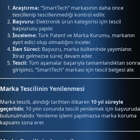
Araştırma:
“SmartTech” markasının daha önce
tescillenip tescillenmediği kontrol edilir.
Başvuru:
Elektronik ürün kategorisi için tescil
başvurusu yapılır.
İnceleme:
Türk Patent ve Marka Kurumu, markanın
ayırt edici olup olmadığını inceler.
İlan Süreci:
Başvuru, marka bülteninde yayımlanır.
İtiraz gelmezse süreç devam eder.
Tescil:
Tüm aşamalar başarıyla tamamlandıktan sonra
girişimci, “SmartTech” markası için tescil belgesi alır.
Marka Tescilinin Yenilenmesi
Marka tescili, alındığı tarihten itibaren
10 yıl süreyle
geçerlidir.
10 yılın sonunda tescili yenilemek için başvuruda
bulunulmalıdır. Yenileme işlemi yapılmazsa marka koruma
kapsamı sona erer.