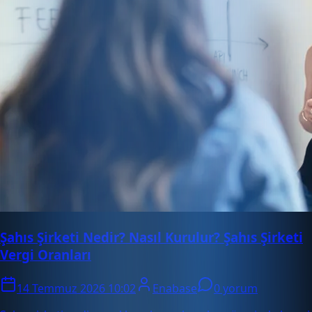
Şahıs Şirketi Nedir? Nasıl Kurulur? Şahıs Şirketi
Vergi Oranları
14 Temmuz 2026 10:02
Enabase
0 yorum