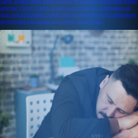
Şahıs şirketi nedir, nasıl kurulur ve kuruluş sürecinde hangi
adımlar izlenir? Şahıs şirketi vergi oranları, avantajları ve
mali yükümlülükleri hakkında merak edilenleri özetleyerek
girişimciler için pratik bir rehber sunuyoruz.