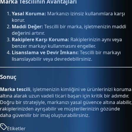
Marka Tescilinin Avantajları
Yasal Koruma:
Markanızı izinsiz kullanımlara karşı
korur.
Maddi Değer:
Tescilli bir marka, işletmenizin maddi
değerini artırır.
Rakiplere Karşı Koruma:
Rakiplerinizin aynı veya
benzer markayı kullanmasını engeller.
Lisanslama ve Devir İmkanı:
Tescilli bir markayı
lisanslayabilir veya devredebilirsiniz.
Sonuç
Marka tescili
, işletmenizin kimliğini ve ürünlerinizi koruma
altına alarak uzun vadeli ticari başarı için kritik bir adımdır.
Doğru bir stratejiyle, markanızı yasal güvence altına alabilir,
rakiplerinizden ayrışabilir ve müşterilerinizin gözünde
daha güvenilir bir imaj oluşturabilirsiniz.
Etiketler