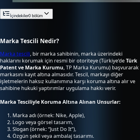
İçindekiler
0
bölüm
Marka Tescili Nedir?
Marka tescili
, bir marka sahibinin, marka üzerindeki
haklarını korumak için resmi bir otoriteye (Türkiye’de
Türk
Patent ve Marka Kurumu
, TP Marka Kurumu) başvurarak
markasını kayıt altına almasıdır. Tescil, markayı diğer
işletmelerin haksız kullanımına karşı koruma altına alır ve
sahibine hukuki yaptırımlar uygulama hakkı verir.
Marka Tesciliyle Koruma Altına Alınan Unsurlar:
Marka adı (örnek: Nike, Apple),
Logo veya görsel tasarım,
Slogan (örnek: “Just Do It”),
Özgün şekil veya ambalaj tasarımı.