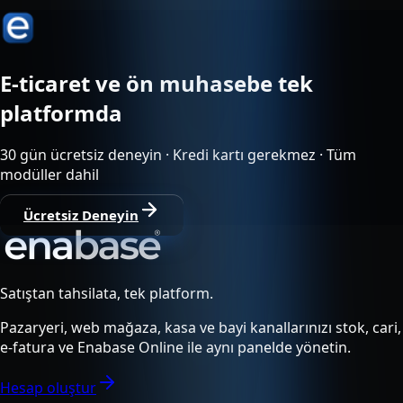
E-ticaret ve ön muhasebe tek
platformda
30 gün ücretsiz deneyin · Kredi kartı gerekmez · Tüm
modüller dahil
Ücretsiz Deneyin
Satıştan tahsilata, tek platform.
Pazaryeri, web mağaza, kasa ve bayi kanallarınızı stok, cari,
e-fatura ve Enabase Online ile aynı panelde yönetin.
Hesap oluştur