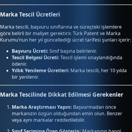
Marka Tescil Ücretleri
Marka tescili, başvuru sınıflarına ve süreçteki işlemlere
göre belirli bir maliyet gerektirir. Türk Patent ve Marka
Kurumu’nun her yıl güncellediği ücret tarifesi şunları içerir:
Başvuru Ücreti:
Sınıf başına belirlenir.
Tescil Belgesi Ücreti:
Tescil işlemi onaylandığında
ödenir.
Yıllık Yenileme Ücretleri:
Marka tescili, her 10 yılda
bir yenilenir.
Marka Tescilinde Dikkat Edilmesi Gerekenler
Marka Araştırması Yapın:
Başvurmadan önce
markanızın özgün olduğundan emin olun. Benzer
veya aynı markalar reddedilebilir.
Sınıf Seçimine Özen Gösterin:
Markanızın hangi