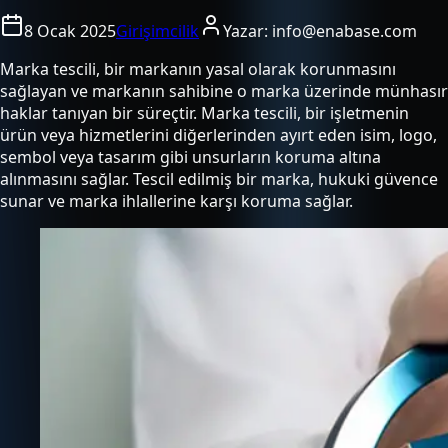
8 Ocak 2025
Girişimcilik
Yazar:
info@enabase.com
Marka tescili, bir markanın yasal olarak korunmasını
sağlayan ve markanın sahibine o marka üzerinde münhasır
haklar tanıyan bir süreçtir. Marka tescili, bir işletmenin
ürün veya hizmetlerini diğerlerinden ayırt eden isim, logo,
sembol veya tasarım gibi unsurların koruma altına
alınmasını sağlar. Tescil edilmiş bir marka, hukuki güvence
sunar ve marka ihlallerine karşı koruma sağlar.