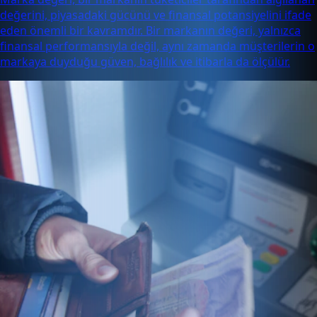
değerini, piyasadaki gücünü ve finansal potansiyelini ifade
eden önemli bir kavramdır. Bir markanın değeri, yalnızca
finansal performansıyla değil, aynı zamanda müşterilerin o
markaya duyduğu güven, bağlılık ve itibarla da ölçülür.