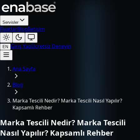
Servisler
Fiyatlar
Blog
İletişim
Giriş Yap
Ücretsiz Deneyin
EN
Ana Sayfa
Blog
Marka Tescili Nedir? Marka Tescili Nasıl Yapılır?
Kapsamlı Rehber
Marka Tescili Nedir? Marka Tescili
Nasıl Yapılır? Kapsamlı Rehber