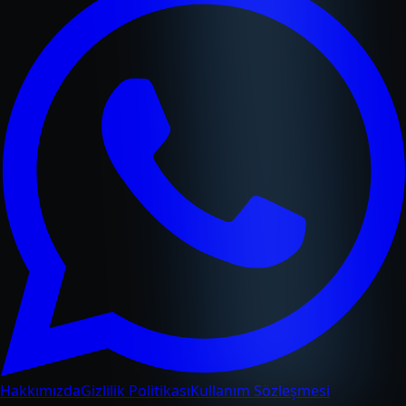
Hakkımızda
Gizlilik Politikası
Kullanım Sözleşmesi