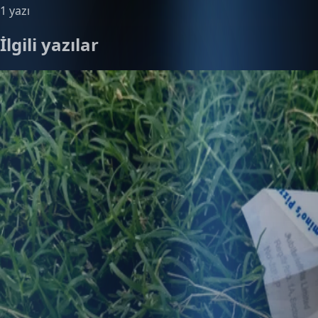
1 yazı
İlgili yazılar