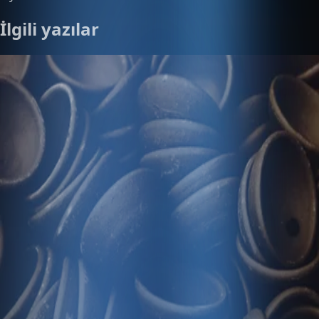
İlgili yazılar