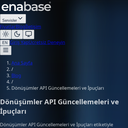
Servisler
Fiyatlar
Blog
İletişim
Giriş Yap
Ücretsiz Deneyin
EN
Ana Sayfa
/
Blog
/
Dönüşümler API Güncellemeleri ve İpuçları
Dönüşümler API Güncellemeleri ve
İpuçları
Dönüşümler API Güncellemeleri ve İpuçları etiketiyle