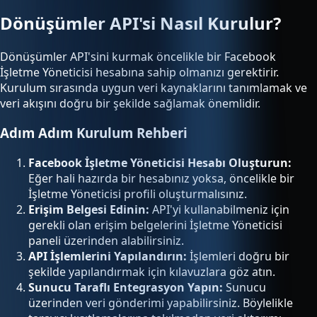
Dönüşümler API'si Nasıl Kurulur?
Dönüşümler API'sini kurmak öncelikle bir Facebook
İşletme Yöneticisi hesabına sahip olmanızı gerektirir.
Kurulum sırasında uygun veri kaynaklarını tanımlamak ve
veri akışını doğru bir şekilde sağlamak önemlidir.
Adım Adım Kurulum Rehberi
Facebook İşletme Yöneticisi Hesabı Oluşturun:
Eğer hali hazırda bir hesabınız yoksa, öncelikle bir
İşletme Yöneticisi profili oluşturmalısınız.
Erişim Belgesi Edinin:
API'yi kullanabilmeniz için
gerekli olan erişim belgelerini İşletme Yöneticisi
paneli üzerinden alabilirsiniz.
API İşlemlerini Yapılandırın:
İşlemleri doğru bir
şekilde yapılandırmak için kılavuzlara göz atın.
Sunucu Taraflı Entegrasyon Yapın:
Sunucu
üzerinden veri gönderimi yapabilirsiniz. Böylelikle