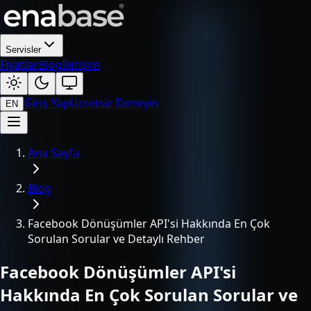
Servisler
Fiyatlar
Blog
İletişim
Giriş Yap
Ücretsiz Deneyin
EN
Ana Sayfa
Blog
Facebook Dönüşümler API'si Hakkında En Çok
Sorulan Sorular ve Detaylı Rehber
Facebook Dönüşümler API'si
Hakkında En Çok Sorulan Sorular ve