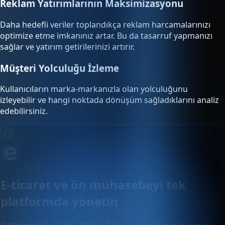
Reklam Yatırımlarının Maksimizasyonu
Daha hedefli veriler toplandıkça reklam harcamalarınızı
optimize etme imkanınız artar. Bu da tasarruf yapmanızı
sağlar ve yatırım getirilerinizi artırır.
Müşteri Yolculuğu İzleme
Kullanıcıların marka-markanızla olan yolculuğunu
izleyebilir ve hangi noktada dönüşüm sağladıklarını analiz
edebilirsiniz.
E-ticaret ve ön muhasebeyi tek
platformda yönetin