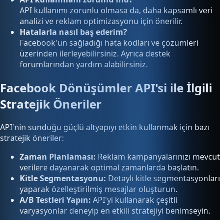
API kullanımı zorunlu olmasa da, daha kapsamlı veri
analizi ve reklam optimizasyonu için önerilir.
Hatalarla nasıl baş ederim?
Facebook'un sağladığı hata kodları ve çözümleri
üzerinden ilerleyebilirsiniz. Ayrıca destek
forumlarından yardım alabilirsiniz.
Facebook Dönüşümler API'si ile İlgili
Stratejik Öneriler
API'nin sunduğu güçlü altyapıyı etkin kullanmak için bazı
stratejik öneriler:
Zaman Planlaması:
Reklam kampanyalarınızı mevcut
verilere dayanarak optimal zamanlarda başlatın.
Kitle Segmentasyonu:
Detaylı kitle segmentasyonları
yaparak özelleştirilmiş mesajlar oluşturun.
A/B Testleri Yapın:
API'yi kullanarak çeşitli
varyasyonlar deneyip en etkili stratejiyi benimseyin.