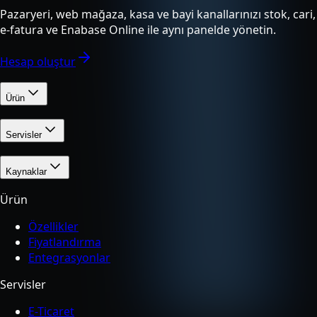
Pazaryeri, web mağaza, kasa ve bayi kanallarınızı stok, cari,
e-fatura ve Enabase Online ile aynı panelde yönetin.
Hesap oluştur
Ürün
Servisler
Kaynaklar
Ürün
Özellikler
Fiyatlandırma
Entegrasyonlar
Servisler
E-Ticaret