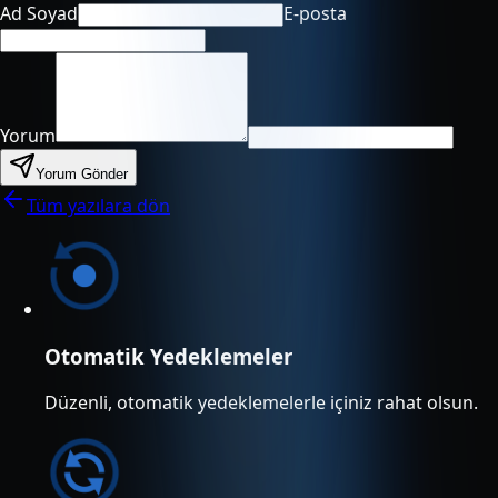
Ad Soyad
E-posta
Yorum
Yorum Gönder
Tüm yazılara dön
Otomatik Yedeklemeler
Düzenli, otomatik yedeklemelerle içiniz rahat olsun.