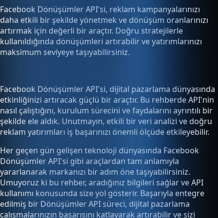
Facebook Dönüşümler API'si, reklam kampanyalarınızı
daha etkili bir şekilde yönetmek ve dönüşüm oranlarınızı
artırmak için değerli bir araçtır. Doğru stratejilerle
kullanıldığında dönüşümleri artırabilir ve yatırımlarınızı
maksimum seviyeye taşıyabilirsiniz.
Facebook Dönüşümler API'si, dijital pazarlama dünyasında
etkinliğinizi artıracak güçlü bir araçtır. Bu rehberde API'nin
nasıl çalıştığını, kurulum sürecini ve faydalarını ayrıntılı bir
şekilde ele aldık. Unutmayın, etkili bir veri analizi ve doğru
reklam yatırımları iş başarınızı önemli ölçüde etkileyebilir.
Her geçen gün gelişen teknoloji dünyasında Facebook
Dönüşümler API'si gibi araçlardan tam anlamıyla
yararlanarak markanızı bir adım öne taşıyabilirsiniz.
Umuyoruz ki bu rehber, aradığınız bilgileri sağlar ve API
kullanımı konusunda size yol gösterir. Başarıyla entegre
edilmiş bir Dönüşümler API süreci, dijital pazarlama
çalışmalarınızın başarısını katlayarak artırabilir ve sizi