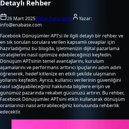
Detaylı Rehber
26 Mart 2025
Dijital Pazarlama
Yazar:
info@enabase.com
Facebook Dönüşümler API'si ile ilgili detaylı bir rehber ve
en sık sorulan sorulara verilen kapsamlı cevaplar için
hazırladığımız bu blogda, işletmenizin dijital pazarlama
stratejilerini nasıl optimize edebileceğinizi keşfedin.
Dönüşüm API'sinin temel avantajlarını, kurulum
aşamalarını ve performans arttırıcı ipuçlarını adım adım
öğrenerek, hedef kitlenize en etkili şekilde ulaşmanın
yollarını keşfedin. Ayrıca, kullanıcı verilerinin güvenliğini
nasıl sağlayabileceğiniz hakkında bilgilere erişin ve
günümüz pazarında rekabet gücünüzü artırın. Bu rehber,
Facebook Dönüşümler API'sini etkin kullanarak dönüşüm
oranlarınızı nasıl artırabileceğiniz konusunda rehberlik
edecektir.