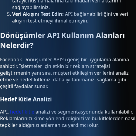
tarayıcı kısıtlamalarına takılmadan veri aktarımı
sağlayabilirsiniz.
Veri Akışını Test Edin:
API bağlanabilirliğini ve veri
akışını test etmeyi ihmal etmeyin.
Dönüşümler API Kullanım Alanları
Nelerdir?
Facebook Dönüşümler API'si geniş bir uygulama alanına
sahiptir. İşletmeler için etkin bir reklam stratejisi
geliştirmenin yanı sıra, müşteri etkileşim verilerini analiz
etme ve hedef kitlenizi daha iyi tanımanızı sağlama gibi
çeşitli faydalar sunar.
Hedef Kitle Analizi
API,
hedef kitle
analizi ve segmentasyonunda kullanılabilir.
Reklamlarınızı kime yönlendirdiğinizi ve bu kitlelerden nasıl
tepkiler aldığınızı anlamanıza yardımcı olur.