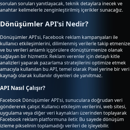
sorulan soruları yanıtlayacak, teknik detaylara inecek ve
anahtar kelimelerle zenginleştirilmiş içerikler sunacağız.
Dönüşümler API'si Nedir?
Dönüşümler API'si, Facebook reklam kampanyaları ile
kullanıcı etkileşimlerini, dilimlenmiş verilerle takip etmenize
ve bu verileri anlamlı içgörülere dönüştürmenize olanak
sağlayan bir hizmettir. Reklam verenler için detaylı kitle
analizleri yaparak pazarlama stratejilerini optimize etmek
amacıyla kullanılan bu API, temel olarak Pixel yerine bir veri
kaynağı olarak kullanılır diyenleri de yanıltmaz.
API Nasıl Çalışır?
Facebook Dönüşümler API'si, sunuculara doğrudan veri
göndererek çalışır. Kullanıcı etkileşim verilerini, web sitesi,
uygulama veya diğer veri kaynakları üzerinden toplayarak
Facebook reklam platformuna iletir. Bu sayede dönüşüm
izleme pikselinin toplamadığı verileri de işleyebilir.