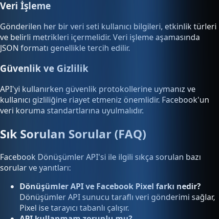
Veri İşleme
Gönderilen her bir veri seti kullanıcı bilgileri, etkinlik türleri
ve belirli metrikleri içermelidir. Veri işleme aşamasında
JSON formatı genellikle tercih edilir.
Güvenlik ve Gizlilik
API'yi kullanırken güvenlik protokollerine uymanız ve
kullanıcı gizliliğine riayet etmeniz önemlidir. Facebook'un
veri koruma standartlarına uyulmalıdır.
Sık Sorulan Sorular (FAQ)
Facebook Dönüşümler API'si ile ilgili sıkça sorulan bazı
sorular ve yanıtları:
Dönüşümler API ve Facebook Pixel farkı nedir?
Dönüşümler API sunucu taraflı veri gönderimi sağlar,
Pixel ise tarayıcı tabanlı çalışır.
API kullanmam zorunlu mu?