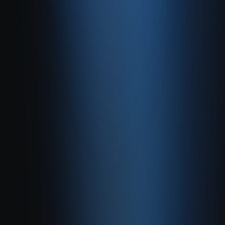
info@enabase.com