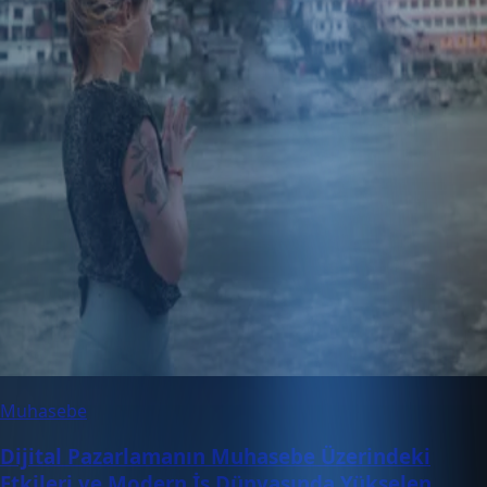
Muhasebe
Dijital Pazarlamanın Muhasebe Üzerindeki
Etkileri ve Modern İş Dünyasında Yükselen