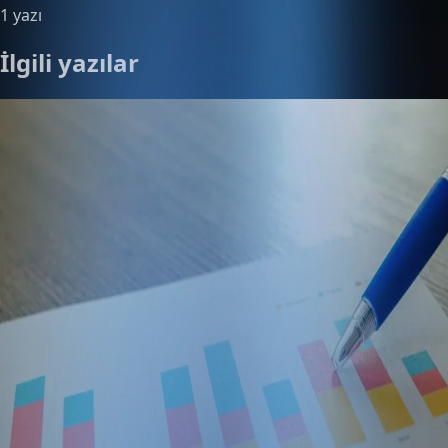
1 yazı
İlgili yazılar