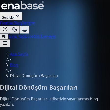
Servisler
Fiyatlar
Blog
İletişim
Giriş Yap
Ücretsiz Deneyin
EN
Ana Sayfa
/
Blog
/
Dijital Dönüşüm Başarıları
Dijital Dönüşüm Başarıları
Dijital Dönüşüm Başarıları etiketiyle yayınlanmış blog
yazıları.