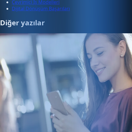
Çevrimiçi İş Modelleri
Dijital Dönüşüm Başarıları
Diğer yazılar