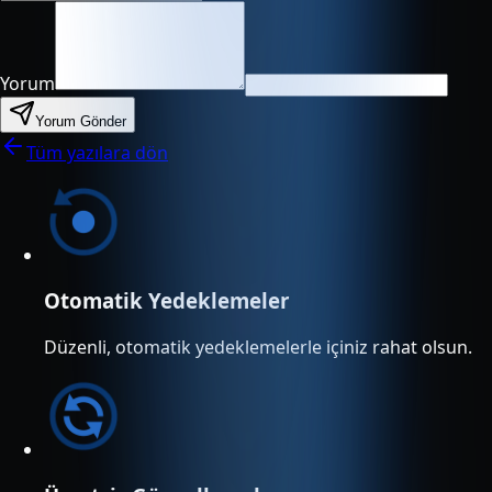
Yorum
Yorum Gönder
Tüm yazılara dön
Otomatik Yedeklemeler
Düzenli, otomatik yedeklemelerle içiniz rahat olsun.