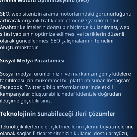
Arama Motoru Optimizasyonu (SEO)
SEO, web sitenizin arama motorlarındaki görünürlüğünü
artırarak organik trafik elde etmenize yardımcı olur.
Anahtar kelimelerin doğru bir biçimde kullanılması, web
sitesi yapısının optimize edilmesi ve içeriklerin düzenli
olarak güncellenmesi SEO çalışmalarının temelini
oluşturmaktadır.
Sosyal Medya Pazarlaması
Sosyal medya, ürünlerinizin ve markanızın geniş kitlelere
tanıtılması için mükemmel bir platform sunar. Instagram,
Facebook, Twitter gibi platformlar üzerinde etkili
kampanyalar oluşturabilir, hedef kitlenizle doğrudan
iletişime geçebilirsiniz.
Teknolojinin Sunabileceği İleri Çözümler
Teknolojik ilerlemeler, işletmecilerin işlerini büyütmelerine
olanak sağlar. E-ticaret sitenizin kullanıcı dostu arayüzü,