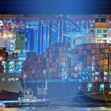
dönüşümün getirdiği fırsatlardan yararlanarak işletmenizi
bir adım öne taşımak için hemen okuyun!"