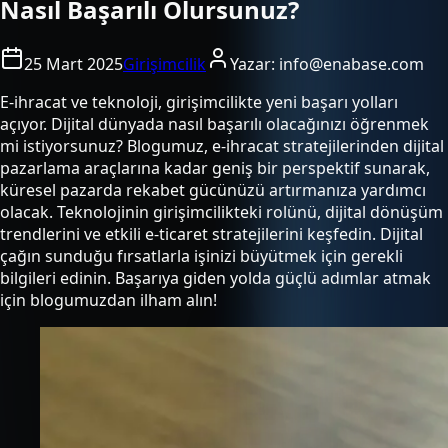
Nasıl Başarılı Olursunuz?
25 Mart 2025
Girişimcilik
Yazar:
info@enabase.com
E-ihracat ve teknoloji, girişimcilikte yeni başarı yolları
açıyor. Dijital dünyada nasıl başarılı olacağınızı öğrenmek
mi istiyorsunuz? Blogumuz, e-ihracat stratejilerinden dijital
pazarlama araçlarına kadar geniş bir perspektif sunarak,
küresel pazarda rekabet gücünüzü artırmanıza yardımcı
olacak. Teknolojinin girişimcilikteki rolünü, dijital dönüşüm
trendlerini ve etkili e-ticaret stratejilerini keşfedin. Dijital
çağın sunduğu fırsatlarla işinizi büyütmek için gerekli
bilgileri edinin. Başarıya giden yolda güçlü adımlar atmak
için blogumuzdan ilham alın!