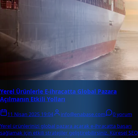
Yerel Ürünlerle E-ihracatta Global Pazara
Açılmanın Etkili Yolları
11 Nisan 2025 19:04
info@enabase.com
0 yorum
Yerel ürünlerinizi global pazara açarak e-ihracatta başarı
sağlamak için etkili stratejiler geliştirebilirsiniz. Küresel SEO