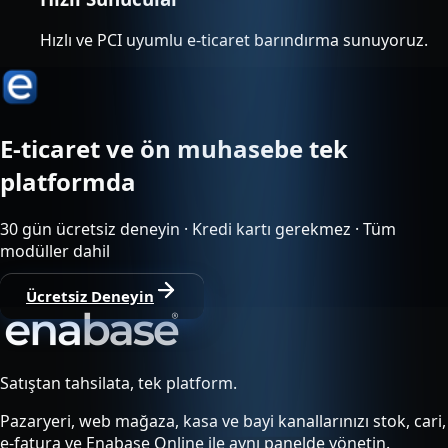
Hızlı ve PCI uyumlu e-ticaret barındırma sunuyoruz.
E-ticaret ve ön muhasebe tek
platformda
30 gün ücretsiz deneyin · Kredi kartı gerekmez · Tüm
modüller dahil
Ücretsiz Deneyin
Satıştan tahsilata, tek platform.
Pazaryeri, web mağaza, kasa ve bayi kanallarınızı stok, cari,
e-fatura ve Enabase Online ile aynı panelde yönetin.