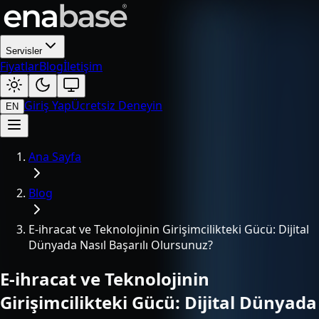
Servisler
Fiyatlar
Blog
İletişim
Giriş Yap
Ücretsiz Deneyin
EN
Ana Sayfa
Blog
E-ihracat ve Teknolojinin Girişimcilikteki Gücü: Dijital
Dünyada Nasıl Başarılı Olursunuz?
E-ihracat ve Teknolojinin
Girişimcilikteki Gücü: Dijital Dünyada