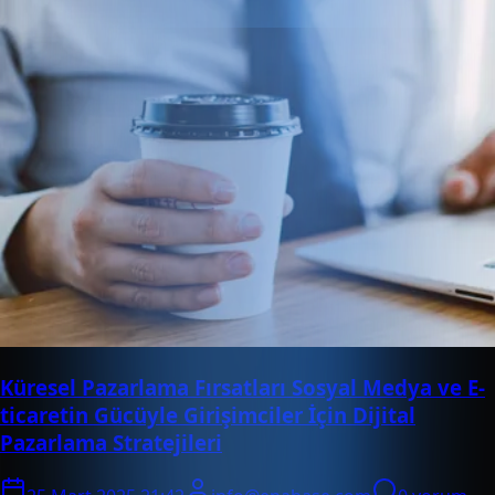
Küresel Pazarlama Fırsatları Sosyal Medya ve E-
ticaretin Gücüyle Girişimciler İçin Dijital
Pazarlama Stratejileri