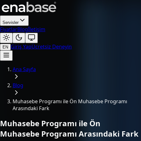
Servisler
Fiyatlar
Blog
İletişim
Giriş Yap
Ücretsiz Deneyin
EN
Ana Sayfa
Blog
Muhasebe Programı ile Ön Muhasebe Programı
Arasındaki Fark
Muhasebe Programı ile Ön
Muhasebe Programı Arasındaki Fark