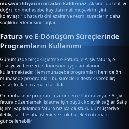
müşavir ihtiyacını ortadan kaldırmaz.
Aksine, düzenli ve
doğru ön muhasebe kayıtları mali müşavirin işini
kolaylaştırır, hata riskini azaltır ve resmi süreçlerin daha
sağlıklı ilerlemesini sağlar.
Fatura ve E-Dönüşüm Süreçlerinde
Programların Kullanımı
Günümüzde birçok işletme e-Fatura, e-Arşiv fatura, e-
İrsaliye ve benzeri e-dönüşüm uygulamalarını
kullanmaktadır. Hem muhasebe programları hem de ön
muhasebe programları bu süreçlere destek verebilir;
ancak kullanım amacı farklıdır.
Ön muhasebe programı üzerinden e-Fatura veya e-Arşiv
fatura düzenlemek, işletme için büyük kolaylık sağlar. Satış
işlemi yapıldığında fatura hızlıca oluşturulur, müşteriye
iletilir, cari hesaba işlenir ve stok hareketi otomatik
güncellenebilir.