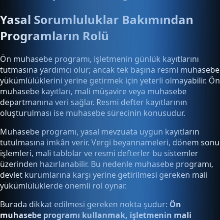
Yasal Sorumluluklar Bakımından
Programların Rolü
Ön muhasebe programı, işletmenin günlük kayıtlarını
tutmasına yardımcı olur; ancak tek başına resmi muhasebe
yükümlülüklerini yerine getirmek için yeterli olmayabilir. Ön
muhasebe kayıtları, mali müşavire veya muhasebe
departmanına veri sağlar. Resmi defter kayıtlarının
oluşturulması ise muhasebe sürecinin konusudur.
Muhasebe programı, yasal mevzuata uygun kayıtların
tutulmasına imkân verir. Vergi beyannameleri, dönem sonu
işlemleri, mali tablolar ve resmi defterler bu sistemler
üzerinden hazırlanabilir. Bu nedenle muhasebe programı,
devlet kurumlarına karşı yerine getirilmesi gereken mali
yükümlülüklerde önemli rol oynar.
Burada dikkat edilmesi gereken nokta şudur:
Ön
muhasebe programı kullanmak, işletmenin mali