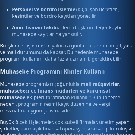
Personel ve bordro işlemleri:
Çalışan ücretleri,
kesintiler ve bordro kayıtları yönetilir.
Amortisman takibi:
Demirbaşların değer kaybı
muhasebe kayıtlarına yansıtılır.
Bu işlemler, işletmenin yalnızca günlük ticaretini değil, yasal
ve mali durumunu da kapsar. Bu nedenle muhasebe
programı kullanımı daha fazla uzmanlık gerektirebilir.
Muhasebe Programını Kimler Kullanır
Muhasebe programları çoğunlukla
mali müşavirler,
muhasebeciler, finans müdürleri ve kurumsal
muhasebe ekipleri
tarafından kullanılır. Bunun temel
nedeni, programın resmi kayıt düzenine ve vergi
mevzuatına uygun çalışmasıdır.
Büyük ölçekli işletmeler, çok şubeli firmalar, üretim yapan
şirketler, karmaşık finansal operasyonlara sahip kuruluşlar