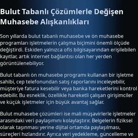
Bulut Tabanlı Çözümlerle Değişen
Muhasebe Alışkanlıkları
Son yıllarda bulut tabanlı muhasebe ve ön muhasebe
programları işletmelerin çalışma biçimini önemli ölçüde
değiştirdi. Eskiden yalnızca ofis bilgisayarından erişilebilen
kayıtlar, artık internet bağlantısı olan her yerden
görüntülenebiliyor.
Bulut tabanlı ön muhasebe programı kullanan bir işletme
sahibi, cep telefonundan satış raporlarını inceleyebilir,
müşteriye fatura kesebilir veya banka hareketlerini kontrol
edebilir. Bu esneklik, özellikle hareketli çalışan girişimciler
ve küçük işletmeler için büyük avantaj sağlar.
Bulut muhasebe çözümleri ise mali müşavirlerle işletmeler
arasındaki veri paylaşımını kolaylaştırır. Belgelerin fiziksel
olarak taşınması yerine dijital ortamda paylaşılması,
süreçleri hızlandırır. Ayrıca veri yedekleme, güncelleme ve