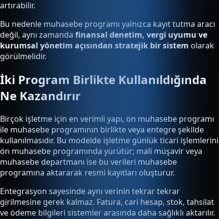
artırabilir.
Bu nedenle muhasebe programı yalnızca kayıt tutma aracı
değil, aynı zamanda
finansal denetim, vergi uyumu ve
kurumsal yönetim açısından stratejik bir sistem
olarak
görülmelidir.
İki Program Birlikte Kullanıldığında
Ne Kazandırır
Birçok işletme için en verimli yapı, ön muhasebe programı
ile muhasebe programının birlikte veya entegre şekilde
kullanılmasıdır. Bu modelde işletme günlük ticari işlemlerini
ön muhasebe programında yürütür; mali müşavir veya
muhasebe departmanı ise bu verileri muhasebe
programına aktararak resmi kayıtları oluşturur.
Entegrasyon sayesinde aynı verinin tekrar tekrar
girilmesine gerek kalmaz. Fatura, cari hesap, stok, tahsilat
ve ödeme bilgileri sistemler arasında daha sağlıklı aktarılır.