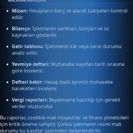
Mizan:
Hesapların borç ve alacak bakiyeleri kontrol
edilir.
Bilanço:
İşletmenin varlıkları, borçları ve öz
kaynakları gösterilir.
Gelir tablosu:
İşletmenin kâr veya zarar durumu
analiz edilir.
Yevmiye defteri:
Muhasebe kayıtları tarih sırasına
göre listelenir.
Defteri kebir:
Hesap bazlı ayrıntılı muhasebe
hareketleri incelenir.
Vergi raporları:
Beyanname hazırlığı için gerekli
veriler oluşturulur.
Bu raporlar, özellikle mali müşavirler ve finans yöneticileri
için kritik öneme sahiptir. Çünkü işletmenin resmi mali
durumu bu kayıtlar üzerinden değerlendirilir.