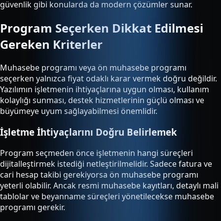
güvenlik gibi konularda da modern çözümler sunar.
Program Seçerken Dikkat Edilmesi
Gereken Kriterler
Muhasebe programı veya ön muhasebe programı
seçerken yalnızca fiyat odaklı karar vermek doğru değildir.
Yazılımın işletmenin ihtiyaçlarına uygun olması, kullanım
kolaylığı sunması, destek hizmetlerinin güçlü olması ve
büyümeye uyum sağlayabilmesi önemlidir.
İşletme İhtiyaçlarını Doğru Belirlemek
Program seçmeden önce işletmenin hangi süreçleri
dijitalleştirmek istediği netleştirilmelidir. Sadece fatura ve
cari hesap takibi gerekiyorsa ön muhasebe programı
yeterli olabilir. Ancak resmi muhasebe kayıtları, detaylı mali
tablolar ve beyanname süreçleri yönetilecekse muhasebe
programı gerekir.