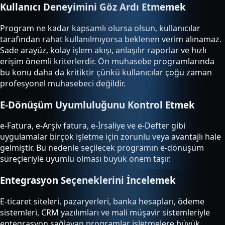
Kullanıcı Deneyimini Göz Ardı Etmemek
Program ne kadar kapsamlı olursa olsun, kullanıcılar
tarafından rahat kullanılmıyorsa beklenen verim alınamaz.
Sade arayüz, kolay işlem akışı, anlaşılır raporlar ve hızlı
erişim önemli kriterlerdir. Ön muhasebe programlarında
bu konu daha da kritiktir çünkü kullanıcılar çoğu zaman
profesyonel muhasebeci değildir.
E-Dönüşüm Uyumluluğunu Kontrol Etmek
e-Fatura, e-Arşiv fatura, e-İrsaliye ve e-Defter gibi
uygulamalar birçok işletme için zorunlu veya avantajlı hale
gelmiştir. Bu nedenle seçilecek programın e-dönüşüm
süreçleriyle uyumlu olması büyük önem taşır.
Entegrasyon Seçeneklerini İncelemek
E-ticaret siteleri, pazaryerleri, banka hesapları, ödeme
sistemleri, CRM yazılımları ve mali müşavir sistemleriyle
entegrasyon sağlayan programlar işletmelere büyük