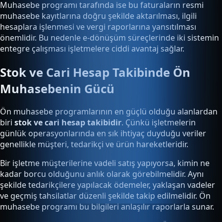
Muhasebe programı tarafında ise bu faturaların resmi
muhasebe kayıtlarına doğru şekilde aktarılması, ilgili
hesaplara işlenmesi ve vergi raporlarına yansıtılması
önemlidir. Bu nedenle e-dönüşüm süreçlerinde iki sistemin
entegre çalışması işletmelere ciddi avantaj sağlar.
Stok ve Cari Hesap Takibinde Ön
Muhasebenin Gücü
Ön muhasebe programlarının en güçlü olduğu alanlardan
biri
stok ve cari hesap takibidir
. Çünkü işletmelerin
günlük operasyonlarında en sık ihtiyaç duyduğu veriler
genellikle müşteri, tedarikçi ve ürün hareketleridir.
Bir işletme müşterilerine vadeli satış yapıyorsa, kimin ne
kadar borcu olduğunu anlık olarak görebilmelidir. Aynı
şekilde tedarikçilere yapılacak ödemeler, yaklaşan vadeler
ve geçmiş tahsilatlar düzenli şekilde takip edilmelidir. Ön
muhasebe programı bu bilgileri anlaşılır raporlarla sunar.