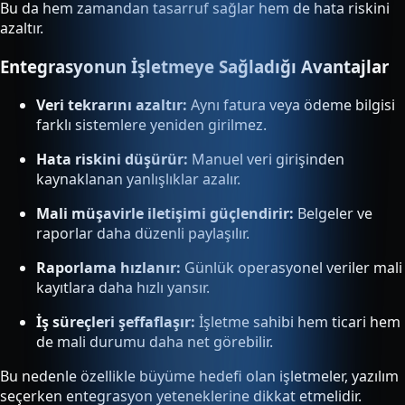
Bu da hem zamandan tasarruf sağlar hem de hata riskini
azaltır.
Entegrasyonun İşletmeye Sağladığı Avantajlar
Veri tekrarını azaltır:
Aynı fatura veya ödeme bilgisi
farklı sistemlere yeniden girilmez.
Hata riskini düşürür:
Manuel veri girişinden
kaynaklanan yanlışlıklar azalır.
Mali müşavirle iletişimi güçlendirir:
Belgeler ve
raporlar daha düzenli paylaşılır.
Raporlama hızlanır:
Günlük operasyonel veriler mali
kayıtlara daha hızlı yansır.
İş süreçleri şeffaflaşır:
İşletme sahibi hem ticari hem
de mali durumu daha net görebilir.
Bu nedenle özellikle büyüme hedefi olan işletmeler, yazılım
seçerken entegrasyon yeteneklerine dikkat etmelidir.