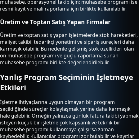
muhasebe, operasyonel takip için; muhasebe programı ise
resmi kayıt ve mali raporlama için birlikte kullanılabilir.
Üretim ve Toptan Satış Yapan Firmalar
Üretim ve toptan satış yapan işletmelerde stok hareketleri,
maliyet takibi, tedarikçi yönetimi ve sipariş süreçleri daha
karmaşık olabilir. Bu nedenle gelişmiş stok özellikleri olan
ön muhasebe programı ve güçlü raporlama sunan
muhasebe programı birlikte değerlendirilebilir.
Yanlış Program Seçiminin İşletmeye
Etkileri
İşletme ihtiyaçlarına uygun olmayan bir program
seçildiğinde süreçler kolaylaşmak yerine daha karmaşık
hale gelebilir. Örneğin yalnızca günlük fatura takibi yapmak
isteyen küçük bir işletme çok kapsamlı ve teknik bir
muhasebe programı kullanmaya çalışırsa zaman
kaybedebilir. Kullanıcılar programı zor bulabilir ve kayıtlar