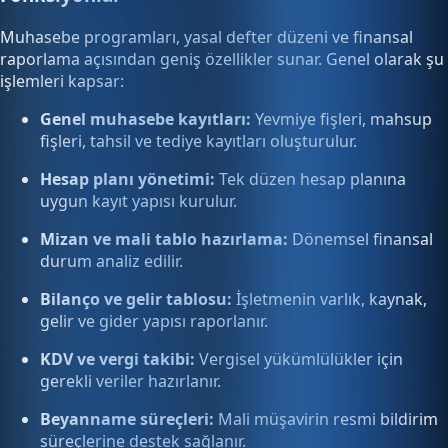
Muhasebe programları, yasal defter düzeni ve finansal
raporlama açısından geniş özellikler sunar. Genel olarak şu
işlemleri kapsar:
Genel muhasebe kayıtları:
Yevmiye fişleri, mahsup
fişleri, tahsil ve tediye kayıtları oluşturulur.
Hesap planı yönetimi:
Tek düzen hesap planına
uygun kayıt yapısı kurulur.
Mizan ve mali tablo hazırlama:
Dönemsel finansal
durum analiz edilir.
Bilanço ve gelir tablosu:
İşletmenin varlık, kaynak,
gelir ve gider yapısı raporlanır.
KDV ve vergi takibi:
Vergisel yükümlülükler için
gerekli veriler hazırlanır.
Beyanname süreçleri:
Mali müşavirin resmi bildirim
süreçlerine destek sağlanır.