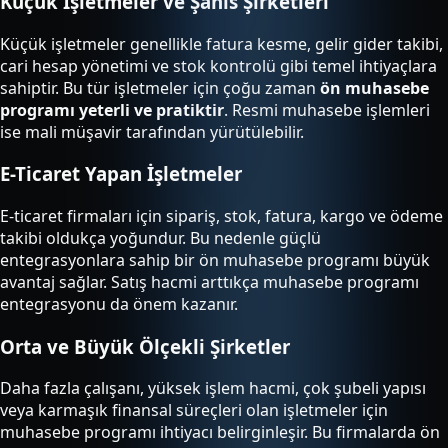
Küçük İşletmeler ve Şahıs Şirketleri
Küçük işletmeler genellikle fatura kesme, gelir gider takibi,
cari hesap yönetimi ve stok kontrolü gibi temel ihtiyaçlara
sahiptir. Bu tür işletmeler için çoğu zaman
ön muhasebe
programı yeterli ve pratiktir
. Resmi muhasebe işlemleri
ise mali müşavir tarafından yürütülebilir.
E-Ticaret Yapan İşletmeler
E-ticaret firmaları için sipariş, stok, fatura, kargo ve ödeme
takibi oldukça yoğundur. Bu nedenle güçlü
entegrasyonlara sahip bir ön muhasebe programı büyük
avantaj sağlar. Satış hacmi arttıkça muhasebe programı
entegrasyonu da önem kazanır.
Orta ve Büyük Ölçekli Şirketler
Daha fazla çalışanı, yüksek işlem hacmi, çok şubeli yapısı
veya karmaşık finansal süreçleri olan işletmeler için
muhasebe programı ihtiyacı belirginleşir. Bu firmalarda ön