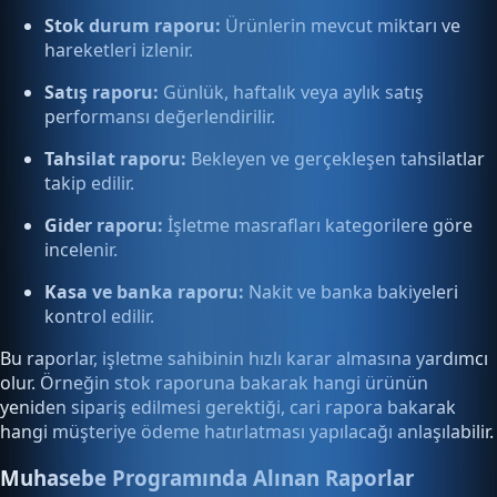
Stok durum raporu:
Ürünlerin mevcut miktarı ve
hareketleri izlenir.
Satış raporu:
Günlük, haftalık veya aylık satış
performansı değerlendirilir.
Tahsilat raporu:
Bekleyen ve gerçekleşen tahsilatlar
takip edilir.
Gider raporu:
İşletme masrafları kategorilere göre
incelenir.
Kasa ve banka raporu:
Nakit ve banka bakiyeleri
kontrol edilir.
Bu raporlar, işletme sahibinin hızlı karar almasına yardımcı
olur. Örneğin stok raporuna bakarak hangi ürünün
yeniden sipariş edilmesi gerektiği, cari rapora bakarak
hangi müşteriye ödeme hatırlatması yapılacağı anlaşılabilir.
Muhasebe Programında Alınan Raporlar