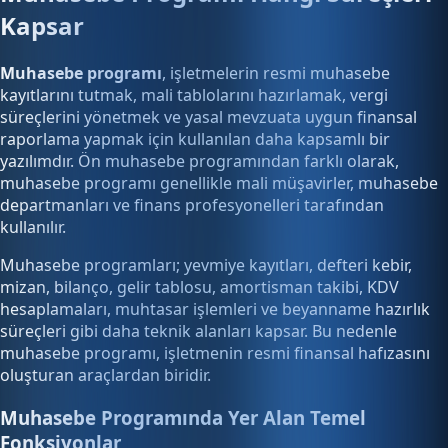
Kapsar
Muhasebe programı
, işletmelerin resmi muhasebe
kayıtlarını tutmak, mali tablolarını hazırlamak, vergi
süreçlerini yönetmek ve yasal mevzuata uygun finansal
raporlama yapmak için kullanılan daha kapsamlı bir
yazılımdır. Ön muhasebe programından farklı olarak,
muhasebe programı genellikle mali müşavirler, muhasebe
departmanları ve finans profesyonelleri tarafından
kullanılır.
Muhasebe programları; yevmiye kayıtları, defteri kebir,
mizan, bilanço, gelir tablosu, amortisman takibi, KDV
hesaplamaları, muhtasar işlemleri ve beyanname hazırlık
süreçleri gibi daha teknik alanları kapsar. Bu nedenle
muhasebe programı, işletmenin resmi finansal hafızasını
oluşturan araçlardan biridir.
Muhasebe Programında Yer Alan Temel
Fonksiyonlar