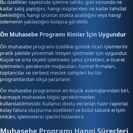
Bu özellikler sayesinde işletme sahibi, gün sonunda ne
kadar satış yaptığını, hangi müşteriden ne kadar tahsilat
beklediğini, hangi ürünün stokta azaldığını veya hangi
ödemenin yaklaştığını kolayca görebilir.
Ön Muhasebe Programı Kimler İçin Uygundur
Ön muhasebe programı özellikle günlük ticari işlemlerini
pratik şekilde yönetmek isteyen işletmeler için uygundur.
Küçük ve orta ölçekli işletmeler, şahıs şirketleri, e-ticaret
işletmeleri, perakende mağazaları, hizmet firmaları,
toptancılar ve serbest meslek sahipleri bu tür
programlardan sıkça yararlanır.
Ön muhasebe programının en büyük avantajlarından biri,
karmaşık muhasebe bilgisi gerektirmeden
kullanılabilmesidir. Kullanıcı dostu ekranlar, hazır raporlar,
kolay fatura oluşturma özellikleri ve bulut tabanlı erişim
imkânı, işletmelerin işlerini hızlandırır.
Muhasebe Programı Hangi Süreçleri