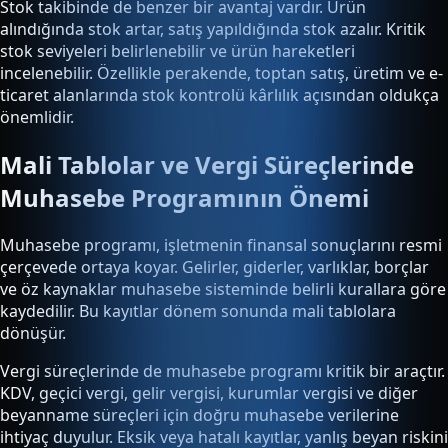
Stok takibinde de benzer bir avantaj vardır. Ürün
alındığında stok artar, satış yapıldığında stok azalır. Kritik
stok seviyeleri belirlenebilir ve ürün hareketleri
incelenebilir. Özellikle perakende, toptan satış, üretim ve e-
ticaret alanlarında stok kontrolü kârlılık açısından oldukça
önemlidir.
Mali Tablolar ve Vergi Süreçlerinde
Muhasebe Programının Önemi
Muhasebe programı, işletmenin finansal sonuçlarını resmi
çerçevede ortaya koyar. Gelirler, giderler, varlıklar, borçlar
ve öz kaynaklar muhasebe sisteminde belirli kurallara göre
kaydedilir. Bu kayıtlar dönem sonunda mali tablolara
dönüşür.
Vergi süreçlerinde de muhasebe programı kritik bir araçtır.
KDV, geçici vergi, gelir vergisi, kurumlar vergisi ve diğer
beyanname süreçleri için doğru muhasebe verilerine
ihtiyaç duyulur. Eksik veya hatalı kayıtlar, yanlış beyan riskini