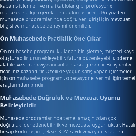
kapanış işlemleri ve mali tablolar gibi profesyonel
muhasebe bilgisi gerektiren bölümler içerir. Bu yüzden
muhasebe programlarında doğru veri girişi için mevzuat
bilgisi ve muhasebe deneyimi önemlidir.
Ön Muhasebede Pratiklik Öne Çıkar
Ön muhasebe programı kullanan bir işletme, müşteri kaydı
oluşturabilir, ürün ekleyebilir, fatura düzenleyebilir, ödeme
alabilir ve stok seviyesini anlık olarak görebilir. Bu işlemler
ticari hız kazandırır. Özellikle yoğun satış yapan işletmeler
için ön muhasebe programı, operasyonel verimliliğin temel
araçlarından biridir.
Muhasebede Doğruluk ve Mevzuat Uyumu
Belirleyicidir
Muhasebe programlarında temel amaç hızdan çok
doğruluk, denetlenebilirlik ve mevzuata uygunluktur. Hatalı
hesap kodu seçimi, eksik KDV kaydı veya yanlış dönem