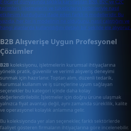
E-ticaret dünyasında sıklıkla karşılaşılan B2B, B2C ve C2C
terimleri, işletmelerin ve tüketicilerin birbirleriyle nasıl
etkileşim kurduğunu ifade eden farklı iş modelleridir. Bu
yazıda, her bir iş modelinin ne olduğunu, nasıl çalıştığını ve
hangi alanlarda kullanıldığını detaylı bir şekilde ele alıyoruz.
B2B Alışverişe Uygun Profesyonel
Çözümler
B2B
koleksiyonu, işletmelerin kurumsal ihtiyaçlarına
yönelik pratik, güvenilir ve verimli alışveriş deneyimi
sunmak için hazırlanır. Toptan alım, düzenli tedarik,
kurumsal kullanım ve iş süreçlerine uyum sağlayan
seçenekler bu kategori içinde daha kolay
değerlendirilebilir. İşletmeler için doğru ürüne ulaşmak
yalnızca fiyat avantajı değil, aynı zamanda süreklilik, kalite
ve operasyonel kolaylık anlamına gelir.
Bu koleksiyonda yer alan seçenekler, farklı sektörlerde
faaliyet gösteren firmaların ihtiyaçlarına göre incelenebilir.