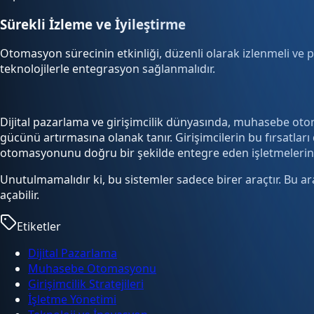
Sürekli İzleme ve İyileştirme
Otomasyon sürecinin etkinliği, düzenli olarak izlenmeli ve 
teknolojilerle entegrasyon sağlanmalıdır.
Dijital pazarlama ve girişimcilik dünyasında, muhasebe otom
gücünü artırmasına olanak tanır. Girişimcilerin bu fırsatlar
otomasyonunu doğru bir şekilde entegre eden işletmelerin, u
Unutulmamalıdır ki, bu sistemler sadece birer araçtır. Bu ara
açabilir.
Etiketler
Dijital Pazarlama
Muhasebe Otomasyonu
Girişimcilik Stratejileri
İşletme Yönetimi