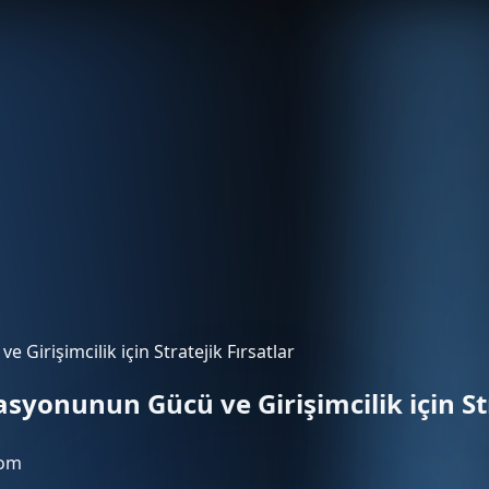
irişimcilik için Stratejik Fırsatlar
onunun Gücü ve Girişimcilik için Stra
com