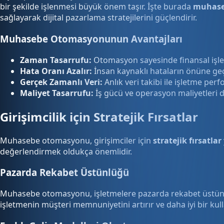
bir şekilde işlenmesi büyük önem taşır. İşte burada
muhase
sağlayarak dijital pazarlama stratejilerini güçlendirir.
Muhasebe Otomasyonunun Avantajları
Zaman Tasarrufu:
Otomasyon sayesinde finansal işle
Hata Oranı Azalır:
İnsan kaynaklı hataların önüne geçi
Gerçek Zamanlı Veri:
Anlık veri takibi ile işletme perf
Maliyet Tasarrufu:
İş gücü ve operasyon maliyetleri dü
Girişimcilik için Stratejik Fırsatlar
Muhasebe otomasyonu, girişimciler için
stratejik fırsatlar
değerlendirmek oldukça önemlidir.
Pazarda Rekabet Üstünlüğü
Muhasebe otomasyonu, işletmelere pazarda rekabet üstünlüğü
işletmenin müşteri memnuniyetini artırır ve daha iyi bir kul