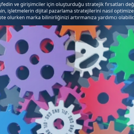
 ve girişimciler için oluşturduğu stratejik fırsatları değ
 işletmelerin dijital pazarlama stratejilerini nasıl optimize 
e olurken marka bilinirliğinizi artırmanıza yardımcı olabilir