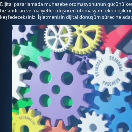
Dijital pazarlamada muhasebe otomasyonunun gücünü keşfedin
hızlandıran ve maliyetleri düşüren otomasyon teknolojilerinin,
keşfedeceksiniz. İşletmenizin dijital dönüşüm sürecine adapt