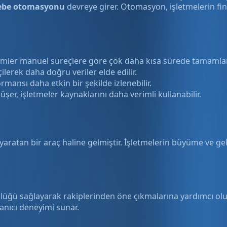
be otomasyonu
devreye girer. Otomasyon, işletmelerin fin
mler manuel süreçlere göre çok daha kısa sürede tamamlan
lerek daha doğru veriler elde edilir.
ormansı daha etkin bir şekilde izlenebilir.
şer, işletmeler kaynaklarını daha verimli kullanabilir.
yaratan bir araç haline gelmiştir. İşletmelerin büyüme ve geli
 sağlayarak rakiplerinden öne çıkmalarına yardımcı olur. İ
lanıcı deneyimi sunar.