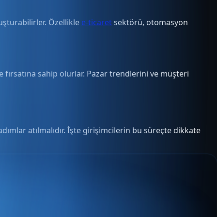
turabilirler. Özellikle
e-ticaret
sektörü, otomasyon
 fırsatına sahip olurlar. Pazar trendlerini ve müşteri
mlar atılmalıdır. İşte girişimcilerin bu süreçte dikkate