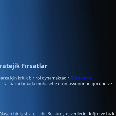
tejik Fırsatlar
arısı için kritik bir rol oynamaktadır.
Muhasebe
nda, dijital pazarlamada muhasebe otomasyonunun gücüne ve
yan bir iş stratejisidir. Bu süreçte, verilerin doğru ve hızlı