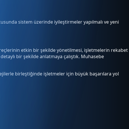
tusunda sistem üzerinde iyileştirmeler yapılmalı ve yeni
çlerinin etkin bir şekilde yönetilmesi, işletmelerin rekabet
a detaylı bir şekilde anlatmaya çalıştık. Muhasebe
jilerle birleştiğinde işletmeler için büyük başarılara yol