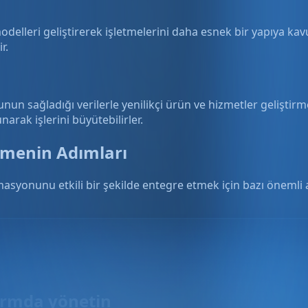
elleri geliştirerek işletmelerini daha esnek bir yapıya kavuş
r.
un sağladığı verilerle yenilikçi ürün ve hizmetler geliştirme
narak işlerini büyütebilirler.
menin Adımları
yonunu etkili bir şekilde entegre etmek için bazı önemli adı
formda yönetin