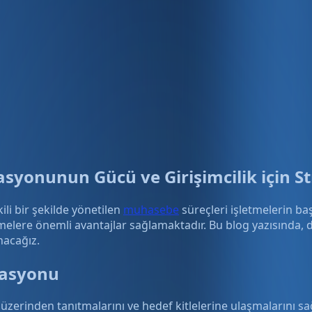
onunun Gücü ve Girişimcilik için Stra
li bir şekilde yönetilen
muhasebe
süreçleri işletmelerin baş
şletmelere önemli avantajlar sağlamaktadır. Bu blog yazısı
nacağız.
masyonu
üzerinden tanıtmalarını ve hedef kitlelerine ulaşmalarını sağla