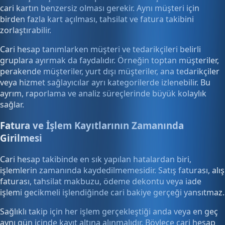
cari kartın benzersiz olması gerekir. Aynı müşteri için
birden fazla kart açılması, tahsilat ve fatura takibini
zorlaştırabilir.
Cari hesap tanımlarken müşteri ve tedarikçileri belirli
gruplara ayırmak da faydalıdır. Örneğin toptan müşteriler,
perakende müşteriler, yurt dışı müşteriler, ana tedarikçiler
veya hizmet sağlayıcılar ayrı kategorilerde izlenebilir. Bu
ayrım, raporlama ve analiz süreçlerinde büyük kolaylık
sağlar.
Fatura ve İşlem Kayıtlarının Zamanında
Girilmesi
Cari hesap takibinde en sık yapılan hatalardan biri,
işlemlerin zamanında kaydedilmemesidir. Satış faturası, alış
faturası, tahsilat makbuzu, ödeme dekontu veya iade
işlemi gecikmeli işlendiğinde cari bakiye gerçeği yansıtmaz.
Sağlıklı takip için her işlem gerçekleştiği anda veya en geç
aynı gün içinde kayıt altına alınmalıdır. Böylece cari hesap