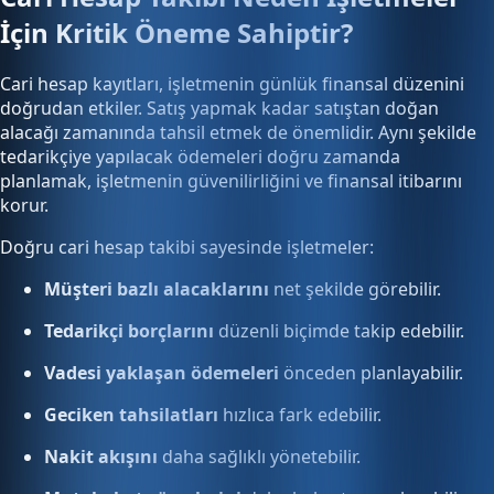
İçin Kritik Öneme Sahiptir?
Cari hesap kayıtları, işletmenin günlük finansal düzenini
doğrudan etkiler. Satış yapmak kadar satıştan doğan
alacağı zamanında tahsil etmek de önemlidir. Aynı şekilde
tedarikçiye yapılacak ödemeleri doğru zamanda
planlamak, işletmenin güvenilirliğini ve finansal itibarını
korur.
Doğru cari hesap takibi sayesinde işletmeler:
Müşteri bazlı alacaklarını
net şekilde görebilir.
Tedarikçi borçlarını
düzenli biçimde takip edebilir.
Vadesi yaklaşan ödemeleri
önceden planlayabilir.
Geciken tahsilatları
hızlıca fark edebilir.
Nakit akışını
daha sağlıklı yönetebilir.