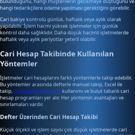
bulunduğunu, hangi müşterilerin gecikmeye düştüğünü ve
hangi tedarikçilere ödeme yapılması gerektiğini görebilir.
Cari bakiye kontrolü günlük, haftalık veya aylık olarak
yapılabilir. İşlem hacmi yüksek işletmeler için günlük
kontrol daha sağlıklıdır. Daha düşük hacimli işletmelerde
haftalık veya aylık periyotlar yeterli olabilir.
Cari Hesap Takibinde Kullanılan
Yöntemler
İşletmeler cari hesaplarını farklı yöntemlerle takip edebilir.
Bu yöntemler arasında defterle manuel takip, Excel ile
takip,
muhasebe programı
kullanımı ve bulut tabanlı cari
hesap programları yer alır. Her yöntemin avantajları ve
sınırlamaları vardır.
Defter Üzerinden Cari Hesap Takibi
Küçük ölçekli ve işlem sayısı çok düşük işletmelerde cari