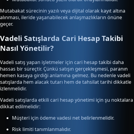
Mutabakat sürecinin yazılı veya dijital olarak kayıt altına
alınması, ileride yaşanabilecek anlaşmazlıkların önüne
geçer.
Vadeli Satışlarda Cari Hesap Takibi
Nasıl Yönetilir?
Vadeli satış yapan işletmeler için cari hesap takibi daha
hassas bir süreçtir. Çünkü satışın gerçekleşmesi, paranın
hemen kasaya girdiği anlamına gelmez. Bu nedenle vadeli
satışlarda hem alacak tutarı hem de tahsilat tarihi dikkatle
izlenmelidir.
Vadeli satışlarda etkili cari hesap yönetimi için şu noktalara
dikkat edilmelidir:
Müşteri için ödeme vadesi net belirlenmelidir.
Risk limiti tanımlanmalıdır.