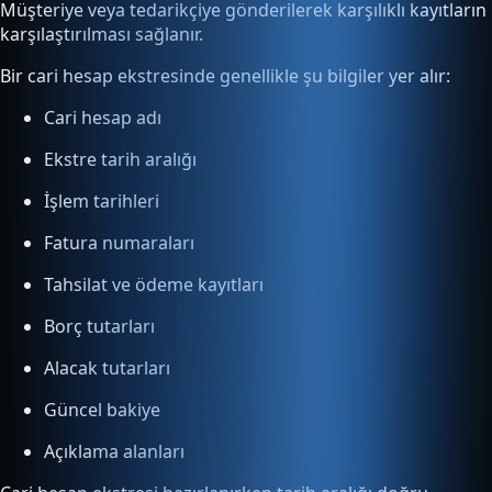
Müşteriye veya tedarikçiye gönderilerek karşılıklı kayıtların
karşılaştırılması sağlanır.
Bir cari hesap ekstresinde genellikle şu bilgiler yer alır:
Cari hesap adı
Ekstre tarih aralığı
İşlem tarihleri
Fatura numaraları
Tahsilat ve ödeme kayıtları
Borç tutarları
Alacak tutarları
Güncel bakiye
Açıklama alanları