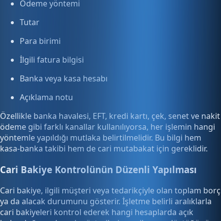
Ödeme yöntemi
Tutar
Para birimi
İlgili fatura bilgisi
Banka veya kasa hesabı
Açıklama notu
Özellikle banka havalesi, EFT, kredi kartı, çek, senet ve nakit
ödeme gibi farklı kanallar kullanılıyorsa, her işlemin hangi
yöntemle yapıldığı mutlaka belirtilmelidir. Bu bilgi hem
kasa-banka takibi hem de cari mutabakat için gereklidir.
Cari Bakiye Kontrolünün Düzenli Yapılması
Cari bakiye, ilgili müşteri veya tedarikçiyle olan toplam borç
ya da alacak durumunu gösterir. İşletme belirli aralıklarla
cari bakiyeleri kontrol ederek hangi hesaplarda açık