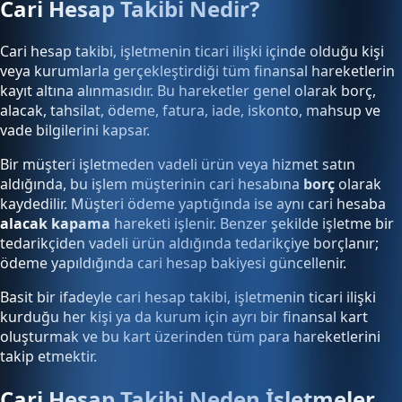
Cari Hesap Takibi Nedir?
Cari hesap takibi, işletmenin ticari ilişki içinde olduğu kişi
veya kurumlarla gerçekleştirdiği tüm finansal hareketlerin
kayıt altına alınmasıdır. Bu hareketler genel olarak borç,
alacak, tahsilat, ödeme, fatura, iade, iskonto, mahsup ve
vade bilgilerini kapsar.
Bir müşteri işletmeden vadeli ürün veya hizmet satın
aldığında, bu işlem müşterinin cari hesabına
borç
olarak
kaydedilir. Müşteri ödeme yaptığında ise aynı cari hesaba
alacak kapama
hareketi işlenir. Benzer şekilde işletme bir
tedarikçiden vadeli ürün aldığında tedarikçiye borçlanır;
ödeme yapıldığında cari hesap bakiyesi güncellenir.
Basit bir ifadeyle cari hesap takibi, işletmenin ticari ilişki
kurduğu her kişi ya da kurum için ayrı bir finansal kart
oluşturmak ve bu kart üzerinden tüm para hareketlerini
takip etmektir.
Cari Hesap Takibi Neden İşletmeler