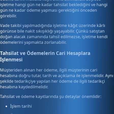
işletme hangi gün ne kadar tahsilat beklediğini ve hangi
gün ne kadar ödeme yapması gerektiğini önceden
görebilir.
Vade takibi yapılmadığında işletme kâğıt üzerinde kârlı
görünse bile nakit sıkışıklığı yaşayabilir. Çünkü satıştan
doğan alacak zamanında tahsil edilmezse, işletme kendi
ödemelerini yapmakta zorlanabilir.
Tahsilat ve Ödemelerin Cari Hesaplara
İşlenmesi
Müşteriden alınan her ödeme, ilgili müşterinin cari
hesabına doğru tutar, tarih ve açıklama ile işlenmelidir. Aynı
şekilde tedarikçiye yapılan her ödeme de ilgili tedarikçi
hesabına kaydedilmelidir.
Tahsilat ve ödeme kayıtlarında şu detaylar önemlidir:
İşlem tarihi