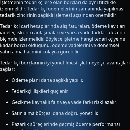
İşletmenin tedarikçilere olan borçları da aynı titizlikle
izlenmelidir. Tedarikçi ödemelerinin zamanında yapılması,
tedarik zincirinin sağlıklı işlemesi açısından önemlidir.
Tedarikçi cari hesaplarında alış faturaları, ödeme kayıtları,
iadeler, iskonto anlaşmaları ve varsa vade farkları düzenli
biçimde izlenmelidir. Böylece işletme hangi tedarikçiye ne
kadar borcu olduğunu, ödeme vadelerini ve dönemsel
satın alma hacmini kolayca görebilir.
Tedarikçi borçlarının iyi yönetilmesi işletmeye şu avantajları
sağlar:
Ödeme planı daha sağlıklı yapılır.
Tedarikçi ilişkileri güçlenir.
Gecikme kaynaklı faiz veya vade farkı riski azalır.
Satın alma bütçesi daha doğru yönetilir.
Pazarlık süreçlerinde geçmiş ödeme performansı