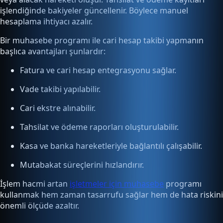
işlendiğinde bakiyeler güncellenir. Böylece manuel
hesaplama ihtiyacı azalır.
Bir muhasebe programı ile cari hesap takibi yapmanın
başlıca avantajları şunlardır:
Fatura ve cari hesap entegrasyonu sağlar.
Vade takibi yapılabilir.
Cari ekstre alınabilir.
Tahsilat ve ödeme raporları oluşturulabilir.
Kasa ve banka hareketleriyle bağlantılı çalışabilir.
Mutabakat süreçlerini hızlandırır.
İşlem hacmi artan
işletmeler için muhasebe
programı
kullanmak hem zaman tasarrufu sağlar hem de hata riskini
önemli ölçüde azaltır.