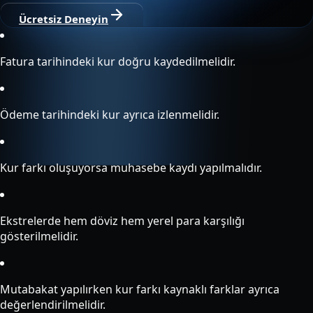
Ücretsiz Deneyin
Fatura tarihindeki kur doğru kaydedilmelidir.
Ödeme tarihindeki kur ayrıca izlenmelidir.
Kur farkı oluşuyorsa muhasebe kaydı yapılmalıdır.
Ekstrelerde hem döviz hem yerel para karşılığı
gösterilmelidir.
Mutabakat yapılırken kur farkı kaynaklı farklar ayrıca
değerlendirilmelidir.