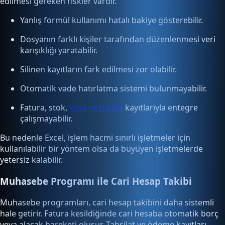
edilmesi gereken riskler vardır.
Yanlış formül kullanımı hatalı bakiye gösterebilir.
Dosyanın farklı kişiler tarafından düzenlenmesi veri
karışıklığı yaratabilir.
Silinen kayıtların fark edilmesi zor olabilir.
Otomatik vade hatırlatma sistemi bulunmayabilir.
Fatura, stok,
kasa ve banka
kayıtlarıyla entegre
çalışmayabilir.
Bu nedenle Excel, işlem hacmi sınırlı işletmeler için
kullanılabilir bir yöntem olsa da büyüyen işletmelerde
yetersiz kalabilir.
Muhasebe Programı ile Cari Hesap Takibi
Muhasebe programları, cari hesap takibini daha sistemli
hale getirir. Fatura kesildiğinde cari hesaba otomatik borç
veya alacak hareketi oluşur. Tahsilat ve ödeme kayıtları