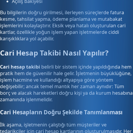
Açılış bakiyesi
Bu bilgilerin doğru girilmesi, ilerleyen süreçlerde fatura
kesme, tahsilat yapma, ödeme planlama ve mutabakat
işlemlerini kolaylaştırır. Eksik veya hatalı oluşturulan cari
kartlar, özellikle yoğun işlem yapan işletmelerde ciddi
karışıklıklara yol açabilir.
Cari Hesap Takibi Nasıl Yapılır?
Cari hesap takibi
belirli bir sistem içinde yapıldığında hem
pratik hem de güvenilir hale gelir. İşletmenin büyüklüğüne,
işlem hacmine ve kullandığı altyapıya göre yöntem
değişebilir; ancak temel mantık her zaman aynıdır: Tüm
borç ve alacak hareketleri doğru kişi ya da kurum hesabına
zamanında işlenmelidir.
Cari Hesapların Doğru Şekilde Tanımlanması
İlk aşama, işletmenin çalıştığı tüm müşteriler ve
tedarikçiler için cari hesap kartlarının oluşturulmasıdır. Her