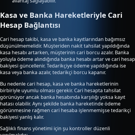
avantaj sağlayabilir.
Kasa ve Banka Hareketleriyle Cari
Hesap Bağlantısı
Cari hesap takibi, kasa ve banka kayıtlarından bağımsız
düşünülmemelidir. Müşteriden nakit tahsilat yapıldığında
kasa hesabı artarken, müşterinin cari borcu azalır. Banka
yoluyla ödeme alındığında banka hesabı artar ve cari hesap
bakiyesi güncellenir. Tedarikçiye ödeme yapıldığında ise
kasa veya banka azalır, tedarikçi borcu kapanır.
Bu nedenle cari hesap, kasa ve banka hareketlerinin
birbiriyle uyumlu olması gerekir. Cari hesapta tahsilat
görünüyor ancak banka hesabında karşılığı yoksa kayıt
hatası olabilir. Aynı şekilde banka hareketinde ödeme
görünmesine rağmen cari hesaba işlenmemişse tedarikçi
bakiyesi yanlış kalır.
Sağlıklı finans yönetimi için şu kontroller düzenli
yapılmalıdır: