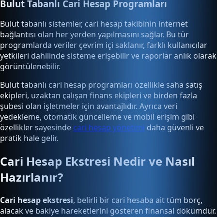
Bulut Tabanlı Cari Hesap Programları
Bulut tabanlı sistemler, cari hesap takibinin internet
bağlantısı olan her yerden yapılmasını sağlar. Bu tür
programlarda veriler çevrim içi saklanır, farklı kullanıcılar
yetkileri dahilinde sisteme erişebilir ve raporlar anlık olarak
görüntülenebilir.
Bulut tabanlı cari hesap programları özellikle saha satış
ekipleri, uzaktan çalışan finans ekipleri ve birden fazla
şubesi olan işletmeler için avantajlıdır. Ayrıca veri
yedekleme, otomatik güncelleme ve mobil erişim gibi
özellikler sayesinde
cari hesap yönetimi
daha güvenli ve
pratik hale gelir.
Cari Hesap Ekstresi Nedir ve Nasıl
Hazırlanır?
Cari hesap ekstresi
, belirli bir cari hesaba ait tüm borç,
alacak ve bakiye hareketlerini gösteren finansal dökümdür.