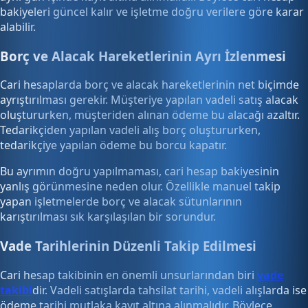
bakiyeleri güncel kalır ve işletme doğru verilere göre karar
alabilir.
Borç ve Alacak Hareketlerinin Ayrı İzlenmesi
Cari hesaplarda borç ve alacak hareketlerinin net biçimde
ayrıştırılması gerekir. Müşteriye yapılan vadeli satış alacak
oluştururken, müşteriden alınan ödeme bu alacağı azaltır.
Tedarikçiden yapılan vadeli alış borç oluştururken,
tedarikçiye yapılan ödeme bu borcu kapatır.
Bu ayrımın doğru yapılmaması, cari hesap bakiyesinin
yanlış görünmesine neden olur. Özellikle manuel takip
yapan işletmelerde borç ve alacak sütunlarının
karıştırılması sık karşılaşılan bir sorundur.
Vade Tarihlerinin Düzenli Takip Edilmesi
Cari hesap takibinin en önemli unsurlarından biri
vade
takibi
dir. Vadeli satışlarda tahsilat tarihi, vadeli alışlarda ise
ödeme tarihi mutlaka kayıt altına alınmalıdır. Böylece