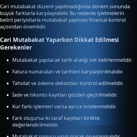
Cari mutabakat düzenli yapılmadığında dönem sonunda
büyük farklarla karşılaşılabilir. Bu nedenle işletmelerin
belirli periyotlarla mutabakat yapması finansal kontrol
açısından önemlidir.
Cari Mutabakat Yaparken Dikkat Edilmesi
Gerekenler
Mutabakat yapılacak tarih aralığı net belirlenmelidir.
Fatura numaraları ve tarihleri karşılaştırılmalıdır.
Tahsilat ve ödeme dekontları kontrol edilmelidir.
İade ve iskonto kayıtları gözden geçirilmelidir.
Kur farkı işlemleri varsa ayrıca incelenmelidir.
Fark oluşursa iki taraf kayıtları birlikte
değerlendirilmelidir.
Mutabakat sonucu yazılı olarak onaylanmalıdır.