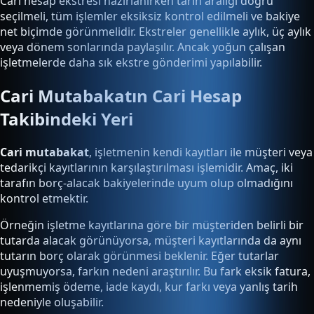
Cari hesap ekstresi hazırlanırken tarih aralığı doğru
seçilmeli, tüm işlemler eksiksiz kontrol edilmeli ve bakiye
net biçimde görünmelidir. Ekstreler genellikle aylık, üç aylık
veya dönem sonlarında paylaşılır. Ancak yoğun çalışan
işletmelerde daha sık ekstre gönderimi yapılabilir.
Cari Mutabakatın Cari Hesap
Takibindeki Yeri
Cari mutabakat
, işletmenin kendi kayıtları ile müşteri veya
tedarikçi kayıtlarının karşılaştırılması işlemidir. Amaç, iki
tarafın borç-alacak bakiyelerinde uyum olup olmadığını
kontrol etmektir.
Örneğin işletme kayıtlarına göre bir müşteriden belirli bir
tutarda alacak görünüyorsa, müşteri kayıtlarında da aynı
tutarın borç olarak görünmesi beklenir. Eğer tutarlar
uyuşmuyorsa, farkın nedeni araştırılır. Bu fark eksik fatura,
işlenmemiş ödeme, iade kaydı, kur farkı veya yanlış tarih
nedeniyle oluşabilir.