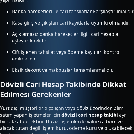
Banka hareketleri ile cari tahsilatlar karşılaştırılmalıdır.
Kasa giriş ve çıkışları cari kayıtlarla uyumlu olmalıdır.
Açıklamasız banka hareketleri ilgili cari hesapla
eşleştirilmelidir.
Çift işlenen tahsilat veya ödeme kayıtları kontrol
edilmelidir.
Eksik dekont ve makbuzlar tamamlanmalıdır.
Dövizli Cari Hesap Takibinde Dikkat
Edilmesi Gerekenler
Yurt dışı müşterilerle çalışan veya döviz üzerinden alım-
satım yapan işletmeler için
dövizli cari hesap takibi
ayrı
bir dikkat gerektirir. Dövizli işlemlerde yalnızca borç ve
alacak tutarı değil, işlem kuru, ödeme kuru ve oluşabilecek